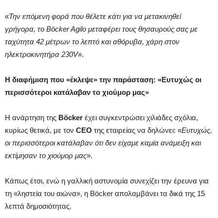
«
Την επόμενη φορά που θέλετε κάτι για να μετακινηθεί
γρήγορα, το Böcker Agilo μεταφέρει τους θησαυρούς σας με
ταχύτητα 42 μέτρων το λεπτό και αθόρυβα, χάρη στον
ηλεκτροκινητήρα 230V
».
Η διαφήμιση που «έκλεψε» την παράσταση: «Ευτυχώς οι
περισσότεροι κατάλαβαν το χιούμορ μας»
Η ανάρτηση της
Böcker
έχει συγκεντρώσει χιλιάδες σχόλια,
κυρίως θετικά, με τον
CEO
της εταιρείας να δηλώνει: «
Ευτυχώς,
οι περισσότεροι κατάλαβαν ότι δεν είχαμε καμία ανάμειξη και
εκτίμησαν το χιούμορ μας
».
Κάπως έτσι, ενώ η γαλλική αστυνομία συνεχίζει την έρευνα για
τη «ληστεία του αιώνα», η Böcker απολαμβάνει τα δικά της 15
λεπτά δημοσιότητας.