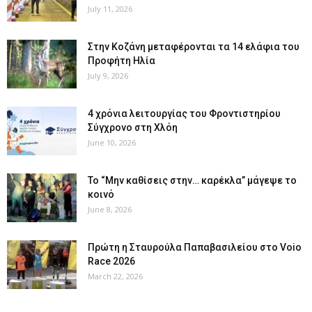
July 11, 2026
Στην Κοζάνη μεταφέρονται τα 14 ελάφια του
Προφήτη Ηλία
July 9, 2026
4 χρόνια λειτουργίας του Φροντιστηρίου
Σύγχρονο στη Χλόη
June 10, 2026
Το “Μην καθίσεις στην… καρέκλα” μάγεψε το
κοινό
June 8, 2026
Πρώτη η Σταυρούλα Παπαβασιλείου στο Voio
Race 2026
March 22, 2026