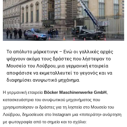
Το απόλυτο μάρκετινγκ – Ενώ οι γαλλικές αρχές
ψάχνουν ακόμα τους δράστες που λήστεψαν το
Μουσείο του Λούβρου, μια γερμανική εταιρεία
αποφάσισε να εκμεταλλευτεί το γεγονός και να
διαφημίσει ανυψωτικό μηχάνημα.
Η γερμανική εταιρεία
Böcker Maschinenwerke GmbH
,
κατασκευάστρια του ανυψωτικού μηχανήματος που
χρησιμοποίησαν οι δράστες για τη ληστεία στο Μουσείο του
Λούβρου, δημοσίευσε στο Instagram μια «πιπεράτη» ανάρτηση
με φωτογραφία από το σημείο και το σχόλιο: