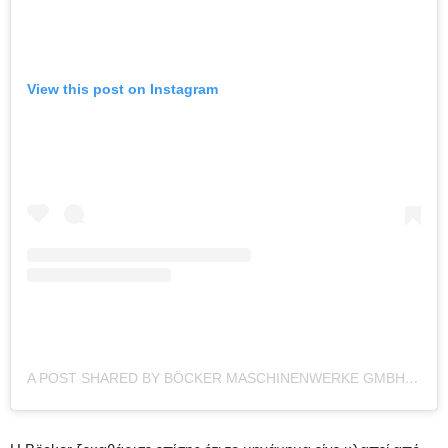
View this post on Instagram
A POST SHARED BY BÖCKER MASCHINENWERKE GMBH (@BOECKERMASCHINENWERKE)