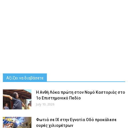
Αξίζει να διαβάσετε
Η Ανθή Λόκα πρώτη στον Νομό Καστοριάς στο
1ο Επιστημονικό Πεδίο
July 10, 2026
Φωτιά σε ΙΧ στην Εγνατία Οδό προκάλεσε
ουρές χιλιομέτρων