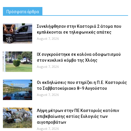
Πρόσφατα άρθρα
Συνελήφθησαν στην Καστοριά 2 άτομα που
εμπλέκονται σε τηλεφωνικές απάτες
August 7, 2026
ΙΧ συγκρούστηκε σε κολόνα οδοφωτισμού
στον κυκλικό κόμβο της Χλόης
August 7, 2026
Οι εκδηλώσεις που στηρίζει η Π.Ε. Καστοριάς
το Σαββατοκύριακο 8–9 Αυγούστου
August 7, 2026
Λήψη μέτρων στην ΠΕ Καστοριάς κατόπιν
επιβεβαίωσης εστίας Ευλογιάς των
αιγοπροβάτων
August 7, 2026