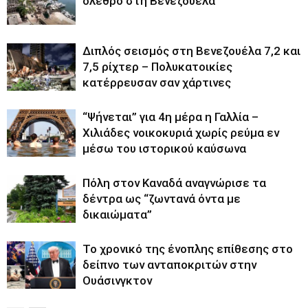
όλεθρο στη Βενεζουέλα
Διπλός σεισμός στη Βενεζουέλα 7,2 και
7,5 ρίχτερ – Πολυκατοικίες
κατέρρευσαν σαν χάρτινες
“Ψήνεται” για 4η μέρα η Γαλλία –
Χιλιάδες νοικοκυριά χωρίς ρεύμα εν
μέσω του ιστορικού καύσωνα
Πόλη στον Καναδά αναγνώρισε τα
δέντρα ως “ζωντανά όντα με
δικαιώματα”
Το χρονικό της ένοπλης επίθεσης στο
δείπνο των ανταποκριτών στην
Ουάσινγκτον