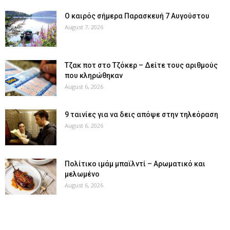
Ο καιρός σήμερα Παρασκευή 7 Αυγούστου
August 7, 2026
Tζακ ποτ στο Τζόκερ – Δείτε τους αριθμούς
που κληρώθηκαν
August 6, 2026
9 ταινίες για να δεις απόψε στην τηλεόραση
August 6, 2026
Πολίτικο ιμάμ μπαϊλντί – Αρωματικό και
μελωμένο
August 6, 2026