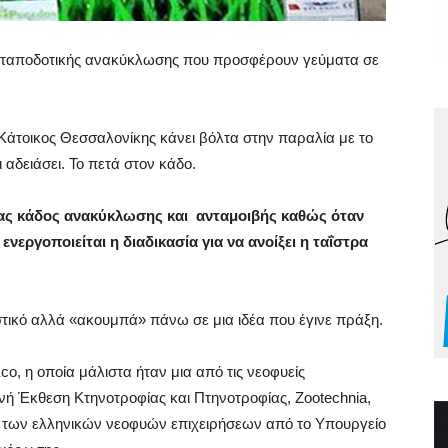
ανταποδοτικής ανακύκλωσης που προσφέρουν γεύματα σε
 Κάτοικος Θεσσαλονίκης κάνει βόλτα στην παραλία με το
ι αδειάσει. Το πετά στον κάδο.
νας κάδος ανακύκλωσης και ανταμοιβής καθώς όταν
νεργοποιείται η διαδικασία για να ανοίξει η ταΐστρα
τικό αλλά «ακουμπά» πάνω σε μια ιδέα που έγινε πράξη.
Eco, η οποία μάλιστα ήταν μια από τις νεοφυείς
θνή Έκθεση Κτηνοτροφίας και Πτηνοτροφίας, Zootechnia,
η των ελληνικών νεοφυών επιχειρήσεων από το Υπουργείο