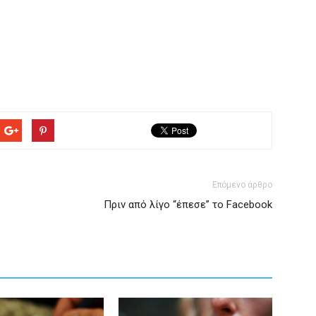
Επόμενο άρθρο
Πριν από λίγο “έπεσε” το Facebook