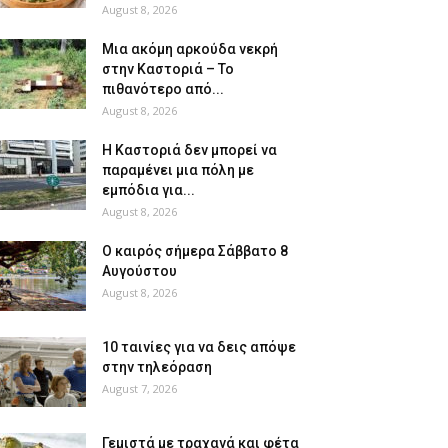
August 8, 2026
Μια ακόμη αρκούδα νεκρή
στην Καστοριά – Το
πιθανότερο από...
August 8, 2026
Η Καστοριά δεν μπορεί να
παραμένει μια πόλη με
εμπόδια για...
August 8, 2026
Ο καιρός σήμερα Σάββατο 8
Αυγούστου
August 8, 2026
10 ταινίες για να δεις απόψε
στην τηλεόραση
August 7, 2026
Γεμιστά με τραχανά και φέτα