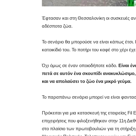
Έφτασαν και στη Θεσσαλονίκη οι συσκευές 
αδέσποτα ζώα.
Το σενάριο θα μπορούσε να είναι κάπως έτσι.
κατοικίδιό του. Το ποτήρι του καφέ στο χέρι έχε
Όχι όμως σε έναν οποιοδήποτε κάδο.
Είναι έ
πετά σε αυτόν ένα σκουπίδι ανακυκλώσιμο, ε
και να απολαύσει το ζώο ένα μικρό γεύμα.
Το παραπάνω σενάριο μπορεί να είναι φαντασ
Πρόκειται για μια κατασκευή της εταιρείας Fil 
επιχειρήσεις που φιλοξενήθηκαν στην 11η Διε
στο πλαίσιο των πρωτοβουλιών για τη στήριξ