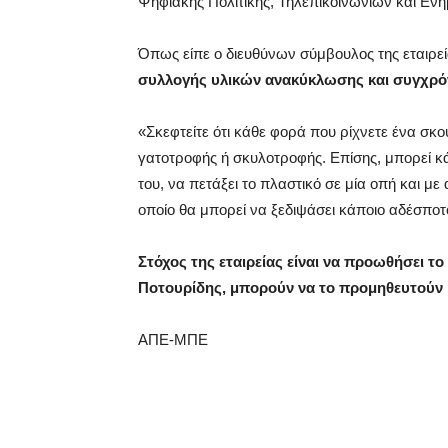
Ψηφιακής Πολιτικής, Τηλεπικοινωνιών και Εν
Όπως είπε ο διευθύνων σύμβουλος της εταιρε
συλλογής υλικών ανακύκλωσης και συγχρόν
«Σκεφτείτε ότι κάθε φορά που ρίχνετε ένα σκ
γατοτροφής ή σκυλοτροφής. Επίσης, μπορεί κά
του, να πετάξει το πλαστικό σε μία οπή και με
οποίο θα μπορεί να ξεδιψάσει κάποιο αδέσποτ
Στόχος της εταιρείας είναι να προωθήσει τ
Ποτουρίδης, μπορούν να το προμηθευτούν 
ΑΠΕ-ΜΠΕ