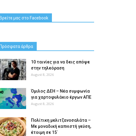
Βρείτε μας στο Facebook
Πρόσφατα άρθρα
10 ταινίες για να δεις απόψε
στην τηλεόραση
August 8, 2026
Όμιλος ΔΕΗ – Νέα συμφωνία
για χαρτοφυλάκιο έργων ΑΠΕ
August 8, 2026
Πολίτικη μελιτζανοσαλάτα –
Με μοναδική καπνιστή γεύση,
έτοιμη σε 15΄