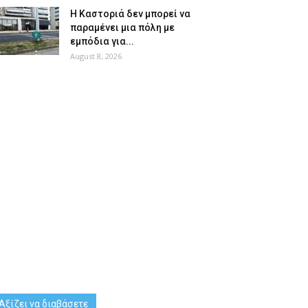
Η Καστοριά δεν μπορεί να
παραμένει μια πόλη με
εμπόδια για...
August 8, 2026
Αξίζει να διαβάσετε