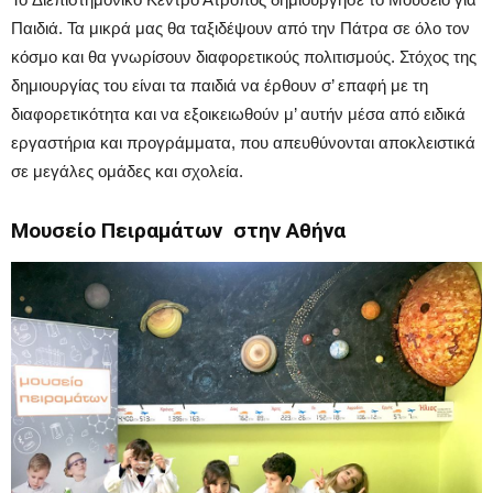
Παιδιά. Τα μικρά μας θα ταξιδέψουν από την Πάτρα σε όλο τον
κόσμο και θα γνωρίσουν διαφορετικούς πολιτισμούς. Στόχος της
δημιουργίας του είναι τα παιδιά να έρθουν σ’ επαφή με τη
διαφορετικότητα και να εξοικειωθούν μ’ αυτήν μέσα από ειδικά
εργαστήρια και προγράμματα, που απευθύνονται αποκλειστικά
σε μεγάλες ομάδες και σχολεία.
Μουσείο Πειραμάτων στην Αθήνα