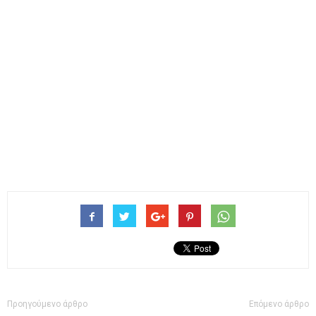
Προηγούμενο άρθρο
Επόμενο άρθρο