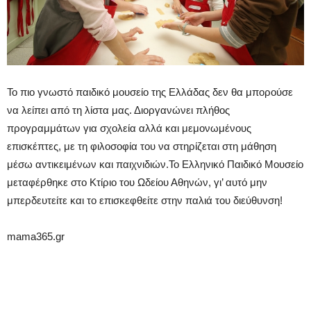
Το πιο γνωστό παιδικό μουσείο της Ελλάδας δεν θα μπορούσε
να λείπει από τη λίστα μας. Διοργανώνει πλήθος
προγραμμάτων για σχολεία αλλά και μεμονωμένους
επισκέπτες, με τη φιλοσοφία του να στηρίζεται στη μάθηση
μέσω αντικειμένων και παιχνιδιών.Το Ελληνικό Παιδικό Μουσείο
μεταφέρθηκε στο Κτίριο του Ωδείου Αθηνών, γι’ αυτό μην
μπερδευτείτε και το επισκεφθείτε στην παλιά του διεύθυνση!
mama365.gr