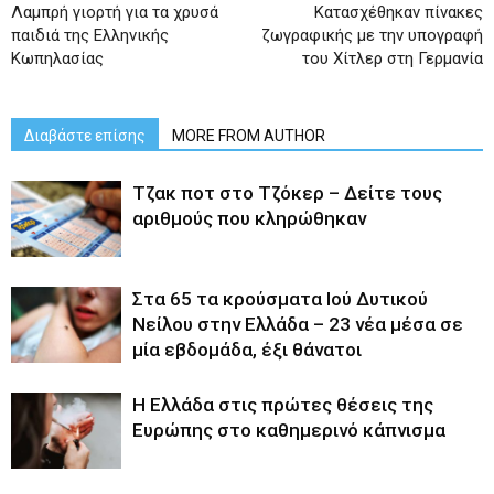
Λαμπρή γιορτή για τα χρυσά
Κατασχέθηκαν πίνακες
παιδιά της Ελληνικής
ζωγραφικής με την υπογραφή
Κωπηλασίας
του Χίτλερ στη Γερμανία
Διαβάστε επίσης
MORE FROM AUTHOR
Tζακ ποτ στο Τζόκερ – Δείτε τους
αριθμούς που κληρώθηκαν
Στα 65 τα κρούσματα Ιού Δυτικού
Νείλου στην Ελλάδα – 23 νέα μέσα σε
μία εβδομάδα, έξι θάνατοι
Η Ελλάδα στις πρώτες θέσεις της
Ευρώπης στο καθημερινό κάπνισμα