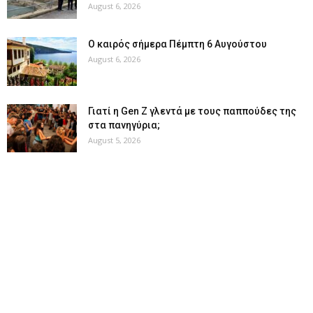
August 6, 2026
Ο καιρός σήμερα Πέμπτη 6 Αυγούστου
August 6, 2026
Γιατί η Gen Z γλεντά με τους παππούδες της
στα πανηγύρια;
August 5, 2026