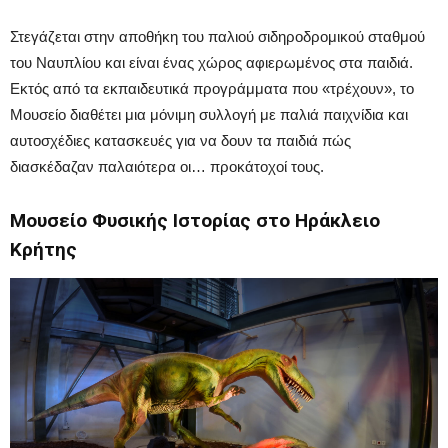
Στεγάζεται στην αποθήκη του παλιού σιδηροδρομικού σταθμού
του Ναυπλίου και είναι ένας χώρος αφιερωμένος στα παιδιά.
Εκτός από τα εκπαιδευτικά προγράμματα που «τρέχουν», το
Μουσείο διαθέτει μια μόνιμη συλλογή με παλιά παιχνίδια και
αυτοσχέδιες κατασκευές για να δουν τα παιδιά πώς
διασκέδαζαν παλαιότερα οι… προκάτοχοί τους.
Μουσείο Φυσικής Ιστορίας στο Ηράκλειο
Κρήτης