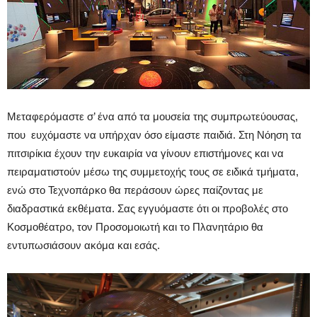
Μεταφερόμαστε σ’ ένα από τα μουσεία της συμπρωτεύουσας,
που ευχόμαστε να υπήρχαν όσο είμαστε παιδιά. Στη Νόηση τα
πιτσιρίκια έχουν την ευκαιρία να γίνουν επιστήμονες και να
πειραματιστούν μέσω της συμμετοχής τους σε ειδικά τμήματα,
ενώ στο Τεχνοπάρκο θα περάσουν ώρες παίζοντας με
διαδραστικά εκθέματα. Σας εγγυόμαστε ότι οι προβολές στο
Κοσμοθέατρο, τον Προσομοιωτή και το Πλανητάριο θα
εντυπωσιάσουν ακόμα και εσάς.