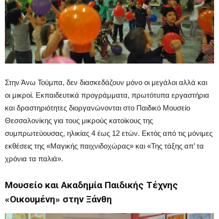
Στην Άνω Τούμπα, δεν διασκεδάζουν μόνο οι μεγάλοι αλλά και
οι μικροί. Εκπαιδευτικά προγράμματα, πρωτότυπα εργαστήρια
και δραστηριότητες διοργανώνονται στο Παιδικό Μουσείο
Θεσσαλονίκης για τους μικρούς κατοίκους της
συμπρωτεύουσας, ηλικίας 4 έως 12 ετών. Εκτός από τις μόνιμες
εκθέσεις της «Μαγικής παιχνιδοχώρας» και «Της τάξης απ’ τα
χρόνια τα παλιά».
Μουσείο και Ακαδημία Παιδικής Τέχνης
«Οικουμένη» στην Ξάνθη