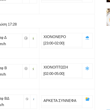
Δύση 17:28
ΧΙΟΝΟΝΕΡΟ
πφ Δ
[23:00-02:00]
Km/h
ΧΙΟΝΟΠΤΩΣΗ
πφ B
[02:00-05:00]
Km/h
πφ ΒΔ
ΑΡΚΕΤΑ ΣΥΝΝΕΦΑ
m/h