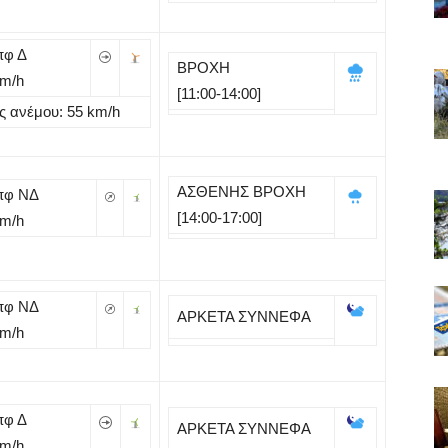
πφ Δ
ΒΡΟΧΗ
Km/h
[11:00-14:00]
ς ανέμου: 55
km/h
ΑΣΘΕΝΗΣ ΒΡΟΧΗ
πφ ΝΔ
[14:00-17:00]
Km/h
πφ ΝΔ
ΑΡΚΕΤΑ ΣΥΝΝΕΦΑ
Km/h
πφ Δ
ΑΡΚΕΤΑ ΣΥΝΝΕΦΑ
Km/h