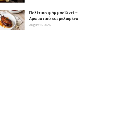
Πολίτικο ιμάμ μπαϊλντί –
Αρωματικό και μελωμένο
August 6, 2026