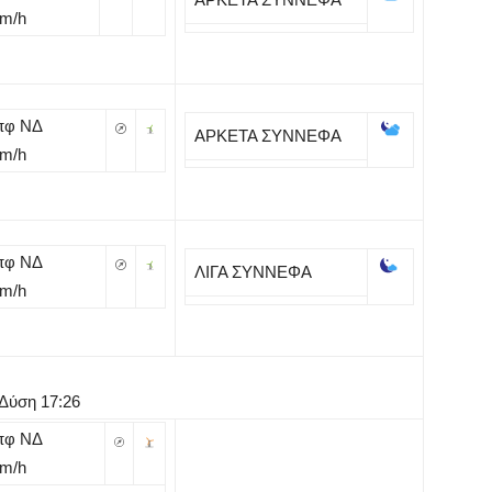
Km/h
πφ ΝΔ
ΑΡΚΕΤΑ ΣΥΝΝΕΦΑ
Km/h
πφ ΝΔ
ΛΙΓΑ ΣΥΝΝΕΦΑ
Km/h
 Δύση 17:26
πφ ΝΔ
Km/h