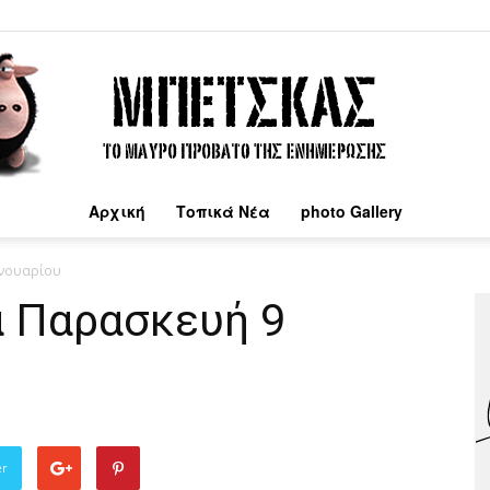
Αρχική
Τοπικά Νέα
photo Gallery
Μπέτσκας
ανουαρίου
α Παρασκευή 9
er