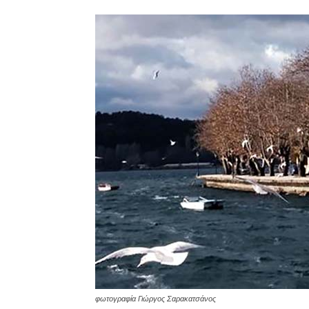
φωτογραφία Γιώργος Σαρακατσάνος