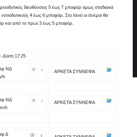
ορειοδυτικές διευθύνσεις 5 έως 7 μποφόρ όμως σταδιακά
οτιοδυτικούς 4 έως 6 μποφόρ. Στο Ιόνιο οι άνεμοι θα
όρ και από το πρωί 3 έως 5 μποφόρ.
– Δύση 17:25
πφ ΝΔ
ΑΡΚΕΤΑ ΣΥΝΝΕΦΑ
m/h
πφ ΝΔ
ΑΡΚΕΤΑ ΣΥΝΝΕΦΑ
Km/h
πφ Δ
ΑΡΚΕΤΑ ΣΥΝΝΕΦΑ