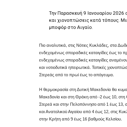
Την Παρασκευή 9 Ιανουαρίου 2026 
και χιονοπτώσεις κατά τόπους. Μι
μποφόρ στο Αιγαίο.
Πιο αναλυτικά, στις Νότιες Κυκλάδες, στα Δω
ενδεχομένως σποραδικές καταιγίδες έως το πρ
ενδεχομένως σποραδικές καταιγίδες αναμένοντ
και νοτιοδυτικά ηπειρωτικά. Τοπικές χιονοπτώ
Στερεάς από το πρωί έως το απόγευμα.
Η θερμοκρασία στη Δυτική Μακεδονία θα κυμα
Μακεδονία και στη Θράκη από -2 έως 10, στη 
Στερεά και στην Πελοπόννησο από 1 έως 13, στ
και Ανατολικού Αιγαίου από 4 έως 12, στις Κ
στην Κρήτη από 9 έως 16 βαθμούς Κελσίου.