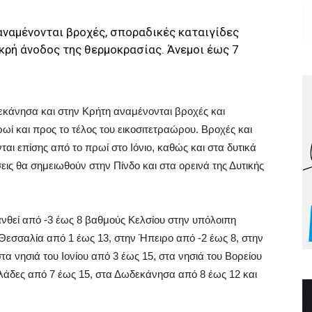
αναμένονται βροχές, σποραδικές καταιγίδες
κρή άνοδος της θερμοκρασίας. Άνεμοι έως 7
δεκάνησα και στην Κρήτη αναμένονται βροχές και
ωί και προς το τέλος του εικοσιτετραώρου. Βροχές και
αι επίσης από το πρωί στο Ιόνιο, καθώς και στα δυτικά
σεις θα σημειωθούν στην Πίνδο και στα ορεινά της Δυτικής
νθεί από -3 έως 8 βαθμούς Κελσίου στην υπόλοιπη
Θεσσαλία από 1 έως 13, στην Ήπειρο από -2 έως 8, στην
α νησιά του Ιονίου από 3 έως 15, στα νησιά του Βορείου
υκλάδες από 7 έως 15, στα Δωδεκάνησα από 8 έως 12 και