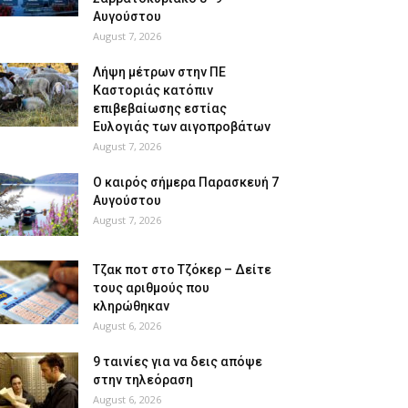
Αυγούστου
August 7, 2026
Λήψη μέτρων στην ΠΕ
Καστοριάς κατόπιν
επιβεβαίωσης εστίας
Ευλογιάς των αιγοπροβάτων
August 7, 2026
Ο καιρός σήμερα Παρασκευή 7
Αυγούστου
August 7, 2026
Tζακ ποτ στο Τζόκερ – Δείτε
τους αριθμούς που
κληρώθηκαν
August 6, 2026
9 ταινίες για να δεις απόψε
στην τηλεόραση
August 6, 2026