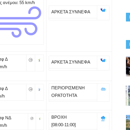
ς ανέμου: 55
km/h
ΑΡΚΕΤΑ ΣΥΝΝΕΦΑ
πφ Δ
ΑΡΚΕΤΑ ΣΥΝΝΕΦΑ
Km/h
ΠΕΡΙΟΡΙΣΜΕΝΗ
πφ Δ
ΟΡΑΤΟΤΗΤΑ
m/h
ΒΡΟΧΗ
πφ ΝΔ
[08:00-11:00]
Km/h