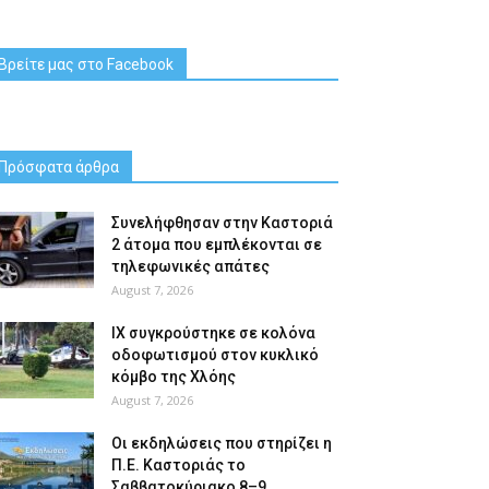
Βρείτε μας στο Facebook
Πρόσφατα άρθρα
Συνελήφθησαν στην Καστοριά
2 άτομα που εμπλέκονται σε
τηλεφωνικές απάτες
August 7, 2026
ΙΧ συγκρούστηκε σε κολόνα
οδοφωτισμού στον κυκλικό
κόμβο της Χλόης
August 7, 2026
Οι εκδηλώσεις που στηρίζει η
Π.Ε. Καστοριάς το
Σαββατοκύριακο 8–9