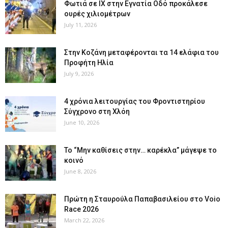
Φωτιά σε ΙΧ στην Εγνατία Οδό προκάλεσε
ουρές χιλιομέτρων
July 11, 2026
Στην Κοζάνη μεταφέρονται τα 14 ελάφια του
Προφήτη Ηλία
July 9, 2026
4 χρόνια λειτουργίας του Φροντιστηρίου
Σύγχρονο στη Χλόη
June 10, 2026
Το “Μην καθίσεις στην… καρέκλα” μάγεψε το
κοινό
June 8, 2026
Πρώτη η Σταυρούλα Παπαβασιλείου στο Voio
Race 2026
March 22, 2026