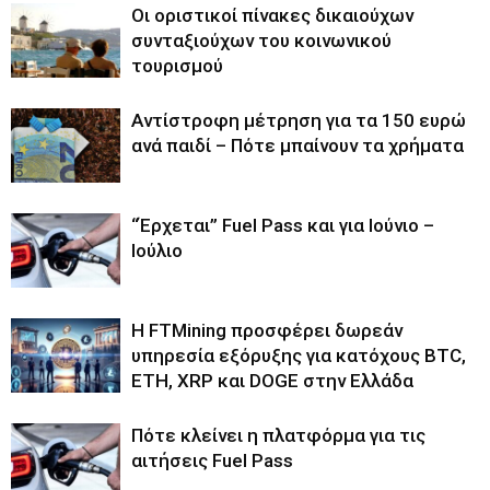
Οι οριστικοί πίνακες δικαιούχων
συνταξιούχων του κοινωνικού
τουρισμού
Αντίστροφη μέτρηση για τα 150 ευρώ
ανά παιδί – Πότε μπαίνουν τα χρήματα
“Έρχεται” Fuel Pass και για Ιούνιο –
Ιούλιο
Η FTMining προσφέρει δωρεάν
υπηρεσία εξόρυξης για κατόχους BTC,
ETH, XRP και DOGE στην Ελλάδα
Πότε κλείνει η πλατφόρμα για τις
αιτήσεις Fuel Pass