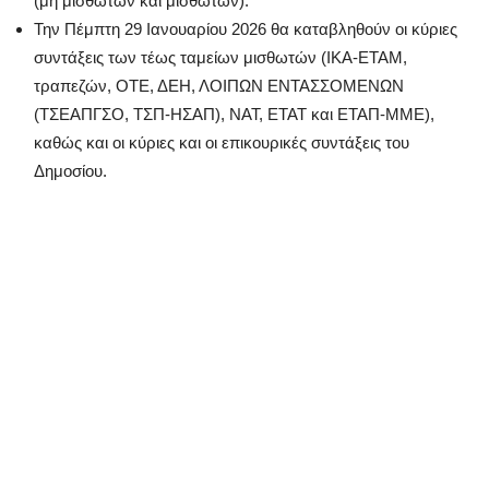
(μη μισθωτών και μισθωτών).
Την Πέμπτη 29 Ιανουαρίου 2026 θα καταβληθούν οι κύριες
συντάξεις των τέως ταμείων μισθωτών (ΙΚΑ-ΕΤΑΜ,
τραπεζών, ΟΤΕ, ΔΕΗ, ΛΟΙΠΩΝ ΕΝΤΑΣΣΟΜΕΝΩΝ
(ΤΣΕΑΠΓΣΟ, ΤΣΠ-ΗΣΑΠ), ΝΑΤ, ΕΤΑΤ και ΕΤΑΠ-ΜΜΕ),
καθώς και οι κύριες και οι επικουρικές συντάξεις του
Δημοσίου.