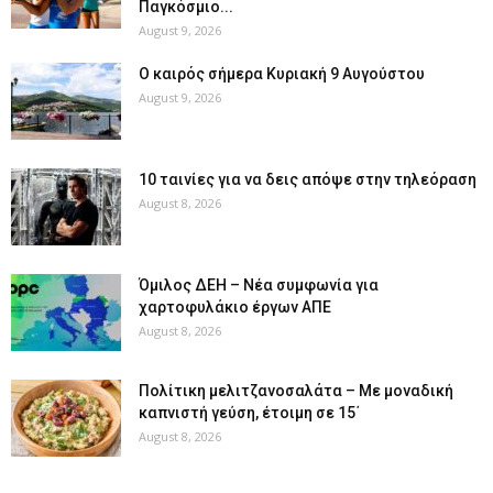
Παγκόσμιο...
August 9, 2026
Ο καιρός σήμερα Κυριακή 9 Αυγούστου
August 9, 2026
10 ταινίες για να δεις απόψε στην τηλεόραση
August 8, 2026
Όμιλος ΔΕΗ – Νέα συμφωνία για
χαρτοφυλάκιο έργων ΑΠΕ
August 8, 2026
Πολίτικη μελιτζανοσαλάτα – Με μοναδική
καπνιστή γεύση, έτοιμη σε 15΄
August 8, 2026