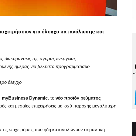
πιχειρήσεων για έλεγχο κατανάλωσης και
ες διακυμάνσεις της αγοράς ενέργειας
μενης ημέρας για βέλτιστο προγραμματισμό
ερο έλεγχο
Η
myBusiness
Dynamic
, το
νέο προϊόν ρεύματος
κρές και μεσαίες επιχειρήσεις με ισχύ παροχής μεγαλύτερη
ια τις επιχειρήσεις που ήδη καταναλώνουν σημαντική