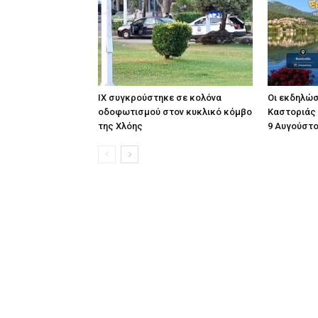
ΙΧ συγκρούστηκε σε κολόνα
Οι εκδηλώσε
οδοφωτισμού στον κυκλικό κόμβο
Καστοριάς
της Χλόης
9 Αυγούστ