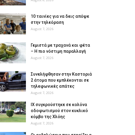
10 ταινίες για να δεις απόψε
στην τηλεόραση
August 7, 2026
Γεμιστά με τραχανά και φέτα
– Η πιο νόστιμη παραλλαγή
August 7, 2026
Συνελήφθησαν στην Καστοριά
2 άτομα που εμπλέκονται σε
τηλεφωνικές απάτες
August 7, 2026
ΙΧ συγκρούστηκε σε κολόνα
οδοφωτισμού στον κυκλικό
κόμβο της Χλόης
August 7, 2026