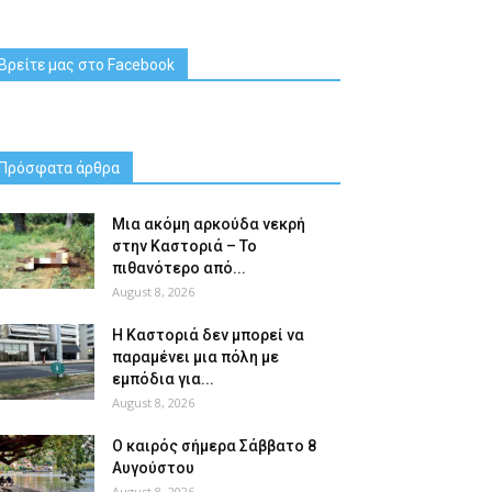
Βρείτε μας στο Facebook
Πρόσφατα άρθρα
Μια ακόμη αρκούδα νεκρή
στην Καστοριά – Το
πιθανότερο από...
August 8, 2026
Η Καστοριά δεν μπορεί να
παραμένει μια πόλη με
εμπόδια για...
August 8, 2026
Ο καιρός σήμερα Σάββατο 8
Αυγούστου
August 8, 2026