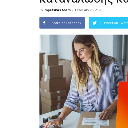
By
mpetskas team
-
February 25, 2026
Share on Facebook
Tweet on Twitt