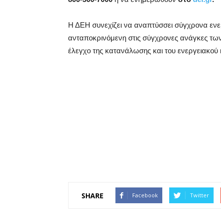
Η ΔΕΗ συνεχίζει να αναπτύσσει σύγχρονα ενερ
ανταποκρινόμενη στις σύγχρονες ανάγκες τω
έλεγχο της κατανάλωσης και του ενεργειακού 
SHARE
Facebook
Twitter