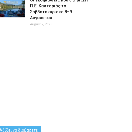
Οι εκδηλώσεις που στηρίζει η
Π.Ε. Καστοριάς το
Σαββατοκύριακο 8–9
Αυγούστου
August 7, 2026
Αξίζει να διαβάσετε