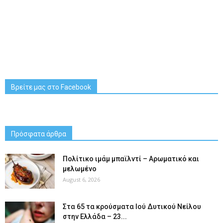
Βρείτε μας στο Facebook
Πρόσφατα άρθρα
Πολίτικο ιμάμ μπαϊλντί – Αρωματικό και
μελωμένο
August 6, 2026
Στα 65 τα κρούσματα Ιού Δυτικού Νείλου
στην Ελλάδα – 23...