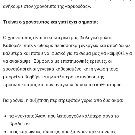
ανήκουμε στον χρονότυπο της «αρκούδας».
Τι είναι ο χρονότυπος και γιατί έχει σημασία;
Ο χρονότυπος είναι το εσωτερικό μας βιολογικό ρολόι.
Καθορίζει πότε νιώθουμε περισσότερη ενέργεια και αποδίδουμε
καλύτερα και πότε είναι φυσικό για το σώμα μας να κοιμηθεί, για
να ανακάμψει. Σύμφωνα με επιστημονικές έρευνες, οι
χρονοτύποι είναι γενετικά καθορισμένοι και η γνώση τους
μπορεί να βοηθήσει στην καλύτερη κατανόηση της
προσωπικότητας και των αναγκών ύπνου του κάθε ατόμου.
Για χρόνια, η συζήτηση περιστρεφόταν γύρω από δύο άκρα:
τα «νυχτοπούλια», που λειτουργούν καλύτερα αργά το
βράδυ και
τους «πρωινούς τύπους», που ξυπνούν αρκετά νωρίς