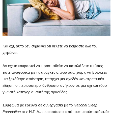
Και όχι, αυτό δεν σημαίνει ότι θέλετε να κοιμάστε όλο τον
χειμώνα.
Αν έχετε κουραστεί να προσπαθείτε να καταλάβετε τι τύπος
είστε αναφορικά με τις ανάγκες ύπνου σας, χωρίς να βρίσκετε
μια ξεκάθαρη απάντηση, υπάρχει μια σχεδόν «ανατρεπτική»
είδηση: οι περισσότεροι άνθρωποι ανήκουν σε μια όχι και τόσο
γνωστή κατηγορία, αυτή της αρκούδας.
Σύμφωνα με έρευνα σε συνεργασία με το
National Sleep
Foundation
στις Η.Π.Α., περισσότεροι από τους μισούς από εμάς