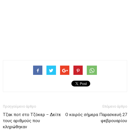
Προηγούμενο άρθρο
Επόμενο άρθρο
Tζακ ποτ στο Τζόκερ – Δείτε
Ο καιρός σήμερα Παρασκευή 27
τους αριθμούς που
φεβρουαρίου
κληρώθηκαν