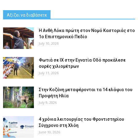
Αξίζει να διαβάσετε
Η Ανθή Λόκα πρώτη στον Νομό Καστοριάς στο
1ο Επιστημονικό Πεδίο
July 10, 2026
Φωτιά σε ΙΧ στην Εγνατία Οδό προκάλεσε
ουρές χιλιομέτρων
July 11, 2026
Στην Κοζάνη μεταφέρονται τα 14 ελάφια του
Προφήτη Ηλία
July 9, 2026
4 χρόνια λειτουργίας του Φροντιστηρίου
Σύγχρονο στη Χλόη
June 10, 2026