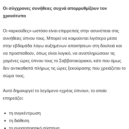
Οι σύγχρονες συνήθειες συχνά απορρυθμίζουν τον
χρονότυπο
Οι «αρκούδες» ωστόσο είναι επιρρεπείς στην ασυνέπεια στις
συνήθειες ύπνου τους. Μπορεί να κοιμούνται λιγότερο μέσα
στην εβδομάδα λόγω αυξημένων απαιτήσεων στη δουλειά και
να προσπαθούν, όπως είναι λογικό, να αναπληρώσουν τις
χαμένες ώρες ύπνου τους το Σαββατοκύριακο, κάτι που όμως
δεν αντικαθιστά πλήρως τις ώρες ξεκούρασης που χρειάζεται το
σώμα τους.
Αυτό δημιουργεί το λεγόμενο «χρέος ύπνου», το οποίο
επηρεάζει:
τη συγκέντρωση
τη διάθεση
το ανοσοποιητικό σύστημα