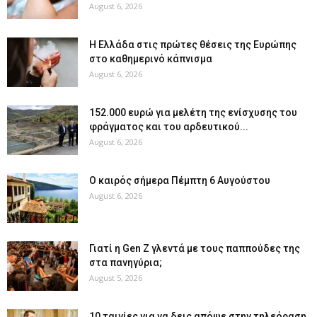
August 6, 2026
Η Ελλάδα στις πρώτες θέσεις της Ευρώπης
στο καθημερινό κάπνισμα
August 6, 2026
152.000 ευρώ για μελέτη της ενίσχυσης του
φράγματος και του αρδευτικού...
August 6, 2026
Ο καιρός σήμερα Πέμπτη 6 Αυγούστου
August 6, 2026
Γιατί η Gen Z γλεντά με τους παππούδες της
στα πανηγύρια;
August 5, 2026
10 ταινίες για να δεις απόψε στην τηλεόραση