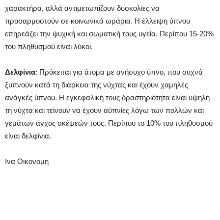
χαρακτήρα, αλλά αντιμετωπίζουν δυσκολίες να
προσαρμοστούν σε κοινωνικά ωράρια. Η έλλειψη ύπνου
επηρεάζει την ψυχική και σωματική τους υγεία. Περίπου 15-20%
του πληθυσμού είναι λύκοι.
Δελφίνια
: Πρόκειται για άτομα με ανήσυχο ύπνο, που συχνά
ξυπνούν κατά τη διάρκεια της νύχτας και έχουν χαμηλές
ανάγκές ύπνου. Η εγκεφαλική τους δραστηριότητα είναι υψηλή
τη νύχτα και τείνουν να έχουν αϋπνίες λόγω των πολλών και
γεμάτων άγχος σκέψεών τους. Περίπου το 10% του πληθυσμού
είναι δελφίνια.
Ινα Οικονομη