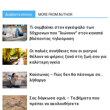
Διαβάστε επίσης
MORE FROM AUTHOR
Τι συμβαίνει στον εγκέφαλο των
50χρονων που “λιώνουν” στον καναπέ
βλέποντας τηλεόραση
Οι παλιές συνήθειες που οι γιατροί
θέλουν να φέρεις ξανά στη ζωή σου για
καλύτερη υγεία
Καύσωνας – Πώς δεν θα πέσουμε σε…
λήθαργο
Σας δάγκωσε οχιά; – Τα βήματα που
πρέπει να ακολουθήσετε