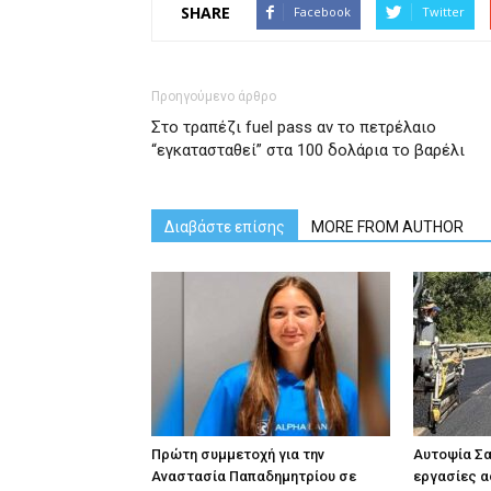
SHARE
Facebook
Twitter
Προηγούμενο άρθρο
Στο τραπέζι fuel pass αν το πετρέλαιο
“εγκατασταθεί” στα 100 δολάρια το βαρέλι
Διαβάστε επίσης
MORE FROM AUTHOR
Πρώτη συμμετοχή για την
Αυτοψία Σ
Αναστασία Παπαδημητρίου σε
εργασίες 