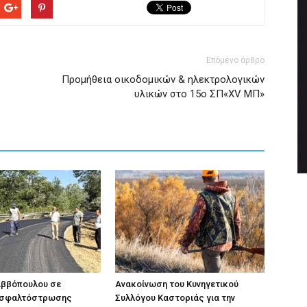
Επόμενο άρθρο
Προμήθεια οικοδομικών & ηλεκτρολογικών
υλικών στο 15ο ΣΠ«XV ΜΠ»
αββόπουλου σε
Ανακοίνωση του Κυνηγετικού
ασφαλτόστρωσης
Συλλόγου Καστοριάς για την