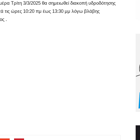
ημέρα Τρίτη 3/3/2025 θα σημειωθεί διακοπή υδροδότησης
τά τις ώρες 10:20 πμ έως 13:30 μμ λόγω βλάβης
ς .