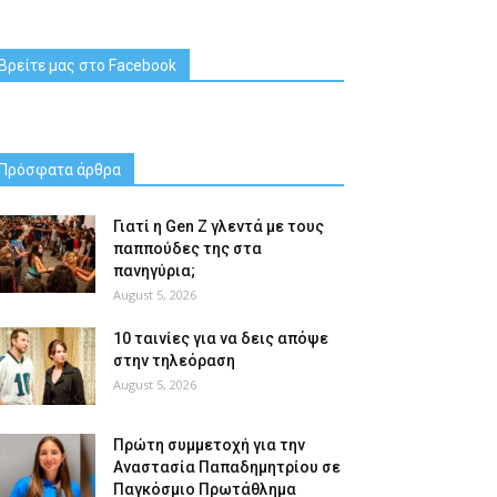
Βρείτε μας στο Facebook
Πρόσφατα άρθρα
Γιατί η Gen Z γλεντά με τους
παππούδες της στα
πανηγύρια;
August 5, 2026
10 ταινίες για να δεις απόψε
στην τηλεόραση
August 5, 2026
Πρώτη συμμετοχή για την
Αναστασία Παπαδημητρίου σε
Παγκόσμιο Πρωτάθλημα