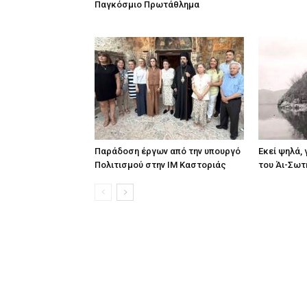
Παγκόσμιο Πρωτάθλημα
Παράδοση έργων από την υπουργό
Εκεί ψηλά,
Πολιτισμού στην ΙΜ Καστοριάς
του Άι-Σωτ