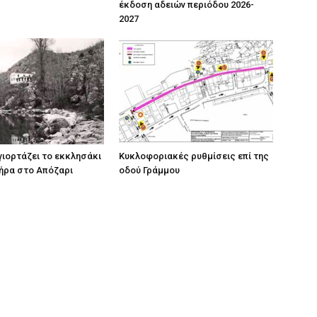
έκδοση αδειών περιόδου 2026-
2027
 γιορτάζει το εκκλησάκι
Κυκλοφοριακές ρυθμίσεις επί της
ήρα στο Απόζαρι
οδού Γράμμου