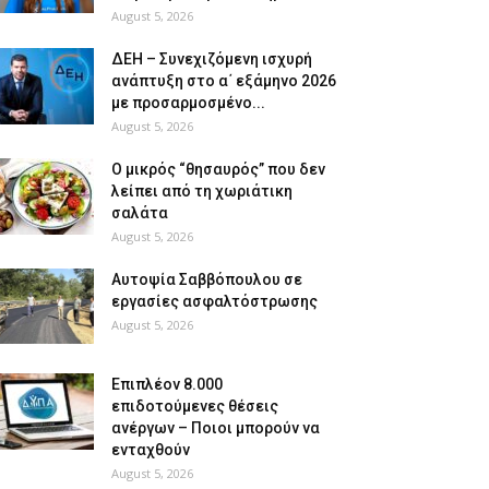
August 5, 2026
ΔΕΗ – Συνεχιζόμενη ισχυρή
ανάπτυξη στο α΄ εξάμηνο 2026
με προσαρμοσμένο...
August 5, 2026
O μικρός “θησαυρός” που δεν
λείπει από τη χωριάτικη
σαλάτα
August 5, 2026
Αυτοψία Σαββόπουλου σε
εργασίες ασφαλτόστρωσης
August 5, 2026
Επιπλέον 8.000
επιδοτούμενες θέσεις
ανέργων – Ποιοι μπορούν να
ενταχθούν
August 5, 2026