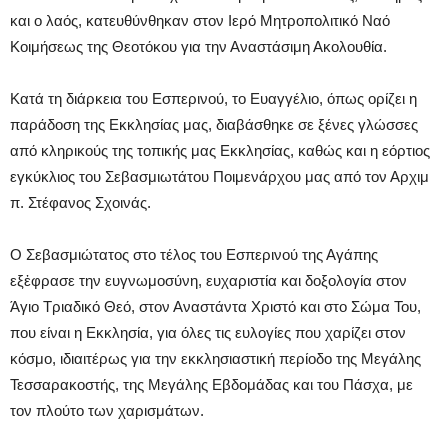
και ο λαός, κατευθύνθηκαν στον Ιερό Μητροπολιτικό Ναό
Κοιμήσεως της Θεοτόκου για την Αναστάσιμη Ακολουθία.
Κατά τη διάρκεια του Εσπερινού, το Ευαγγέλιο, όπως ορίζει η
παράδοση της Εκκλησίας μας, διαβάσθηκε σε ξένες γλώσσες
από κληρικούς της τοπικής μας Εκκλησίας, καθώς και η εόρτιος
εγκύκλιος του Σεβασμιωτάτου Ποιμενάρχου μας από τον Αρχιμ
π. Στέφανος Σχοινάς.
Ο Σεβασμιώτατος στο τέλος του Εσπερινού της Αγάπης
εξἐφρασε την ευγνωμοσύνη, ευχαριστία και δοξολογία στον
Άγιο Τριαδικό Θεό, στον Αναστάντα Χριστό και στο Σώμα Του,
που είναι η Εκκλησία, για όλες τις ευλογίες που χαρίζει στον
κόσμο, ιδιαιτέρως για την εκκλησιαστική περίοδο της Μεγάλης
Τεσσαρακοστής, της Μεγάλης Εβδομάδας και του Πάσχα, με
τον πλούτο των χαρισμάτων.