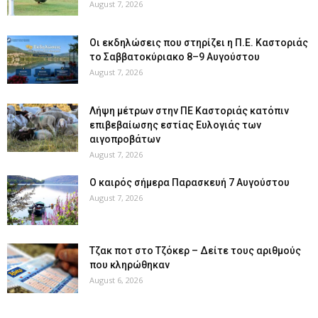
August 7, 2026
Οι εκδηλώσεις που στηρίζει η Π.Ε. Καστοριάς
το Σαββατοκύριακο 8–9 Αυγούστου
August 7, 2026
Λήψη μέτρων στην ΠΕ Καστοριάς κατόπιν
επιβεβαίωσης εστίας Ευλογιάς των
αιγοπροβάτων
August 7, 2026
Ο καιρός σήμερα Παρασκευή 7 Αυγούστου
August 7, 2026
Tζακ ποτ στο Τζόκερ – Δείτε τους αριθμούς
που κληρώθηκαν
August 6, 2026