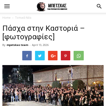
Home
Τοπικά Νέα
Πάσχα στην Καστοριά –
[φωτογραφίες]
By
mpetskas team
-
April 13, 2026