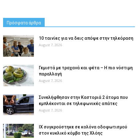
Πρόσφατα άρθρα
10 ταινίες για να δεις απόψε στην τηλεόραση
August 7, 2026
Γεμιστά με τραχανά και φέτα – Η πιο νόστιμη
παραλλαγή
August 7, 2026
Συνελήφθησαν στην Καστοριά 2 άτομα που
εμπλέκονται σε τηλεφωνικές απάτες
August 7, 2026
ΙΧ συγκρούστηκε σε κολόνα οδοφωτισμού
στον κυκλικό κόμβο της Χλόης