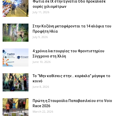
Φωτιά σε ΙΧ στην Εγνατία Οδό προκάλεσε
ουρές χιλιομέτρων
July 11, 2026
Στην Κοζάνη μεταφέρονται τα 14 ελάφια του
Προφήτη Ηλία
July 9, 2026
4 χρόνια λειτουργίας του Φροντιστηρίου
Σύγχρονο στη Χλόη
June 10, 2026
Το “Μην καθίσεις στην… καρέκλα” μάγεψε το
κοινό
June 8, 2026
Πρώτη η Σταυρούλα Παπαβασιλείου στο Voio
Race 2026
March 22, 2026