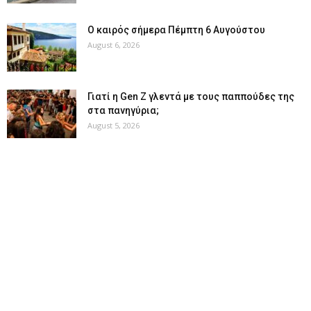
Ο καιρός σήμερα Πέμπτη 6 Αυγούστου
August 6, 2026
Γιατί η Gen Z γλεντά με τους παππούδες της
στα πανηγύρια;
August 5, 2026