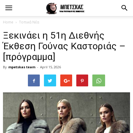
Home
Τοπικά Νέα
Ξεκινάει η 51η Διεθνής
Έκθεση Γούνας Καστοριάς –
[πρόγραμμα]
By
mpetskas team
-
April 15, 2026