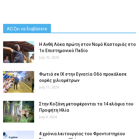
Αξίζει να διαβάσετε
Η Ανθή Λόκα πρώτη στον Νομό Καστοριάς στο
1ο Επιστημονικό Πεδίο
July 10, 2026
Φωτιά σε ΙΧ στην Εγνατία Οδό προκάλεσε
ουρές χιλιομέτρων
July 11, 2026
Στην Κοζάνη μεταφέρονται τα 14 ελάφια του
Προφήτη Ηλία
July 9, 2026
4 χρόνια λειτουργίας του Φροντιστηρίου