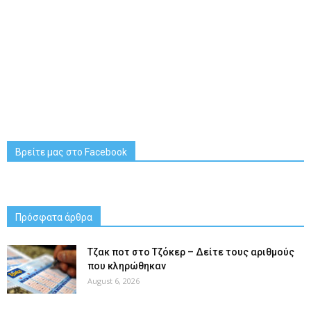
Βρείτε μας στο Facebook
Πρόσφατα άρθρα
Tζακ ποτ στο Τζόκερ – Δείτε τους αριθμούς
που κληρώθηκαν
August 6, 2026