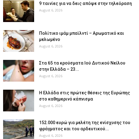
9 ταινίες για να δεις απόψε στην τηλεόραση
August 6, 2026
Πολίτικο ιμάμ μπαϊλντί – Αρωματικό και
μελωμένο
August 6, 2026
Στα 65 τα κρούσματα Ιού Δυτικού Νείλου
στην Ελλάδα – 23...
August 6, 2026
Η Ελλάδα στις πρώτες θέσεις της Ευρώπης
στο καθημερινό κάπνισμα
August 6, 2026
152.000 ευρώ για μελέτη της ενίσχυσης του
φράγματος και του αρδευτικού...
August 6, 2026