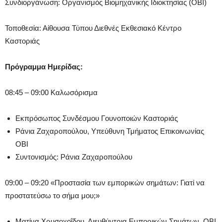
Συνδιοργάνωση: Οργανισμός Βιομηχανικής Ιδιοκτησίας (ΟΒΙ)
Τοποθεσία: Αίθουσα Τύπου Διεθνές Εκθεσιακό Κέντρο
Καστοριάς
Πρόγραμμα Ημερίδας:
08:45 – 09:00 Καλωσόρισμα
Εκπρόσωπος Συνδέσμου Γουνοποιών Καστοριάς
Ράνια Ζαχαροπούλου, Υπεύθυνη Τμήματος Επικοινωνίας
ΟΒΙ
Συντονισμός: Ράνια Ζαχαροπούλου
09:00 – 09:20 «Προστασία των εμπορικών σημάτων: Γιατί να
προστατεύσω το σήμα μου;»
Ματίνα Χρυσοχοΐδου, Διευθύντρια Εμπορικών Σημάτων, ΟΒΙ