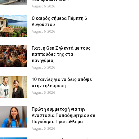
August 6, 2026
Ο καιρός σήμερα Πέμπτη 6
Αυγούστου
August 6, 2026
Γιατί η Gen Z γλεντά με τους
παππούδες της στα
πανηγύρια;
August 5, 2026
10 ταινίες για να δεις απόψε
στην τηλεόραση
August 5, 2026
Πρώτη συμμετοχή για την
Αναστασία Παπαδημητρίου σε
Παγκόσμιο Πρωτάθλημα
August 5, 2026