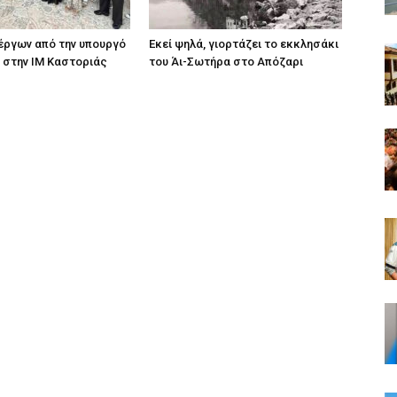
ργων από την υπουργό
Εκεί ψηλά, γιορτάζει το εκκλησάκι
 στην ΙΜ Καστοριάς
του Άι-Σωτήρα στο Απόζαρι