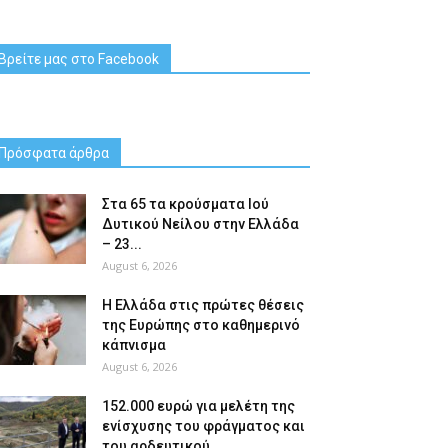
Βρείτε μας στο Facebook
Πρόσφατα άρθρα
Στα 65 τα κρούσματα Ιού
Δυτικού Νείλου στην Ελλάδα
– 23...
August 6, 2026
Η Ελλάδα στις πρώτες θέσεις
της Ευρώπης στο καθημερινό
κάπνισμα
August 6, 2026
152.000 ευρώ για μελέτη της
ενίσχυσης του φράγματος και
του αρδευτικού...