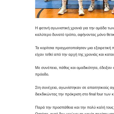
Η φετινή αγωνιστική χρονιά για την ομάδα τ
καλύτερο δυνατό τρόπο, αφήνοντας μόνο θετικ
Τα κορίτσια πραγματοποίησαν μια εξαιρετική
είχαν τεθεί από την αρχή της χρονιάς και κα
Με συνέπεια, πάθος και ομαδικότητα, έδειξαν 
πρόοδο.
Στη συνέχεια, αγωνίστηκαν σε απαιτητικούς 
διεκδικώντας την πρόκριση στο final four των
Παρά την προσπάθεια και την πολύ καλή τους
Ωστόσο, αυτό δεν μειώνει σε καμία περίπτωση 