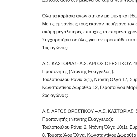
Όλα τα κορίτσια αγωνίστηκαν με ψυχή και έδω
Με τις εμφανίσεις τους έκαναν περήφανο τον σ
ακόμη μεγαλύτερες επιτυχίες τα επόμενα χρόν
Συγχαρητήρια σε όλες για την προσπάθεια και τ
1ος αγώνας:
Α.Σ. ΚΑΣΤΟΡΙΑΣ- Α.Σ. ΑΡΓΟΣ ΟΡΕΣΤΙΚΟΥ: 4
Προπονητής (Ντόντης Ευάγγελος ):
Τουλοπούλου Ράνια 3(1), Ντόντη Όλγα 17, Συ
Κωνσταντίνου Δωροθέα 12, Γεροπούλου Μαρία
2ος αγώνας:
Α.Σ. ΑΡΓΟΣ ΟΡΕΣΤΙΚΟΥ – Α.Σ. ΚΑΣΤΟΡΙΑΣ: 
Προπονητής (Ντόντης Ευάγγελος):
Τουλοπούλου Ράνια 2, Ντόντη Όλγα 10(1), Συ
8, Τομοπούλου Όλγα, Κωνσταντίνου Δωροθέα 