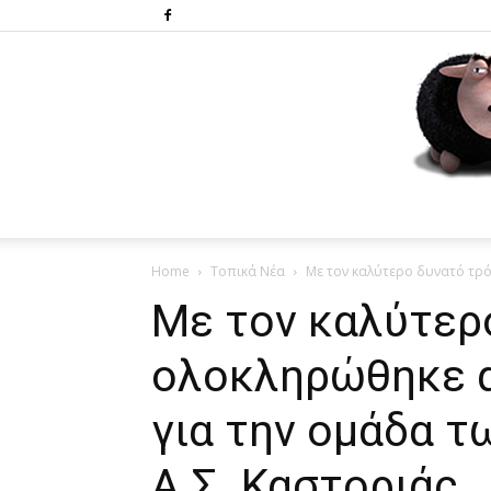
Home
Τοπικά Νέα
Με τον καλύτερο δυνατό τρό
Με τον καλύτερ
ολοκληρώθηκε α
για την ομάδα τ
Α.Σ. Καστοριάς