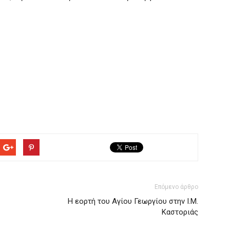
Επόμενο άρθρο
Η εορτή του Αγίου Γεωργίου στην Ι.Μ.
Καστοριάς