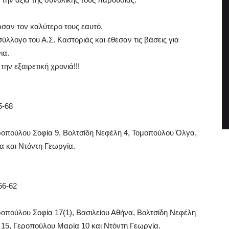
σαν τον καλύτερο τους εαυτό.
ύλλογο του Α.Σ. Καστοριάς και έθεσαν τις βάσεις για
ια.
ην εξαιρετική χρονιά!!!
5-68
ροπούλου Σοφία 9, Βολτσίδη Νεφέλη 4, Τομοπούλου Όλγα,
 και Ντόντη Γεωργία.
56-62
ροπούλου Σοφία 17(1), Βασιλείου Αθήνα, Βολτσίδη Νεφέλη
15, Γεροπούλου Μαρία 10 και Ντόντη Γεωργία.