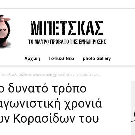
Αρχική
Τοπικά Νέα
photo Gallery
Μπέτσκας
πο ολοκληρώθηκε αγωνιστική χρονιά για την ομάδα των...
ο δυνατό τρόπο
γωνιστική χρονιά
ων Κορασίδων του