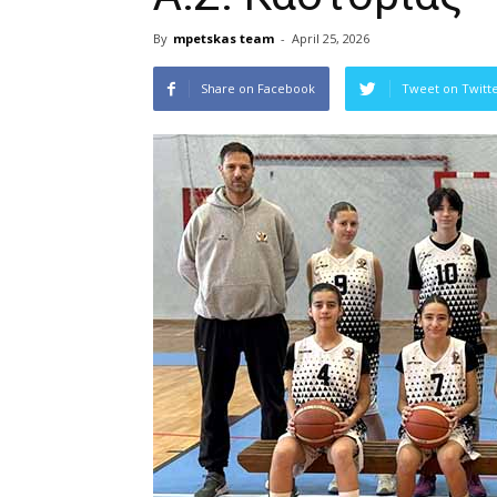
By
mpetskas team
-
April 25, 2026
Share on Facebook
Tweet on Twitt