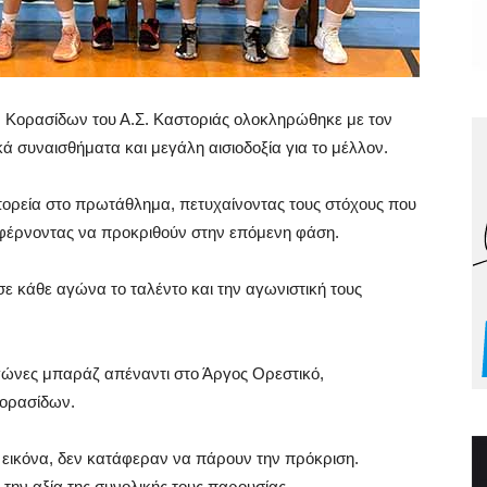
ων Κορασίδων του Α.Σ. Καστοριάς ολοκληρώθηκε με τον
ά συναισθήματα και μεγάλη αισιοδοξία για το μέλλον.
 πορεία στο πρωτάθλημα, πετυχαίνοντας τους στόχους που
ταφέρνοντας να προκριθούν στην επόμενη φάση.
σε κάθε αγώνα το ταλέντο και την αγωνιστική τους
αγώνες μπαράζ απέναντι στο Άργος Ορεστικό,
 κορασίδων.
 εικόνα, δεν κατάφεραν να πάρουν την πρόκριση.
την αξία της συνολικής τους παρουσίας.