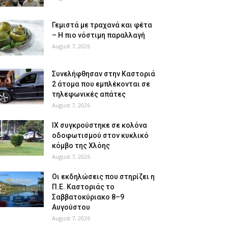
Γεμιστά με τραχανά και φέτα
– Η πιο νόστιμη παραλλαγή
August 7, 2026
Συνελήφθησαν στην Καστοριά
2 άτομα που εμπλέκονται σε
τηλεφωνικές απάτες
August 7, 2026
ΙΧ συγκρούστηκε σε κολόνα
οδοφωτισμού στον κυκλικό
κόμβο της Χλόης
August 7, 2026
Οι εκδηλώσεις που στηρίζει η
Π.Ε. Καστοριάς το
Σαββατοκύριακο 8–9
Αυγούστου
August 7, 2026