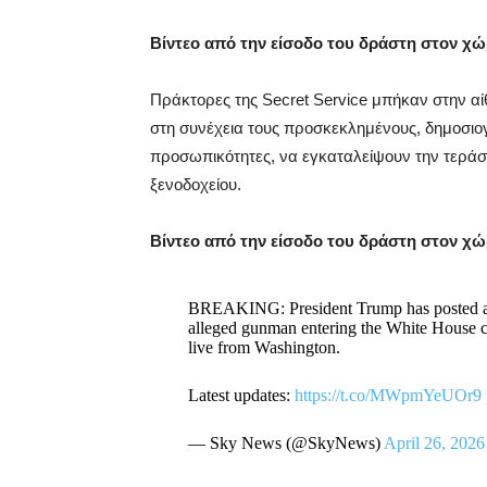
Βίντεο από την είσοδο του δράστη στον χ
Πράκτορες της Secret Service μπήκαν στην αίθ
στη συνέχεια τους προσκεκλημένους, δημοσιο
προσωπικότητες, να εγκαταλείψουν την τεράστ
ξενοδοχείου.
Βίντεο από την είσοδο του δράστη στον χ
BREAKING: President Trump has posted a 
alleged gunman entering the White House c
live from Washington.
Latest updates:
https://t.co/MWpmYeUOr9
— Sky News (@SkyNews)
April 26, 2026