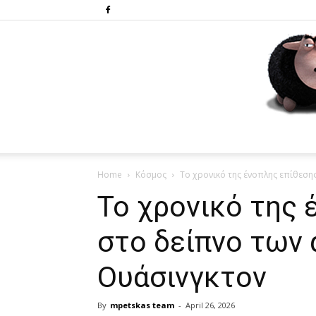
Home
Κόσμος
Το χρονικό της ένοπλης επίθεση
Το χρονικό της 
στο δείπνο των
Ουάσινγκτον
By
mpetskas team
-
April 26, 2026