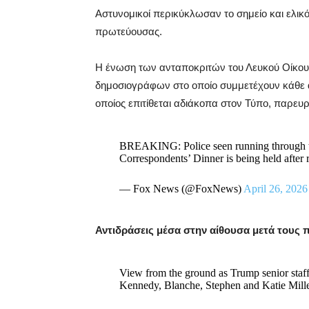
Αστυνομικοί περικύκλωσαν το σημείο και ελικ
πρωτεύουσας.
Η ένωση των ανταποκριτών του Λευκού Οίκου 
δημοσιογράφων στο οποίο συμμετέχουν κάθε 
οποίος επιτίθεται αδιάκοπα στον Τύπο, παρε
BREAKING: Police seen running through t
Correspondents’ Dinner is being held after r
— Fox News (@FoxNews)
April 26, 2026
Αντιδράσεις μέσα στην αίθουσα μετά τους
View from the ground as Trump senior staff
Kennedy, Blanche, Stephen and Katie Mille