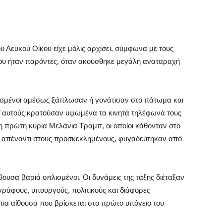
υ Λευκού Οίκου είχε μόλις αρχίσει, σύμφωνα με τους
ου ήταν παρόντες, όταν ακούσθηκε μεγάλη αναταραχή
σμένοι αμέσως ξάπλωσαν ή γονάτισαν στο πάτωμα και
’ αυτούς κρατούσαν υψωμένα τα κινητά τηλέφωνά τους
η πρώτη κυρία Μελάνια Τραμπ, οι οποίοι κάθονταν στο
ο απέναντι στους προσκεκλημένους, φυγαδεύτηκαν από
ουσα βαριά οπλισμένοι. Οι δυνάμεις της τάξης διέταξαν
γράφους, υπουργούς, πολιτικούς και διάφορες
ια αίθουσα που βρίσκεται στο πρώτο υπόγειο του