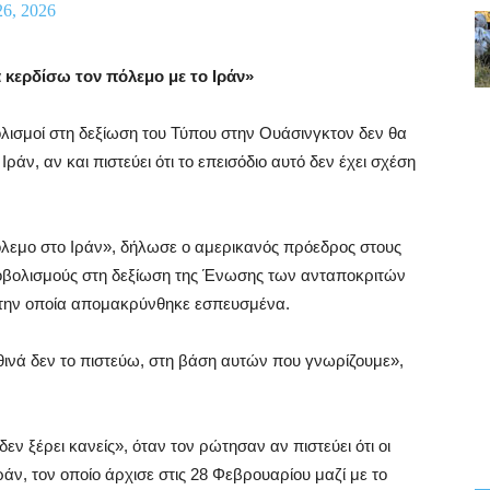
26, 2026
 κερδίσω τον πόλεμο με το Ιράν»
λισμοί στη δεξίωση του Τύπου στην Ουάσινγκτον δεν θα
άν, αν και πιστεύει ότι το επεισόδιο αυτό δεν έχει σχέση
όλεμο στο Ιράν», δήλωσε ο αμερικανός πρόεδρος στους
οβολισμούς στη δεξίωση της Ένωσης των ανταποκριτών
ό την οποία απομακρύνθηκε εσπευσμένα.
θινά δεν το πιστεύω, στη βάση αυτών που γνωρίζουμε»,
ν ξέρει κανείς», όταν τον ρώτησαν αν πιστεύει ότι οι
άν, τον οποίο άρχισε στις 28 Φεβρουαρίου μαζί με το