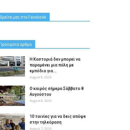
Βρείτε μας στο Facebook
Πρόσφατα άρθρα
Η Καστοριά δεν μπορεί να
παραμένει μια πόλη με
εμπόδια για...
August 8, 2026
Ο καιρός σήμερα Σάββατο 8
Αυγούστου
August 8, 2026
10 ταινίες για να δεις απόψε
στην τηλεόραση
August 7, 2026