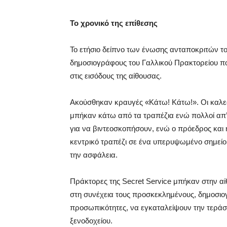
Το χρονικό της επίθεσης
Το ετήσιο δείπνο των ένωσης ανταποκριτών το
δημοσιογράφους του Γαλλικού Πρακτορείου π
στις εισόδους της αίθουσας.
Ακούσθηκαν κραυγές «Κάτω! Κάτω!». Οι καλε
μπήκαν κάτω από τα τραπέζια ενώ πολλοί απ
για να βιντεοσκοπήσουν, ενώ ο πρόεδρος και 
κεντρικό τραπέζι σε ένα υπερυψωμένο σημεί
την ασφάλεια.
Πράκτορες της Secret Service μπήκαν στην αίθ
στη συνέχεια τους προσκεκλημένους, δημοσιο
προσωπικότητες, να εγκαταλείψουν την τεράστ
ξενοδοχείου.