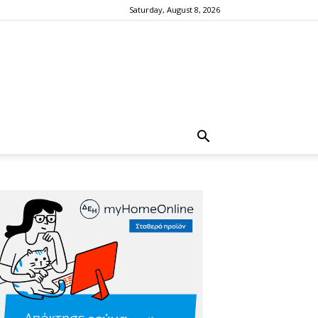
Saturday, August 8, 2026