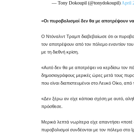
— Tony Dokoupil (@tonydokoupil)
April 
«Οι πυροβολισμοί δεν θα με αποτρέψουν να
Ο Ντόναλντ Τραμπ διαβεβαίωσε ότι οι πυροβο
τον αποτρέψουν από τον πόλεμο εναντίον του Ιρ
με τη διεθνή κρίση.
«Αυτό δεν θα με αποτρέψει να κερδίσω τον π
δημοσιογράφους μερικές ώρες μετά τους πυρ
που είναι διαπιστευμένοι στο Λευκό Οίκο, απ
«Δεν ξέρω αν είχε κάποια σχέση με αυτό, αλη
πρόσθεσε.
Μερικά λεπτά νωρίτερα είχε απαντήσει «ποτέ δε
πυροβολισμοί συνδέονται με τον πόλεμο στο Ιρ