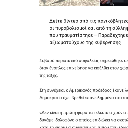
Δείτε βίντεο από τις πανικόβλητε
οι πυροβολισμοί και από τη σύλλη
που τραυματίστηκε – Παραδέχτηκε 
αξιωματούχους της κυβέρνησης
Σοβαρό περιστατικό ασφαλείας σημειώθηκε σ
όταν ένοπλος επιχείρησε να εισέλθει στον 
της τάξης.
Στη συνέχεια, ο Αμερικανός πρόεδρος έκανε λό
Δημοκρατία έχει βρεθεί επανειλημμένα στο σ
«Δεν είναι η πρώτη φορά τα τελευταία χρόνια
δυνάμει δολοφόνο ο οποίος επιδιώκει να σκο
κατά τη διάρκεια συνέντευξης Τύπου που έδωσ