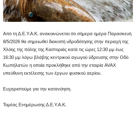
Από τη Δ.Ε.Υ.Α.Κ. ανακοινώνεται ότι σήμερα ημέρα Παρασκευή
8/5/2026 θα σημειωθεί διακοπή υδροδότησης στην περιοχή της
Χλόης της πόλης της Καστοριάς κατά τις ώρες 12:30 μμ έως
16:30 μμ λόγω βλάβης κεντρικού αγωγού ύδρευσης στην Οδό
Κωπήλατών η οποία προκλήθηκε από την εταιρία AVAX
υπεύθυνη εκτέλεσης των έργων φυσικού αερίου.
Ευχαριστούμε για την κατανόηση.
Τομέας Ενημέρωσης Δ.Ε.Υ.Α.Κ.