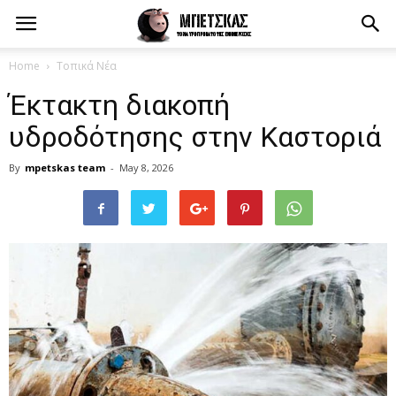
Home
Τοπικά Νέα
Έκτακτη διακοπή
υδροδότησης στην Καστοριά
By
mpetskas team
-
May 8, 2026