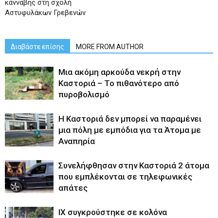
κάνναβης στη σχολή
Αστυφυλάκων Γρεβενών
Διαβάστε επίσης
MORE FROM AUTHOR
Μια ακόμη αρκούδα νεκρή στην
Καστοριά – Το πιθανότερο από
πυροβολισμό
Η Καστοριά δεν μπορεί να παραμένει
μια πόλη με εμπόδια για τα Άτομα με
Αναπηρία
Συνελήφθησαν στην Καστοριά 2 άτομα
που εμπλέκονται σε τηλεφωνικές
απάτες
ΙΧ συγκρούστηκε σε κολόνα