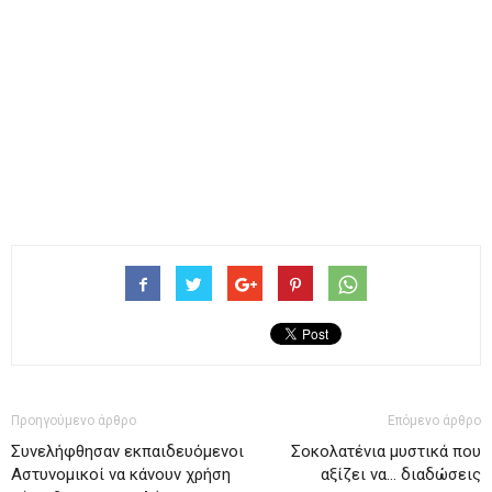
Προηγούμενο άρθρο
Επόμενο άρθρο
Συνελήφθησαν εκπαιδευόμενοι
Σοκολατένια μυστικά που
Αστυνομικοί να κάνουν χρήση
αξίζει να… διαδώσεις