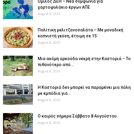
Όμιλος ΔΕΗ – Νέα συμφωνία για
χαρτοφυλάκιο έργων ΑΠΕ
August 8, 2026
Πολίτικη μελιτζανοσαλάτα – Με μοναδική
καπνιστή γεύση, έτοιμη σε 15΄
August 8, 2026
Μια ακόμη αρκούδα νεκρή στην Καστοριά – Το
πιθανότερο από...
August 8, 2026
Η Καστοριά δεν μπορεί να παραμένει μια πόλη
με εμπόδια για...
August 8, 2026
Ο καιρός σήμερα Σάββατο 8 Αυγούστου
August 8, 2026