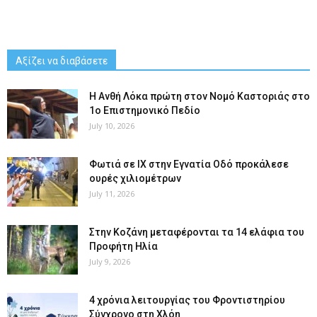
Αξίζει να διαβάσετε
Η Ανθή Λόκα πρώτη στον Νομό Καστοριάς στο
1ο Επιστημονικό Πεδίο
July 10, 2026
Φωτιά σε ΙΧ στην Εγνατία Οδό προκάλεσε
ουρές χιλιομέτρων
July 11, 2026
Στην Κοζάνη μεταφέρονται τα 14 ελάφια του
Προφήτη Ηλία
July 9, 2026
4 χρόνια λειτουργίας του Φροντιστηρίου
Σύγχρονο στη Χλόη