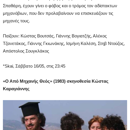
Σπαθάρη, έχουν γίνει ο φόβος και ο τρόμος τον αδίστακτων
μηχανόβιων, που δεν προλαβαίνουν να επισκευάζουν τις
μηχανές τους.
Παίζουν: Κώστας Βουτσάς, Γιάννης Βογιατζής, Αλέκος
Τζανετάκος, Γιάννης Γκιωνάκης, Ισμήνη Καλέση, Στηβ Ντούζος,
Απόστολος Σουγκλάκος
*Skai, Σάββατο 16/05, στις 23:45
«
Ο Από Μηχανής Θεός» (1983) σκηνοθεσία
Κώστας
Καραγιάννης