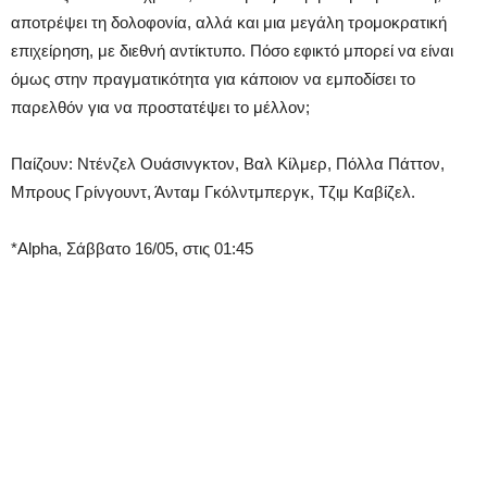
αποτρέψει τη δολοφονία, αλλά και μια μεγάλη τρομοκρατική
επιχείρηση, με διεθνή αντίκτυπο. Πόσο εφικτό μπορεί να είναι
όμως στην πραγματικότητα για κάποιον να εμποδίσει το
παρελθόν για να προστατέψει το μέλλον;
Παίζουν: Ντένζελ Ουάσινγκτον, Βαλ Κίλμερ, Πόλλα Πάττον,
Μπρους Γρίνγουντ, Άνταμ Γκόλντμπεργκ, Τζιμ Καβίζελ.
*Alpha, Σάββατο 16/05, στις 01:45