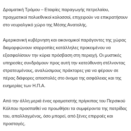
Δραματική Τρόμου – Eταιρίες παραγωγής πετρελαίου,
πραγματικοί πολυεθνικοί κολοσσοί, επιχειρούν να επικρατήσουν
στο νευραλγικό χώρο της Μέσης Ανατολής.
Αμερικανική κυβέρνηση και οικονομικοί παράγοντες της χώρας
διαμορφώνουν ισορροπίες κατάλληλες προκειμένου να
εξασφαλίσουν την κύρια πρόσβαση στη περιοχή. Οι μυστικές
υπηρεσίες συνδράμουν προς αυτή την κατεύθυνση στέλνοντας
στρατευμένους, αναλώσιμους πράκτορες για να φέρουν σε
πέρας διάφορες αποστολές στο όνομα της ασφάλειας και της
ευημερίας των Η.Π.Α.
Από την άλλη μεριά ένας οραματιστής πρίγκιπας του Περσικού
Κόλπου προσπαθεί να προωθήσει τα συμφέροντα της πατρίδας
του, απαλλαγμένος, όσο μπορεί, από ξένες επιρροές και
προσταγές.