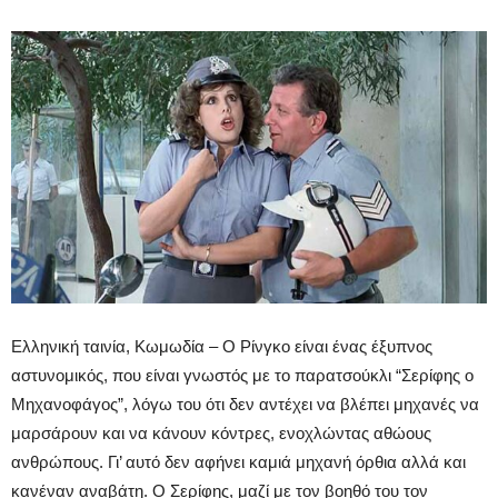
Ελληνική ταινία, Κωμωδία – Ο Ρίνγκο είναι ένας έξυπνος
αστυνομικός, που είναι γνωστός με το παρατσούκλι “Σερίφης ο
Μηχανοφάγος”, λόγω του ότι δεν αντέχει να βλέπει μηχανές να
μαρσάρουν και να κάνουν κόντρες, ενοχλώντας αθώους
ανθρώπους. Γι’ αυτό δεν αφήνει καμιά μηχανή όρθια αλλά και
κανέναν αναβάτη. Ο Σερίφης, μαζί με τον βοηθό του τον