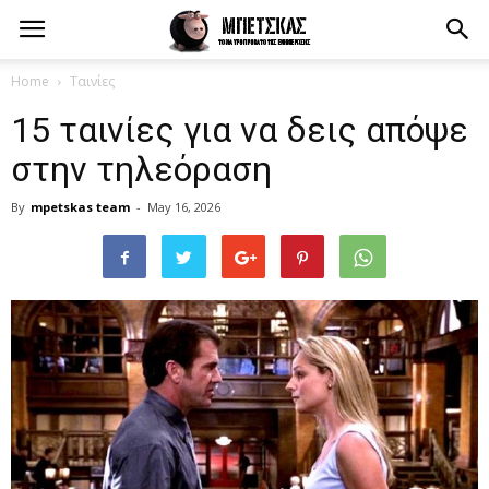
Home
Ταινίες
15 ταινίες για να δεις απόψε
στην τηλεόραση
By
mpetskas team
-
May 16, 2026