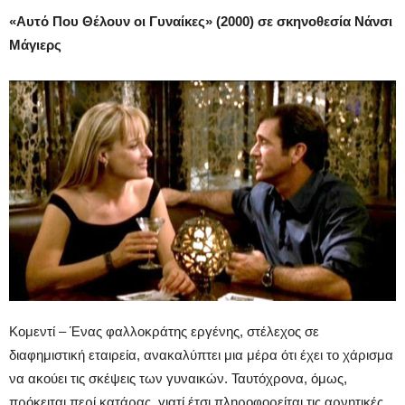
«Αυτό Που Θέλουν οι Γυναίκες» (2000) σε σκηνοθεσία Νάνσι
Μάγιερς
Κομεντί – Ένας φαλλοκράτης εργένης, στέλεχος σε
διαφημιστική εταιρεία, ανακαλύπτει μια μέρα ότι έχει το χάρισμα
να ακούει τις σκέψεις των γυναικών. Ταυτόχρονα, όμως,
πρόκειται περί κατάρας, γιατί έτσι πληροφορείται τις αρνητικές