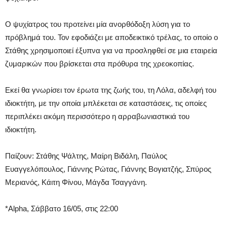
Ο ψυχίατρος του προτείνει μία ανορθόδοξη λύση για το
πρόβλημά του. Τον εφοδιάζει με αποδεικτικό τρέλας, το οποίο ο
Στάθης χρησιμοποιεί έξυπνα για να προσληφθεί σε μια εταιρεία
ζυμαρικών που βρίσκεται στα πρόθυρα της χρεοκοπίας.
Εκεί θα γνωρίσει τον έρωτα της ζωής του, τη Λόλα, αδελφή του
ιδιοκτήτη, με την οποία μπλέκεται σε καταστάσεις, τις οποίες
περιπλέκει ακόμη περισσότερο η αρραβωνιαστικιά του
ιδιοκτήτη.
Παίζουν: Στάθης Ψάλτης, Μαίρη Βιδάλη, Παύλος
Ευαγγελόπουλος, Γιάννης Ρώτας, Γιάννης Βογιατζής, Σπύρος
Μεριανός, Κάιτη Φίνου, Μάγδα Τσαγγάνη.
*Alpha, Σάββατο 16/05, στις 22:00