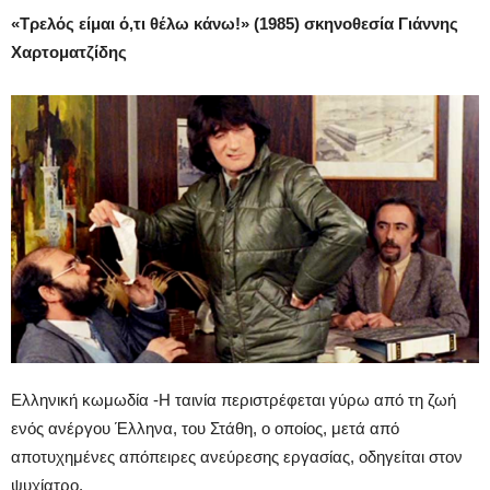
«Τρελός είμαι ό,τι θέλω κάνω!» (1985) σκηνοθεσία Γιάννης
Χαρτοματζίδης
Ελληνική κωμωδία -Η ταινία περιστρέφεται γύρω από τη ζωή
ενός ανέργου Έλληνα, του Στάθη, ο οποίος, μετά από
αποτυχημένες απόπειρες ανεύρεσης εργασίας, οδηγείται στον
ψυχίατρο.