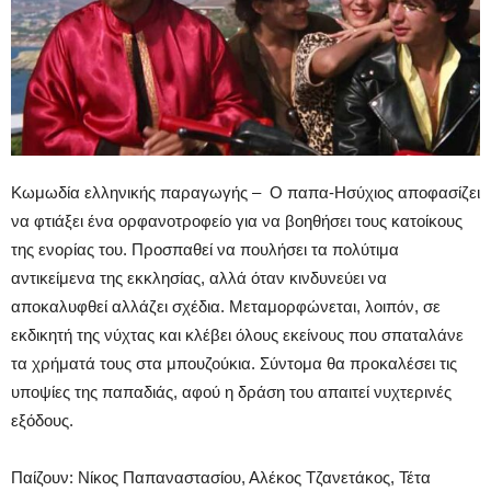
Κωμωδία ελληνικής παραγωγής – Ο παπα-Ησύχιος αποφασίζει
να φτιάξει ένα ορφανοτροφείο για να βοηθήσει τους κατοίκους
της ενορίας του. Προσπαθεί να πουλήσει τα πολύτιμα
αντικείμενα της εκκλησίας, αλλά όταν κινδυνεύει να
αποκαλυφθεί αλλάζει σχέδια. Μεταμορφώνεται, λοιπόν, σε
εκδικητή της νύχτας και κλέβει όλους εκείνους που σπαταλάνε
τα χρήματά τους στα μπουζούκια. Σύντομα θα προκαλέσει τις
υποψίες της παπαδιάς, αφού η δράση του απαιτεί νυχτερινές
εξόδους.
Παίζουν: Νίκος Παπαναστασίου, Αλέκος Τζανετάκος, Τέτα