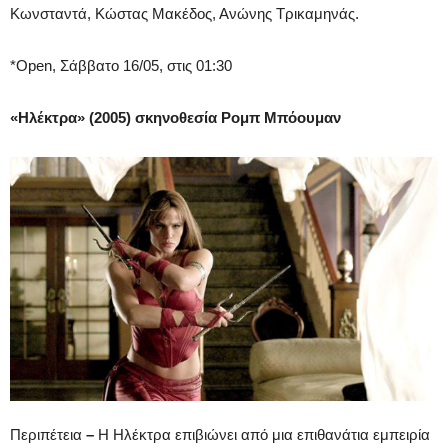
Κωνσταντά, Κώστας Μακέδος, Ανώνης Τρικαμηνάς.
*Open, Σάββατο 16/05, στις 01:30
«Ηλέκτρ
α»
(2005) σκηνοθεσία Ρομπ Μπόουμαν
Περιπέτεια
–
Η Ηλέκτρα επιβιώνει από μια επιθανάτια εμπειρία