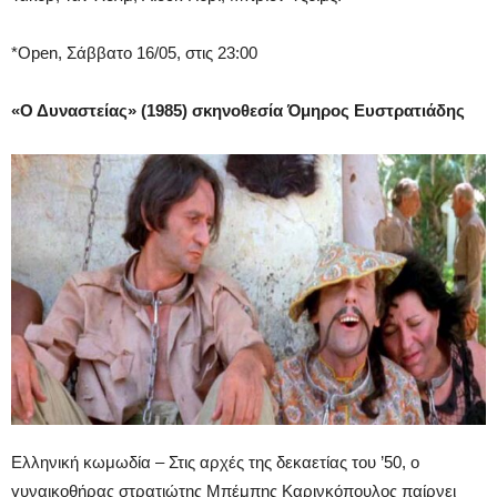
*Open, Σάββατο 16/05, στις 23:00
«Ο Δυναστείας» (1985) σκηνοθεσία Όμηρος Ευστρατιάδης
Ελληνική κωμωδία – Στις αρχές της δεκαετίας του ’50, ο
γυναικοθήρας στρατιώτης Μπέμπης Καρινκόπουλος παίρνει