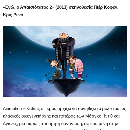
«Εγώ, ο Απαισιότατος 2» (2013) σκηνοθεσία Πιέρ Κοφέν,
Κρις Ρενό
Animation – Καθώς ο Γκρου αρχίζει να συνηθίζει το ρόλο του ως
κλασικός οικογενειάρχης και πατέρας των Μάργκο, Ίντιθ και
Άγκνες, μια άκρως απόρρητη οργάνωση, αφιερωμένη στην