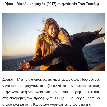
«Djam – Μποέμικη ψυχή» (2017) σκηνοθεσία Τόνι Γκάτλιφ
Δράμα
–
Μια ταινία δρόμου, με πρωταγωνίστριες δύο νεαρές
γυναίκες που ψάχνουν τις ρίζες αλλά και τον προορισμό τους
στην Ανατολική Μεσόγειο: στα μονοπάτια του ρεμπέτικου και
στις διαδρομές των προσφύγων. Η Τζαμ, μια νεαρή Ελληνίδα,
αποστέλλεται στην Κωνσταντινούπολη από τον θείο της