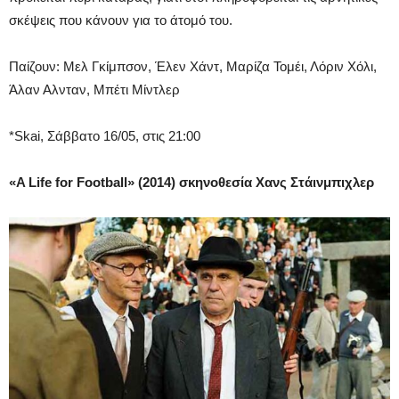
σκέψεις που κάνουν για το άτομό του.
Παίζουν: Μελ Γκίμπσον, Έλεν Χάντ, Μαρίζα Τομέι, Λόριν Χόλι,
Άλαν Αλνταν, Μπέτι Μίντλερ
*Skai, Σάββατο 16/05, στις 21:00
«A Life for Football» (2014) σκηνοθεσία Χανς Στάινμπιχλερ