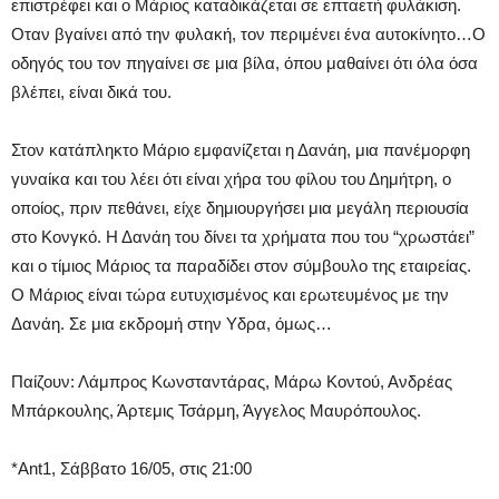
επιστρέφει και ο Μάριος καταδικάζεται σε επταετή φυλάκιση.
Οταν βγαίνει από την φυλακή, τον περιμένει ένα αυτοκίνητο…Ο
οδηγός του τον πηγαίνει σε μια βίλα, όπου μαθαίνει ότι όλα όσα
βλέπει, είναι δικά του.
Στον κατάπληκτο Μάριο εμφανίζεται η Δανάη, μια πανέμορφη
γυναίκα και του λέει ότι είναι χήρα του φίλου του Δημήτρη, ο
οποίος, πριν πεθάνει, είχε δημιουργήσει μια μεγάλη περιουσία
στο Κονγκό. Η Δανάη του δίνει τα χρήματα που του “χρωστάει”
και ο τίμιος Μάριος τα παραδίδει στον σύμβουλο της εταιρείας.
Ο Μάριος είναι τώρα ευτυχισμένος και ερωτευμένος με την
Δανάη. Σε μια εκδρομή στην Υδρα, όμως…
Παίζουν: Λάμπρος Κωνσταντάρας, Μάρω Κοντού, Ανδρέας
Μπάρκουλης, Άρτεμις Τσάρμη, Άγγελος Μαυρόπουλος.
*Ant1, Σάββατο 16/05, στις 21:00