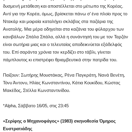
δυσμενή μετάθεση και αποστέλλεται στο μέτωπο της Κορέας.
Αντί για την Κορέα, όμως, βρίσκεται πάνω σ’ ένα πλοίο προς το
Ντακάρ και μοιραία καταλήγει σκλάβος στα παζάρια της
Ανατολής. Μια μέρα οδηγείται στα καζάνια του φύλαρχου των
κανιβάλων Σπάλα Σπάλα, αλλά η συνάντησή του με τον Ταρζάν
είναι σωτήρια μιας και ο τελευταίος αποδεικνύεται εξάδελφός
του. Επί σαράντα χρόνια τον κερδίζει στο τάβλι, γίνεται
πάμπλουτος κι επιστρέφει θριαμβευτικά στην πατρίδα του.
Παίζουν: Σωτήρης Μουστάκας, Ρένα Παγκράτη, Νανά Βενέτη,
Τόνυ Άντονυ, Ηλίας Κωνσταντίνου, Κάτια Κουκίδου, Κώστας
Μακέδος, Στέλλα Κωνσταντινίδου.
*Alpha, Σάββατο 16/05, στις 23:45
«Σερίφης ο Μηχανοφάγος
» (1983) σκηνοθεσία Όμηρος
Ευστρατιάδης