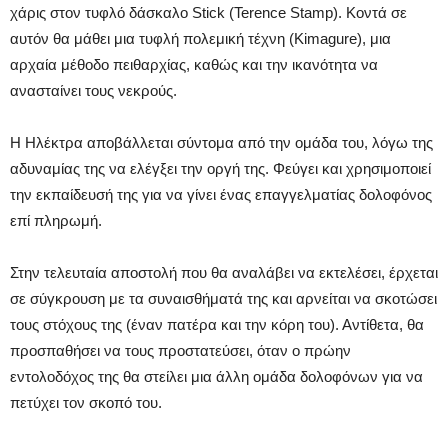
χάρις στον τυφλό δάσκαλο Stick (Terence Stamp). Κοντά σε
αυτόν θα μάθει μια τυφλή πολεμική τέχνη (Kimagure), μια
αρχαία μέθοδο πειθαρχίας, καθώς και την ικανότητα να
ανασταίνει τους νεκρούς.
Η Ηλέκτρα αποβάλλεται σύντομα από την ομάδα του, λόγω της
αδυναμίας της να ελέγξει την οργή της. Φεύγει και χρησιμοποιεί
την εκπαίδευσή της για να γίνει ένας επαγγελματίας δολοφόνος
επί πληρωμή.
Στην τελευταία αποστολή που θα αναλάβει να εκτελέσει, έρχεται
σε σύγκρουση με τα συναισθήματά της και αρνείται να σκοτώσει
τους στόχους της (έναν πατέρα και την κόρη του). Αντίθετα, θα
προσπαθήσει να τους προστατεύσει, όταν ο πρώην
εντολοδόχος της θα στείλει μια άλλη ομάδα δολοφόνων για να
πετύχει τον σκοπό του.