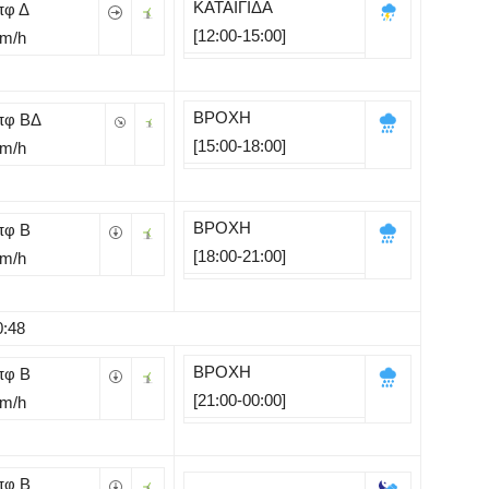
ΚΑΤΑΙΓΙΔΑ
πφ Δ
[12:00-15:00]
Km/h
ΒΡΟΧΗ
πφ ΒΔ
[15:00-18:00]
Km/h
ΒΡΟΧΗ
πφ B
[18:00-21:00]
Km/h
0:48
ΒΡΟΧΗ
πφ B
[21:00-00:00]
Km/h
πφ B