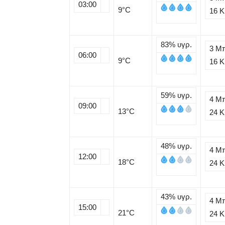
03:00
9
°C
16 
83%
υγρ.
3 Μ
06:00
9
°C
16 
59%
υγρ.
4 Μ
09:00
13
°C
24 
48%
υγρ.
4 Μ
12:00
18
°C
24 
43%
υγρ.
4 Μ
15:00
21
°C
24 