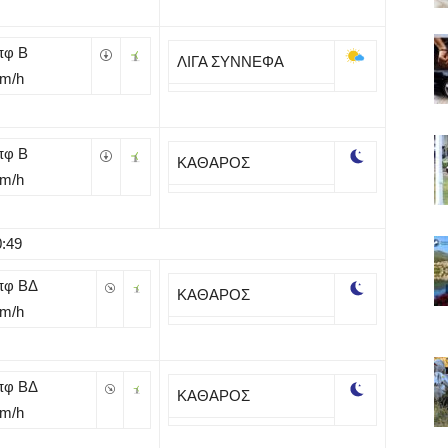
πφ B
ΛΙΓΑ ΣΥΝΝΕΦΑ
Km/h
πφ B
ΚΑΘΑΡΟΣ
Km/h
0:49
πφ ΒΔ
ΚΑΘΑΡΟΣ
Km/h
πφ ΒΔ
ΚΑΘΑΡΟΣ
Km/h