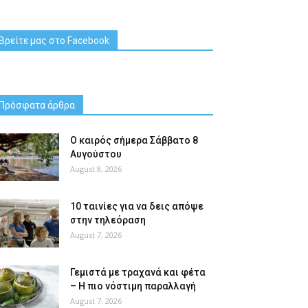
Βρείτε μας στο Facebook
Πρόσφατα άρθρα
Ο καιρός σήμερα Σάββατο 8
Αυγούστου
August 8, 2026
10 ταινίες για να δεις απόψε
στην τηλεόραση
August 7, 2026
Γεμιστά με τραχανά και φέτα
– Η πιο νόστιμη παραλλαγή
August 7, 2026