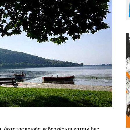
ι άστατος καιρός με βροχές και καταιγίδες