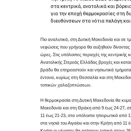
στα κεντρικά, ανατολικά και βόρει
για την εποχή θερμοκρασίες στη δυ
διευθύνσεων στα νότια πελάγη και
Πιο αναλυτικά, στη Δυτική Μακεδονία και σε τ
νεφώσεις που γρήγορα θα αυξηθούν δίνοντας β
ώρες. Στις υπόλοιπες περιοχές της κεντρικής κ
Ανατολικής Στερεάς Ελλάδας βροχές και καται
βράδυ θα επηρεαστούν και νησιωτικά τμήματα τ
έντονα, κυρίως στη Θεσσαλία και στη Μακεδον
τοπικών χαλαζοπτώσεων.
Η θερμοκρασία στη Δυτική Μακεδονία θα κυμα
Μακεδονία και στη Θράκη από 9 έως 24-27, σ
11 έως 21-23, στα υπόλοιπα ηπειρωτικά από 
στα νησιά του Αιγαίου και στην Κρήτη από 11 έ
Κρήτη οι μέγιστες θα φτάσουν τοπικά στους 2