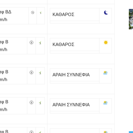
πφ ΒΔ
ΚΑΘΑΡΟΣ
Km/h
πφ B
ΚΑΘΑΡΟΣ
Km/h
πφ B
ΑΡΑΙΗ ΣΥΝΝΕΦΙΑ
Km/h
πφ B
ΑΡΑΙΗ ΣΥΝΝΕΦΙΑ
Km/h
πφ B