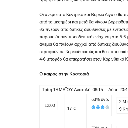
Οι άνεμοι στο Κεντρικό και Βόρειο Αιγαίο θα 
από το μεσημέρι και μετά θα γίνουν βορειοδυτι
θα πνέουν από δυτικές διευθύνσεις με εντάσε
παρουσιάσουν προοδευτική ενίσχυση στα 5-6 μ
άνεμοι θα πνέουν αρχικά από δυτικές διευθύν
στραφούν σε βορειοδυτικούς και θα παρουσιάσ
4-6 μποφόρ θα επικρατήσει στον Κορινθιακό 
Ο καιρός στην Καστοριά
Τρίτη
19
ΜΑΪΟΥ
Ανατολή: 06:15 – Δύση 20:4
63%
υγρ.
2 Μ
12:00
17
°C
9 K