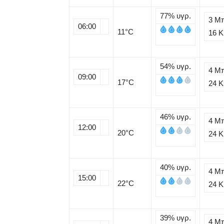
77%
υγρ.
3 Μ
06:00
11
°C
16 
54%
υγρ.
4 Μ
09:00
17
°C
24 
46%
υγρ.
4 Μ
12:00
20
°C
24 
40%
υγρ.
4 Μ
15:00
22
°C
24 
39%
υγρ.
4 Μ