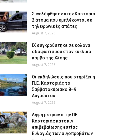
Συνελήφθησαν στην Καστοριά
2 άτομα που εμπλέκονται σε
τηλεφωνικές απάτες
August 7, 2026
ΙΧ συγκρούστηκε σε κολόνα
οδοφωτισμού στον κυκλικό
κόμβο της Χλόης
August 7, 2026
Οι εκδηλώσεις που στηρίζει η
Π.Ε. Καστοριάς το
Σαββατοκύριακο 8–9
Αυγούστου
August 7, 2026
Λήψη μέτρων στην ΠΕ
Καστοριάς κατόπιν
επιβεβαίωσης εστίας
Ευλογιάς των αιγοπροβάτων