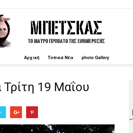
Αρχική
Τοπικά Νέα
photo Gallery
Μπέτσκας
 Τρίτη 19 Μαΐου
er