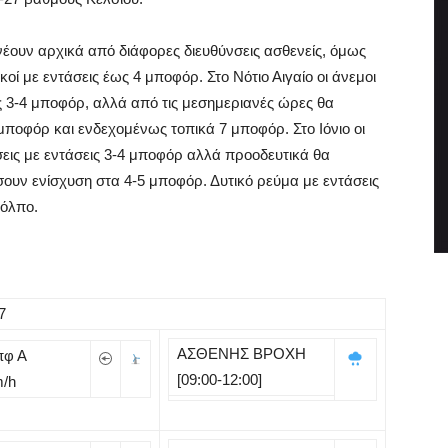
πνέουν αρχικά από διάφορες διευθύνσεις ασθενείς, όμως
κοί με εντάσεις έως 4 μποφόρ. Στο Νότιο Αιγαίο οι άνεμοι
ις 3-4 μποφόρ, αλλά από τις μεσημεριανές ώρες θα
ποφόρ και ενδεχομένως τοπικά 7 μποφόρ. Στο Ιόνιο οι
σεις με εντάσεις 3-4 μποφόρ αλλά προοδευτικά θα
ουν ενίσχυση στα 4-5 μποφόρ. Δυτικό ρεύμα με εντάσεις
Κόλπο.
7
ΑΣΘΕΝΗΣ ΒΡΟΧΗ
πφ Α
[09:00-12:00]
m/h