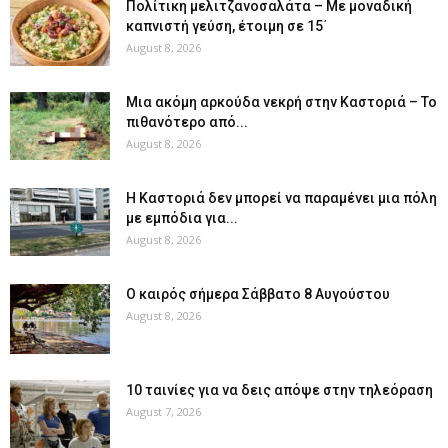
Πολίτικη μελιτζανοσαλάτα – Με μοναδική
καπνιστή γεύση, έτοιμη σε 15΄
August 8, 2026
Μια ακόμη αρκούδα νεκρή στην Καστοριά – Το
πιθανότερο από...
August 8, 2026
Η Καστοριά δεν μπορεί να παραμένει μια πόλη
με εμπόδια για...
August 8, 2026
Ο καιρός σήμερα Σάββατο 8 Αυγούστου
August 8, 2026
10 ταινίες για να δεις απόψε στην τηλεόραση
August 7, 2026