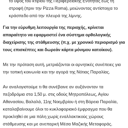
το ύψος του κτιρίου της Περιφερειακής Ενότητας έως τη
στροφή (πριν την Pizza Roma), μειώνοντας αντίστοιχα το
κράσπεδο από την πλευρά της λίμνης.
Για την εύρυθμη λειτουργία της περιοχής, κρίνεται
απαραίτητο να εφαρμοστεί ένα σύστημα ορθολογικής
διαχείρισης της στάθμευσης (π.χ. με χρονικό περιορισμό για
τους επισκέπτες και δωρεάν κάρτα μόνιμου κατοίκου).
Με την πρόταση αυτή, μετριάζονται οι αρνητικές συνέπειες για
την τοπική κοινωνία και την αγορά της Νότιας Παραλίας.
Αν αναλογιστούμε τι θα συνέβαινε αν αυξάνονταν τα
πεζοδρόμια στα 1,50 μ. στις οδούς Μητροπόλεως, Αγίου
Αθανασίου, Βαλαλά, 11ης Νοεμβρίου ή στη Βόρεια Παραλία,
καταλαβαίνουμε όλοι το κυκλοφοριακό έμφραγμα που θα
προκληθεί σε μια πόλη χωρίς εναλλακτικούς χώρους
στάθμευσης και με ανεπαρκή Μέσα Μαζικής Μεταφοράς.