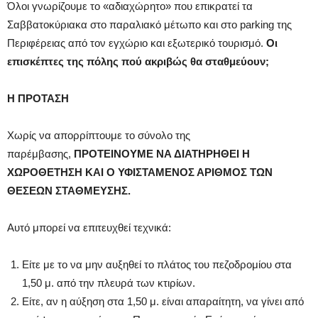
Όλοι γνωρίζουμε το «αδιαχώρητο» που επικρατεί τα
Σαββατοκύριακα στο παραλιακό μέτωπο και στο parking της
Περιφέρειας από τον εγχώριο και εξωτερικό τουρισμό.
Οι
επισκέπτες της πόλης πού ακριβώς θα σταθμεύουν;
Η ΠΡΟΤΑΣΗ
Χωρίς να απορρίπτουμε το σύνολο της
παρέμβασης,
ΠΡΟΤΕΙΝΟΥΜΕ ΝΑ ΔΙΑΤΗΡΗΘΕΙ Η
ΧΩΡΟΘΕΤΗΣΗ ΚΑΙ Ο ΥΦΙΣΤΑΜΕΝΟΣ ΑΡΙΘΜΟΣ ΤΩΝ
ΘΕΣΕΩΝ ΣΤΑΘΜΕΥΣΗΣ.
Αυτό μπορεί να επιτευχθεί τεχνικά:
Είτε με το να μην αυξηθεί το πλάτος του πεζοδρομίου στα
1,50 μ. από την πλευρά των κτιρίων.
Είτε, αν η αύξηση στα 1,50 μ. είναι απαραίτητη, να γίνει από