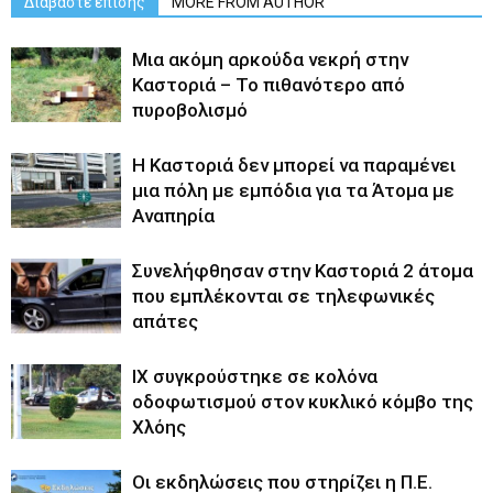
Διαβάστε επίσης
MORE FROM AUTHOR
Μια ακόμη αρκούδα νεκρή στην
Καστοριά – Το πιθανότερο από
πυροβολισμό
Η Καστοριά δεν μπορεί να παραμένει
μια πόλη με εμπόδια για τα Άτομα με
Αναπηρία
Συνελήφθησαν στην Καστοριά 2 άτομα
που εμπλέκονται σε τηλεφωνικές
απάτες
ΙΧ συγκρούστηκε σε κολόνα
οδοφωτισμού στον κυκλικό κόμβο της
Χλόης
Οι εκδηλώσεις που στηρίζει η Π.Ε.