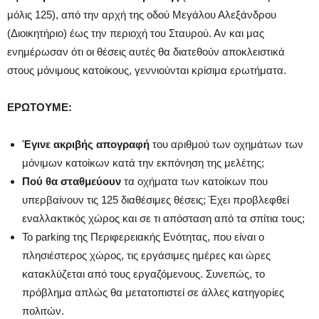
μόλις 125), από την αρχή της οδού Μεγάλου Αλεξάνδρου
(Διοικητήριο) έως την περιοχή του Σταυρού. Αν και μας
ενημέρωσαν ότι οι θέσεις αυτές θα διατεθούν αποκλειστικά
στους μόνιμους κατοίκους, γεννιούνται κρίσιμα ερωτήματα.
ΕΡΩΤΟΥΜΕ:
Έγινε ακριβής απογραφή
του αριθμού των οχημάτων των
μόνιμων κατοίκων κατά την εκπόνηση της μελέτης;
Πού θα σταθμεύουν
τα οχήματα των κατοίκων που
υπερβαίνουν τις 125 διαθέσιμες θέσεις; Έχει προβλεφθεί
εναλλακτικός χώρος και σε τι απόσταση από τα σπίτια τους;
Το parking της Περιφερειακής Ενότητας, που είναι ο
πλησιέστερος χώρος, τις εργάσιμες ημέρες και ώρες
κατακλύζεται από τους εργαζόμενους. Συνεπώς, το
πρόβλημα απλώς θα μετατοπιστεί σε άλλες κατηγορίες
πολιτών.