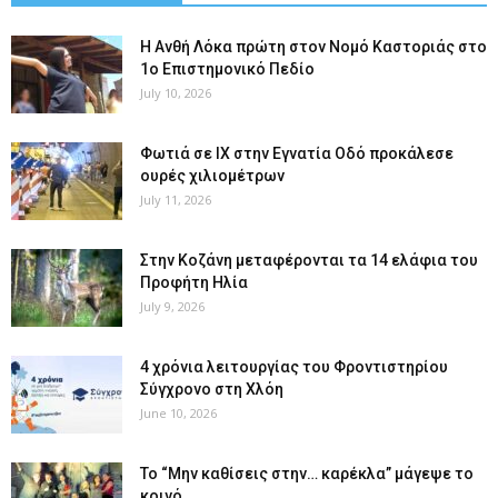
Η Ανθή Λόκα πρώτη στον Νομό Καστοριάς στο
1ο Επιστημονικό Πεδίο
July 10, 2026
Φωτιά σε ΙΧ στην Εγνατία Οδό προκάλεσε
ουρές χιλιομέτρων
July 11, 2026
Στην Κοζάνη μεταφέρονται τα 14 ελάφια του
Προφήτη Ηλία
July 9, 2026
4 χρόνια λειτουργίας του Φροντιστηρίου
Σύγχρονο στη Χλόη
June 10, 2026
Το “Μην καθίσεις στην… καρέκλα” μάγεψε το
κοινό