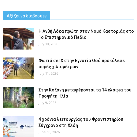
Αξίζει να διαβάσετε
Η Ανθή Λόκα πρώτη στον Νομό Καστοριάς στο
1ο Επιστημονικό Πεδίο
July 10, 2026
Φωτιά σε ΙΧ στην Εγνατία Οδό προκάλεσε
ουρές χιλιομέτρων
July 11, 2026
Στην Κοζάνη μεταφέρονται τα 14 ελάφια του
Προφήτη Ηλία
July 9, 2026
4 χρόνια λειτουργίας του Φροντιστηρίου
Σύγχρονο στη Χλόη
June 10, 2026