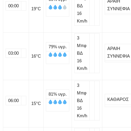
ΑΡΑΙΗ
00:00
ΒΔ
19
°C
ΣΥΝΝΕΦΙΑ
16
Km/h
3
Μπφ
79%
υγρ.
ΑΡΑΙΗ
03:00
ΒΔ
16
°C
ΣΥΝΝΕΦΙΑ
16
Km/h
3
Μπφ
81%
υγρ.
ΚΑΘΑΡΟΣ
06:00
ΒΔ
15
°C
16
Km/h