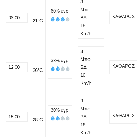
3
Μπφ
60%
υγρ.
ΚΑΘΑΡΟΣ
09:00
ΒΔ
21
°C
16
Km/h
3
Μπφ
38%
υγρ.
ΚΑΘΑΡΟΣ
12:00
ΒΔ
26
°C
16
Km/h
3
Μπφ
30%
υγρ.
ΚΑΘΑΡΟΣ
15:00
ΒΔ
28
°C
16
Km/h