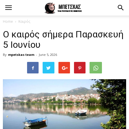
Home
Καιρός
Ο καιρός σήμερα Παρασκευή
5 Ιουνίου
By
mpetskas team
-
June 5, 2026