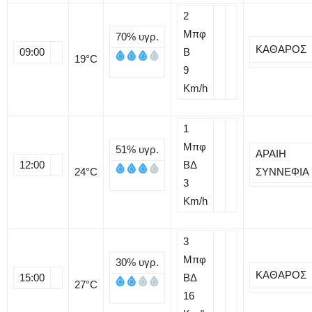
2
Μπφ
70%
υγρ.
ΚΑΘΑΡΟΣ
09:00
B
19
°C
9
Km/h
1
Μπφ
51%
υγρ.
ΑΡΑΙΗ
12:00
ΒΔ
24
°C
ΣΥΝΝΕΦΙΑ
3
Km/h
3
Μπφ
30%
υγρ.
ΚΑΘΑΡΟΣ
15:00
ΒΔ
27
°C
16