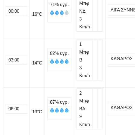
Μπφ
71%
υγρ.
ΛΙΓΑ ΣΥΝΝ
00:00
ΝΔ
16
°C
3
Km/h
1
Μπφ
82%
υγρ.
ΚΑΘΑΡΟΣ
03:00
B
14
°C
3
Km/h
2
Μπφ
87%
υγρ.
ΚΑΘΑΡΟΣ
06:00
BA
13
°C
9
Km/h