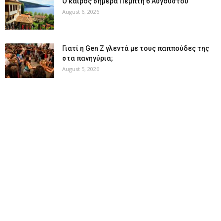
Ο καιρός σήμερα Πέμπτη 6 Αυγούστου
August 6, 2026
Γιατί η Gen Z γλεντά με τους παππούδες της
στα πανηγύρια;
August 5, 2026