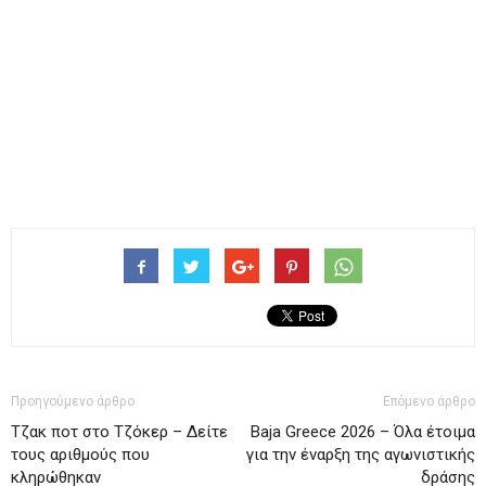
Προηγούμενο άρθρο
Επόμενο άρθρο
Tζακ ποτ στο Τζόκερ – Δείτε
Baja Greece 2026 – Όλα έτοιμα
τους αριθμούς που
για την έναρξη της αγωνιστικής
κληρώθηκαν
δράσης