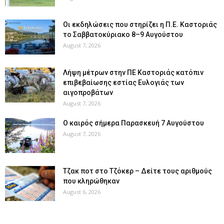
Οι εκδηλώσεις που στηρίζει η Π.Ε. Καστοριάς
το Σαββατοκύριακο 8–9 Αυγούστου
August 7, 2026
Λήψη μέτρων στην ΠΕ Καστοριάς κατόπιν
επιβεβαίωσης εστίας Ευλογιάς των
αιγοπροβάτων
August 7, 2026
Ο καιρός σήμερα Παρασκευή 7 Αυγούστου
August 7, 2026
Tζακ ποτ στο Τζόκερ – Δείτε τους αριθμούς
που κληρώθηκαν
August 6, 2026