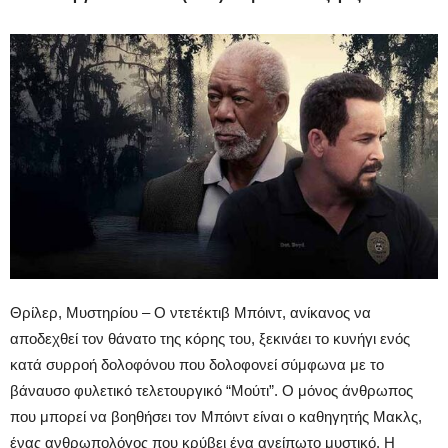
Θρίλερ, Μυστηρίου – Ο ντετέκτιβ Μπόιντ, ανίκανος να
αποδεχθεί τον θάνατο της κόρης του, ξεκινάει το κυνήγι ενός
κατά συρροή δολοφόνου που δολοφονεί σύμφωνα με το
βάναυσο φυλετικό τελετουργικό “Μούτι”. Ο μόνος άνθρωπος
που μπορεί να βοηθήσει τον Μπόιντ είναι ο καθηγητής Μακλς,
ένας ανθρωπολόγος που κρύβει ένα ανείπωτο μυστικό. Η