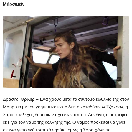
Μάρσιμεϊν
Δράσης, Θρίλερ – Ένα χρόνο μετά το σύντομο ειδύλλιό της στον
Μαυρίκιο με τον γοητευτικό εκπαιδευτή καταδύσεων Τζάκσον, η
Σάρα, στέλεχος δημοσίων σχέσεων από το Λονδίνο, επιστρέφει
εκεί για τον γάμο της κολλητής της. Ο γάμος πρόκειται να γίνει
σε ένα γειτονικό τροπικό νησάκι, όμως η Σάρα χάνει το