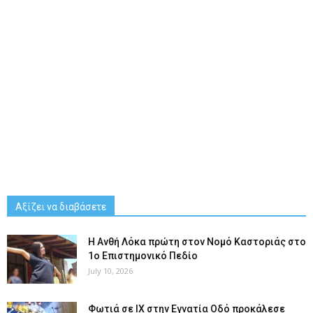
Αξίζει να διαβάσετε
Η Ανθή Λόκα πρώτη στον Νομό Καστοριάς στο
1ο Επιστημονικό Πεδίο
July 10, 2026
Φωτιά σε ΙΧ στην Εγνατία Οδό προκάλεσε