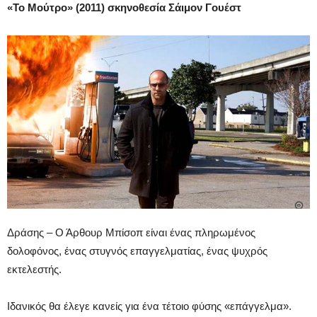
«Το Μούτρο» (2011) σκηνοθεσία Σάιμον Γουέστ
Δράσης – Ο Άρθουρ Μπίσοπ είναι ένας πληρωμένος
δολοφόνος, ένας στυγνός επαγγελματίας, ένας ψυχρός
εκτελεστής.
Ιδανικός θα έλεγε κανείς για ένα τέτοιο φύσης «επάγγελμα».