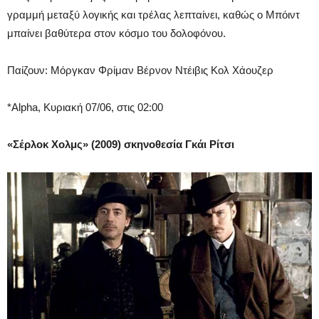
γραμμή μεταξύ λογικής και τρέλας λεπταίνει, καθώς ο Μπόιντ
μπαίνει βαθύτερα στον κόσμο του δολοφόνου.
Παίζουν:
Μόργκαν Φρίμαν Βέρνον Ντέιβις Κολ Χάουζερ
*Alpha, Κυριακή 07/06, στις 02:00
«Σέρλοκ Χολμς» (2009) σκηνοθεσία Γκάι Ρίτσι