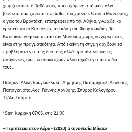
χωρίζονται από βαθύ μίσος προερχόμενο από μια παλιά
βεντέτα, που χάνεται στο βάθος του χρόνου. Όταν ο Μανούσος,
ο γιος του Βροντάκη, επιστρέφει από την Αθήνα, γνωρίζει και
ερωτεύεται το Κατερινιώ, την κόρη του Φουρτουνάκη. Το
Κατερινιώ γοητεύεται από τον Μανούσο χωρίς να ξέρει ποιός
είναι στην πραγματικότητα. Από εκείνη τη στιγμή αρχίζουν τα
προβλήματα για τους δυο τους αλλά προπάντων για τις
οικογένειες τους, οι οποίοι έχουν άλλα σχέδια για τα παιδιά
τους…
Παίζουν: Αλίκη Βουγιουκλάκη, Δημήτρης Παπαμιχαήλ, Διονύσης
Παπαγιανόπουλος, Γιάννης Αργύρης, Σπύρος Καλογήρου,
Τζόλη Γαρμπή.
*Star, Κυριακή 07/06, στις 21:00
«Περιπέτεια στον Αέρα» (2020) σκηνοθεσία Μίκαελ