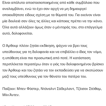
Είναι απόλυτα αποστασιοποιημένος από κάθε συμβόλαιο που
αναλαμβάνει, ενώ το έχει σαν αρχή να μη δημιουργεί
οποιουδήποτε είδους σχέση με τα θύματά του. Για εκείνον είναι
μία δουλειά σαν όλες τις άλλες και κάποιος πρέπει να την κάνει.
Όλα αυτά αλλάζουν όμως όταν ο μέντοράς του, στο επάγγελμα
αυτό, δολοφονείται.
Ο Άρθουρ πλέον ζητάει εκδίκηση, ψάχνει να βρει τους
υπεύθυνους για τη δολοφονία και να επιβάλλει ο ίδιος τον νόμο,
η υπόθεση είναι πιο προσωπική από ποτέ. Η κατάσταση
περιπλέκεται περαιτέρω όταν ο γιός του δολοφονημένου βρίσκει
τον Άρθουρ και του ζητάει να τον εκπαιδεύσει για να σκοτώσουν
μαζί τους υπεύθυνους για τον θάνατο του πατέρα του.
Παίζουν: Μπεν Φόστερ, Ντόναλντ Σάδερλαντ, Τζέισον Στέιθαμ,
Μίνι Άντεν.