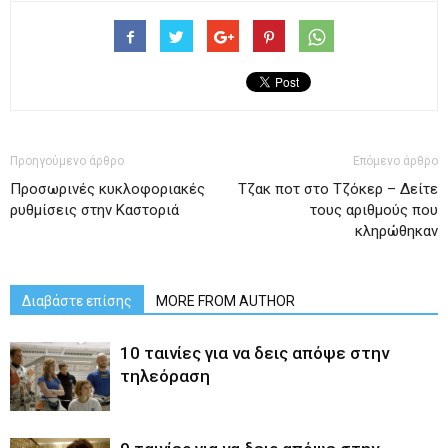
Προηγούμενο άρθρο
Επόμενο άρθρο
Προσωρινές κυκλοφοριακές
Tζακ ποτ στο Τζόκερ – Δείτε
ρυθμίσεις στην Καστοριά
τους αριθμούς που
κληρώθηκαν
Διαβάστε επίσης
MORE FROM AUTHOR
10 ταινίες για να δεις απόψε στην
τηλεόραση