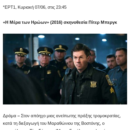
*ΕΡΤ1, Κυριακή 07/06, στις 23:45
«Η Μέρα των Ηρώων
» (2016) σκηνοθεσία Πίτερ Μπεργκ
Δράμα
–
Στον απόηχο μιας ανείπωτης πράξης τρομοκρατίας,
κατά τη διεξαγωγή του Μαραθώνιου της Βοστόνης, ο