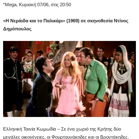
*Mega, Κυριακή 07/06, στις 20:50
«
Η Νεράιδα και το Παλικάρι
» (1969) σε σκηνοθεσία Ντίνος
Δημόπουλος
Ελληνική Ταινία Κωμωδία – Σε ένα χωριό της Κρήτης δύο
μεγάλες οικογένειες, οι Φουρτουνάκηδες και οι Βροντάκηδες,