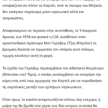
υποψιάζεται ότι πλέον τα Καρτέλ, από τα σύνορα του Μεξικού,
δεν εισάγουν παράνομα μόνο ναρκωτικά αλλά και
τρομοκράτες.
Αποφασισμένο να περάσει στην αντεπίθεση, το Υπουργείο
Αμυνας των ΗΠΑ και φυσικά η CIA, αναθέτουν στον
ομοσπονδιακό πράκτορα Ματ Γκρέιβερ (Τζος Μπρόλιν) τη
βρώμικη δουλειά να τερματίσει τον υπόγειο αυτό πόλεμο,
«χωρίς κανόνες» αυτή τη φορά.
Το σχέδιο του Γκρέιβερ περιλαμβάνει τον αδίστακτο Αλεχάντρο
(Μπενίσιο ντελ Τόρο), ο οποίος αναλαμβάνει να απαγάγει την
κόρη ενός από τους αρχηγούς του Καρτέλ για να πυροδοτήσει
τις συμπλοκές μεταξύ των εμπόρων ναρκωτικών.
Όταν όμως το κορίτσι αντιμετωπίζεται απλώς σας ενέχυρο, η
μοίρα της θα βρεθεί στα χέρια των δύο αντρών οι οποίοι θα