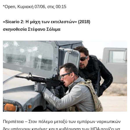
*Open, Κυριακή 07/06, στις 00:15
«
Sicario 2: Η μάχη των εκτελεστών
» (2018)
σκηνοθεσία Στέφανο Σόλιμα
Περιπέτεια – Στον πόλεμο μεταξύ των εμπόρων ναρκωτικών
δεν υπάρχουν κανόνες και η κυβέρνηση των ΗΠΑ αρχίζει να