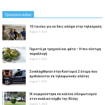
Πρόσφατα άρθρα
10 ταινίες για να δεις απόψε στην τηλεόραση
August 7, 2026
Γεμιστά με τραχανά και φέτα – Η πιο νόστιμη
παραλλαγή
August 7, 2026
Συνελήφθησαν στην Καστοριά 2 άτομα που
εμπλέκονται σε τηλεφωνικές απάτες
August 7, 2026
ΙΧ συγκρούστηκε σε κολόνα οδοφωτισμού
στον κυκλικό κόμβο της Χλόης
August 7, 2026