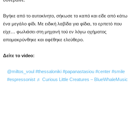
Βγήκε από το αυτοκίνητο, σήκωσε το καπό και είδε από κάτω
ένα μεγάλο φίδι. Με ειδική λαβίδα για φίδια, το ερπετό που
είχε… φωλιάσει στη μηχανή τού εν λόγω οχήματος
απομακρύνθηκε και αφέθηκε ελεύθερο.
Δείτε το video:
@miltos_voul
#thessaloniki
#papanastasiou
#center
#smile
#espressonist
♬ Curious Little Creatures – BlueWhaleMusic