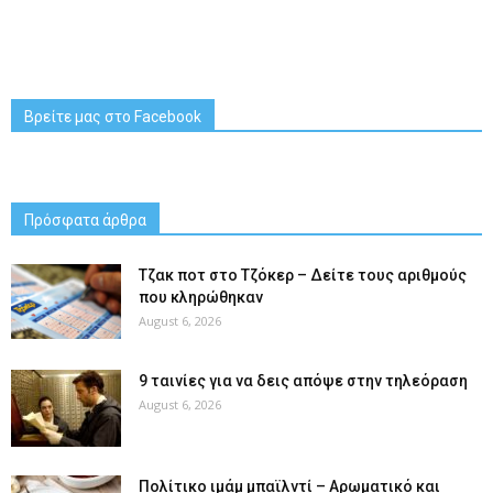
Βρείτε μας στο Facebook
Πρόσφατα άρθρα
Tζακ ποτ στο Τζόκερ – Δείτε τους αριθμούς
που κληρώθηκαν
August 6, 2026
9 ταινίες για να δεις απόψε στην τηλεόραση
August 6, 2026
Πολίτικο ιμάμ μπαϊλντί – Αρωματικό και