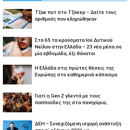
Tζακ ποτ στο Τζόκερ – Δείτε τους
αριθμούς που κληρώθηκαν
Στα 65 τα κρούσματα Ιού Δυτικού
Νείλου στην Ελλάδα – 23 νέα μέσα σε
μία εβδομάδα, έξι θάνατοι
Η Ελλάδα στις πρώτες θέσεις της
Ευρώπης στο καθημερινό κάπνισμα
Γιατί η Gen Z γλεντά με τους
παππούδες της στα πανηγύρια;
ΔΕΗ – Συνεχιζόμενη ισχυρή ανάπτυξη