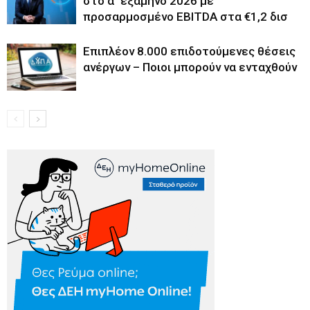
στο α΄ εξάμηνο 2026 με
προσαρμοσμένο EBITDA στα €1,2 δισ
Επιπλέον 8.000 επιδοτούμενες θέσεις
ανέργων – Ποιοι μπορούν να ενταχθούν