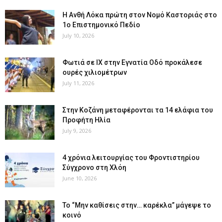
Η Ανθή Λόκα πρώτη στον Νομό Καστοριάς στο
1ο Επιστημονικό Πεδίο
July 10, 2026
Φωτιά σε ΙΧ στην Εγνατία Οδό προκάλεσε
ουρές χιλιομέτρων
July 11, 2026
Στην Κοζάνη μεταφέρονται τα 14 ελάφια του
Προφήτη Ηλία
July 9, 2026
4 χρόνια λειτουργίας του Φροντιστηρίου
Σύγχρονο στη Χλόη
June 10, 2026
Το “Μην καθίσεις στην… καρέκλα” μάγεψε το
κοινό