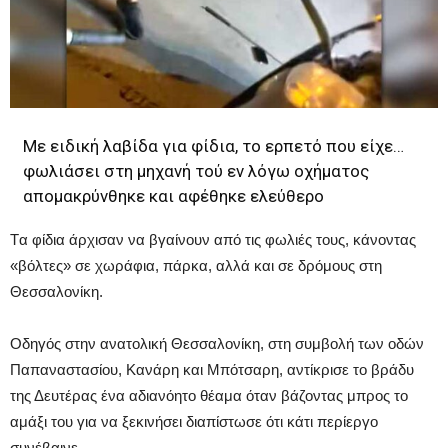
Με ειδική λαβίδα για φίδια, το ερπετό που είχε…
φωλιάσει στη μηχανή τού εν λόγω οχήματος
απομακρύνθηκε και αφέθηκε ελεύθερο
Tα φίδια άρχισαν να βγαίνουν από τις φωλιές τους, κάνοντας
«βόλτες» σε χωράφια, πάρκα, αλλά και σε δρόμους στη
Θεσσαλονίκη.
Οδηγός στην ανατολική Θεσσαλονίκη, στη συμβολή των οδών
Παπαναστασίου, Κανάρη και Μπότσαρη, αντίκρισε το βράδυ
της Δευτέρας ένα αδιανόητο θέαμα όταν βάζοντας μπρος το
αμάξι του για να ξεκινήσει διαπίστωσε ότι κάτι περίεργο
συνέβαινε.