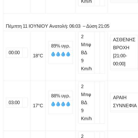
Km/h
Πέμπτη
11
ΙΟΥΝΙΟΥ
Ανατολή: 06:03 – Δύση 21:05
2
ΑΣΘΕΝΗΣ
Μπφ
89%
υγρ.
ΒΡΟΧΗ
00:00
ΒΔ
18
°C
[21:00-
9
00:00]
Km/h
2
Μπφ
88%
υγρ.
ΑΡΑΙΗ
03:00
ΒΔ
17
°C
ΣΥΝΝΕΦΙΑ
9
Km/h
2