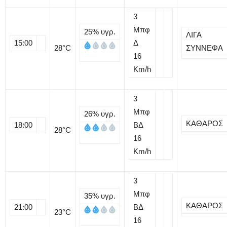
3
Μπφ
25%
υγρ.
ΛΙΓΑ
15:00
Δ
28
°C
ΣΥΝΝΕΦΑ
16
Km/h
3
Μπφ
26%
υγρ.
ΚΑΘΑΡΟΣ
18:00
ΒΔ
28
°C
16
Km/h
3
Μπφ
35%
υγρ.
ΚΑΘΑΡΟΣ
21:00
ΒΔ
23
°C
16