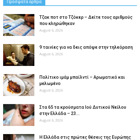
Πρόσφατα άρθρα
Tζακ ποτ στο Τζόκερ – Δείτε τους αριθμούς
που κληρώθηκαν
August 6, 2026
9 ταινίες για να δεις απόψε στην τηλεόραση
August 6, 2026
Πολίτικο ιμάμ μπαϊλντί – Αρωματικό και
μελωμένο
August 6, 2026
Στα 65 τα κρούσματα Ιού Δυτικού Νείλου
στην Ελλάδα – 23...
August 6, 2026
Η Ελλάδα στις πρώτες θέσεις της Ευρώπης