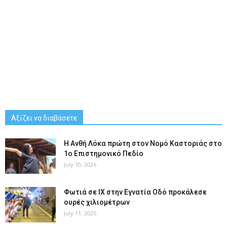
Αξίζει να διαβάσετε
Η Ανθή Λόκα πρώτη στον Νομό Καστοριάς στο
1ο Επιστημονικό Πεδίο
July 10, 2026
Φωτιά σε ΙΧ στην Εγνατία Οδό προκάλεσε
ουρές χιλιομέτρων
July 11, 2026