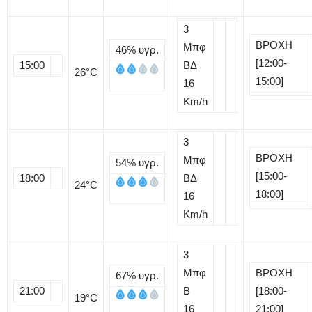
3
ΒΡΟΧΗ
Μπφ
46%
υγρ.
[12:00-
15:00
ΒΔ
26
°C
15:00]
16
Km/h
3
ΒΡΟΧΗ
Μπφ
54%
υγρ.
[15:00-
18:00
ΒΔ
24
°C
18:00]
16
Km/h
3
Μπφ
ΒΡΟΧΗ
67%
υγρ.
21:00
B
[18:00-
19
°C
16
21:00]