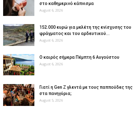
στο καθημερινό κάπνισμα
August 6, 2026
152.000 ευρώ για μελέτη της ενίσχυσης του
φράγματος και του αρδευτικού...
August 6, 2026
Ο καιρός σήμερα Πέμπτη 6 Αυγούστου
August 6, 2026
Γιατί η Gen Z γλεντά με τους παππούδες της
στα πανηγύρια;
August 5, 2026