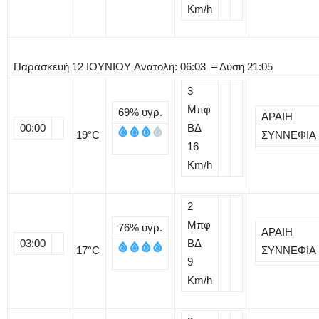
Km/h
Παρασκευή
12
ΙΟΥΝΙΟΥ
Ανατολή: 06:03 – Δύση 21:05
3
Μπφ
69%
υγρ.
ΑΡΑΙΗ
00:00
ΒΔ
19
°C
ΣΥΝΝΕΦΙΑ
16
Km/h
2
Μπφ
76%
υγρ.
ΑΡΑΙΗ
03:00
ΒΔ
17
°C
ΣΥΝΝΕΦΙΑ
9
Km/h