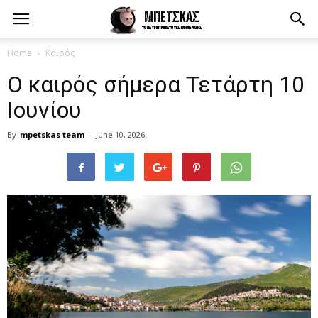
Home
Καιρός
Ο καιρός σήμερα Τετάρτη 10
Ιουνίου
By
mpetskas team
-
June 10, 2026