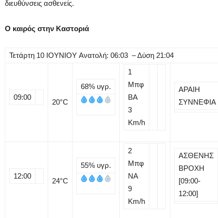
διευθύνσεις ασθενείς.
Ο καιρός στην Καστοριά
Τετάρτη
10
ΙΟΥΝΙΟΥ
Ανατολή: 06:03 – Δύση 21:04
1
Μπφ
68%
υγρ.
ΑΡΑΙΗ
09:00
BA
20
°C
ΣΥΝΝΕΦΙΑ
3
Km/h
2
ΑΣΘΕΝΗΣ
Μπφ
55%
υγρ.
ΒΡΟΧΗ
12:00
NA
24
°C
[09:00-
9
12:00]
Km/h