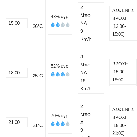
2
ΑΣΘΕΝΗΣ
Μπφ
48%
υγρ.
ΒΡΟΧΗ
15:00
NA
26
°C
[12:00-
9
15:00]
Km/h
3
ΒΡΟΧΗ
Μπφ
52%
υγρ.
[15:00-
18:00
ΝΔ
25
°C
18:00]
16
Km/h
2
ΑΣΘΕΝΗΣ
Μπφ
70%
υγρ.
ΒΡΟΧΗ
21:00
Δ
21
°C
[18:00-
9
21:00]