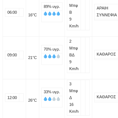
Μπφ
89%
υγρ.
ΑΡΑΙΗ
06:00
B
16
°C
ΣΥΝΝΕΦΙΑ
9
Km/h
2
Μπφ
70%
υγρ.
ΚΑΘΑΡΟΣ
09:00
ΒΔ
21
°C
9
Km/h
3
Μπφ
33%
υγρ.
ΚΑΘΑΡΟΣ
12:00
Δ
26
°C
16
Km/h