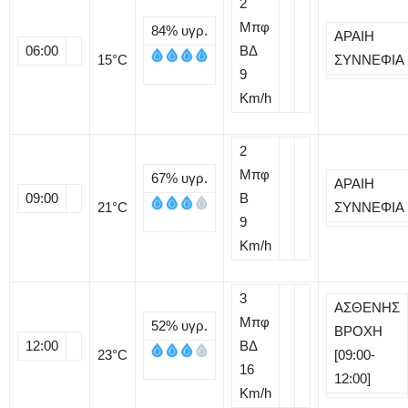
2
Μπφ
84%
υγρ.
ΑΡΑΙΗ
06:00
ΒΔ
15
°C
ΣΥΝΝΕΦΙΑ
9
Km/h
2
Μπφ
67%
υγρ.
ΑΡΑΙΗ
09:00
B
21
°C
ΣΥΝΝΕΦΙΑ
9
Km/h
3
ΑΣΘΕΝΗΣ
Μπφ
52%
υγρ.
ΒΡΟΧΗ
12:00
ΒΔ
23
°C
[09:00-
16
12:00]
Km/h