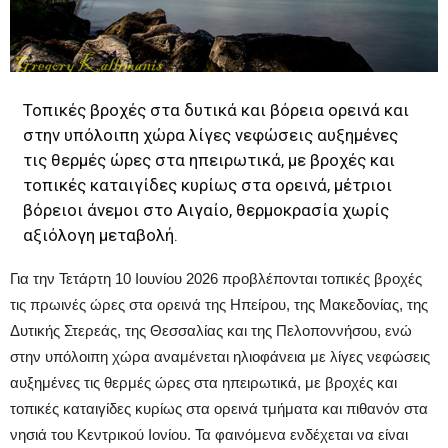
Τοπικές βροχές στα δυτικά και βόρεια ορεινά και
στην υπόλοιπη χώρα λίγες νεφώσεις αυξημένες
τις θερμές ώρες στα ηπειρωτικά, με βροχές και
τοπικές καταιγίδες κυρίως στα ορεινά, μέτριοι
βόρειοι άνεμοι στο Αιγαίο, θερμοκρασία χωρίς
αξιόλογη μεταβολή.
Για την Τετάρτη 10 Ιουνίου 2026 προβλέπονται τοπικές βροχές
τις πρωινές ώρες στα ορεινά της Ηπείρου, της Μακεδονίας, της
Δυτικής Στερεάς, της Θεσσαλίας και της Πελοποννήσου, ενώ
στην υπόλοιπη χώρα αναμένεται ηλιοφάνεια με λίγες νεφώσεις
αυξημένες τις θερμές ώρες στα ηπειρωτικά, με βροχές και
τοπικές καταιγίδες κυρίως στα ορεινά τμήματα και πιθανόν στα
νησιά του Κεντρικού Ιονίου. Τα φαινόμενα ενδέχεται να είναι