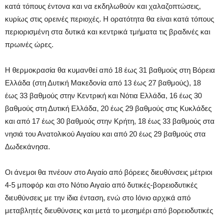
κατά τόπους έντονα και να εκδηλωθούν και χαλαζοπτώσεις,
κυρίως στις ορεινές περιοχές. Η ορατότητα θα είναι κατά τόπους
περιορισμένη στα δυτικά και κεντρικά τμήματα τις βραδινές και
πρωινές ώρες.
Η θερμοκρασία θα κυμανθεί από 18 έως 31 βαθμούς στη Βόρεια
Ελλάδα (στη Δυτική Μακεδονία από 13 έως 27 βαθμούς), 18
έως 33 βαθμούς στην Κεντρική και Νότια Ελλάδα, 16 έως 30
βαθμούς στη Δυτική Ελλάδα, 20 έως 29 βαθμούς στις Κυκλάδες
και από 17 έως 30 βαθμούς στην Κρήτη, 18 έως 33 βαθμούς στα
νησιά του Ανατολικού Αιγαίου και από 20 έως 29 βαθμούς στα
Δωδεκάνησα.
Οι άνεμοι θα πνέουν στο Αιγαίο από βόρειες διευθύνσεις μέτριοι
4-5 μποφόρ και στο Νότιο Αιγαίο από δυτικές-βορειοδυτικές
διευθύνσεις με την ίδια ένταση, ενώ στο Ιόνιο αρχικά από
μεταβλητές διευθύνσεις και μετά το μεσημέρι από βορειοδυτικές