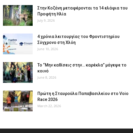
Στην Κοζάνη μεταφέρονται τα 14 ελάφια του
Προφήτη Ηλία
July 9, 2026
4 χρόνια λειτουργίας του Φροντιστηρίου
Σύγχρονο στη Χλόη
June 10, 2026
Το “Μην καθίσεις στην… καρέκλα” μάγεψε το
κοινό
June 8, 2026
Πρώτη η Σταυρούλα Παπαβασιλείου στο Voio
Race 2026
March 22, 2026