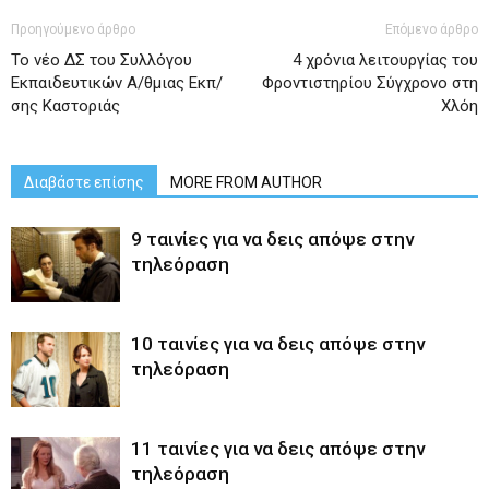
Προηγούμενο άρθρο
Επόμενο άρθρο
Το νέο ΔΣ του Συλλόγου
4 χρόνια λειτουργίας του
Εκπαιδευτικών Α/θμιας Εκπ/
Φροντιστηρίου Σύγχρονο στη
σης Καστοριάς
Χλόη
Διαβάστε επίσης
MORE FROM AUTHOR
9 ταινίες για να δεις απόψε στην
τηλεόραση
10 ταινίες για να δεις απόψε στην
τηλεόραση
11 ταινίες για να δεις απόψε στην
τηλεόραση