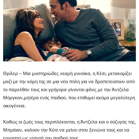
Θρίλερ – Μια μυστηριώδες νεαρή γυναίκα, η Κέιτι, μετακομίζει
μαζί με την κόρη της σε μια νέα πόλη για να δραπετεύσουν από
το παρελθόν τους και γρήγορα γίνονται φίλες με την Άντζελα
Μόργκαν,μητέρα ενός παιδιού, που επιθυμεί ακόμα μεγαλύτερη
οικογένεια.
Καθώς οι ζωές τους περιπλέκονται, η Άντζελα και ο σύζυγός της,
Μπράιαν, καλούν την Κέιτι να μείνει στον ξενώνα τους και να
εργαστεί ως νταντά του παιδιού τους.