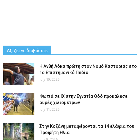
Αξίζει να διαβάσετε
Η Ανθή Λόκα πρώτη στον Νομό Καστοριάς στο
1ο Επιστημονικό Πεδίο
July 10, 2026
Φωτιά σε ΙΧ στην Εγνατία Οδό προκάλεσε
ουρές χιλιομέτρων
July 11, 2026
Στην Κοζάνη μεταφέρονται τα 14 ελάφια του
Προφήτη Ηλία
July 9, 2026