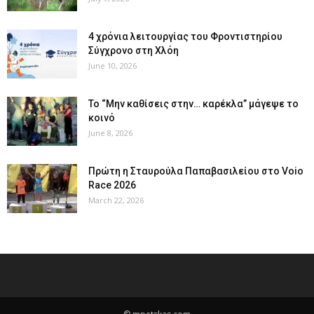
4 χρόνια λειτουργίας του Φροντιστηρίου
Σύγχρονο στη Χλόη
June 10, 2026
Το “Μην καθίσεις στην… καρέκλα” μάγεψε το
κοινό
June 8, 2026
Πρώτη η Σταυρούλα Παπαβασιλείου στο Voio
Race 2026
March 22, 2026