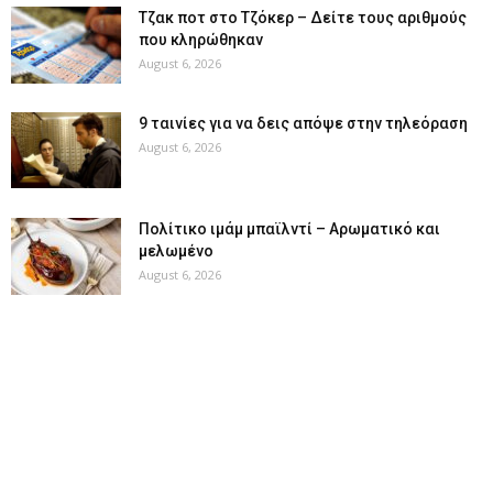
Tζακ ποτ στο Τζόκερ – Δείτε τους αριθμούς
που κληρώθηκαν
August 6, 2026
9 ταινίες για να δεις απόψε στην τηλεόραση
August 6, 2026
Πολίτικο ιμάμ μπαϊλντί – Αρωματικό και
μελωμένο
August 6, 2026