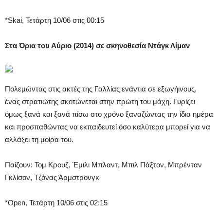
*Skai, Τετάρτη 10/06 στις 00:15
Στα Όρια του Αύριο (2014) σε σκηνοθεσία Ντάγκ Λίμαν
Πολεμώντας στις ακτές της Γαλλίας ενάντια σε εξωγήινους,
ένας στρατιώτης σκοτώνεται στην πρώτη του μάχη. Γυρίζει
όμως ξανά και ξανά πίσω στο χρόνο ξαναζώντας την ίδια ημέρα
και προσπαθώντας να εκπαιδευτεί όσο καλύτερα μπορεί για να
αλλάξει τη μοίρα του.
Παίζουν: Τομ Κρουζ, Έμιλι Μπλαντ, Μπιλ Πάξτον, Μπρένταν
Γκλίσον, Τζόνας Άρμστρονγκ
*Open, Τετάρτη 10/06 στις 02:15