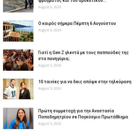
φράγματος και του αρδευτικού...
August 6, 2026
Ο καιρός σήμερα Πέμπτη 6 Αυγούστου
August 6, 2026
Γιατί η Gen Z γλεντά με τους παππούδες της
στα πανηγύρια;
August 5, 2026
10 ταινίες για να δεις απόψε στην τηλεόραση
August 5, 2026
Πρώτη συμμετοχή για την Αναστασία
Παπαδημητρίου σε Παγκόσμιο Πρωτάθλημα
August 5, 2026