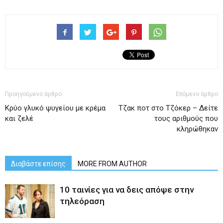
Προηγούμενο άρθρο
Επόμενο άρθρο
Κρύο γλυκό ψυγείου με κρέμα
Tζακ ποτ στο Τζόκερ – Δείτε
και ζελέ
τους αριθμούς που
κληρώθηκαν
Διαβάστε επίσης
MORE FROM AUTHOR
10 ταινίες για να δεις απόψε στην
τηλεόραση