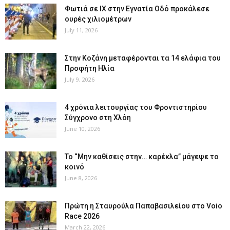
Φωτιά σε ΙΧ στην Εγνατία Οδό προκάλεσε
ουρές χιλιομέτρων
July 11, 2026
Στην Κοζάνη μεταφέρονται τα 14 ελάφια του
Προφήτη Ηλία
July 9, 2026
4 χρόνια λειτουργίας του Φροντιστηρίου
Σύγχρονο στη Χλόη
June 10, 2026
Το “Μην καθίσεις στην… καρέκλα” μάγεψε το
κοινό
June 8, 2026
Πρώτη η Σταυρούλα Παπαβασιλείου στο Voio
Race 2026
March 22, 2026