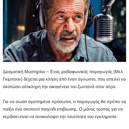
Δραματική Μυστηρίου – Ένας ραδιοφωνικός παραγωγός (Μελ
Γκίμπσον) δέχεται μια κλήση από έναν άγνωστο, που απειλεί να
σκοτώσει ολόκληρη την οικογένεια του ζωντανά στον αέρα.
Για να σώσει αγαπημένα πρόσωπα, ο παραγωγός θα πρέπει να
παίξει ένα σκοτεινό παιχνίδι επιβίωσης. Ο μόνος τρόπος για να
κερδίσει είναι να ανακαλύψει την ταυτότητα του εγκληματία.