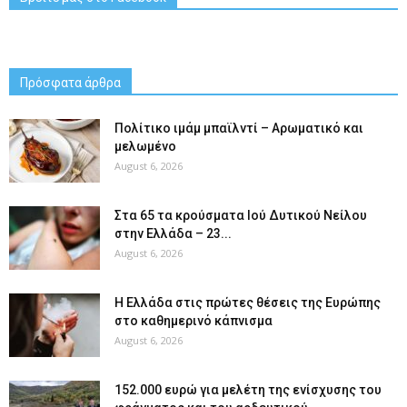
Πρόσφατα άρθρα
Πολίτικο ιμάμ μπαϊλντί – Αρωματικό και
μελωμένο
August 6, 2026
Στα 65 τα κρούσματα Ιού Δυτικού Νείλου
στην Ελλάδα – 23...
August 6, 2026
Η Ελλάδα στις πρώτες θέσεις της Ευρώπης
στο καθημερινό κάπνισμα
August 6, 2026
152.000 ευρώ για μελέτη της ενίσχυσης του