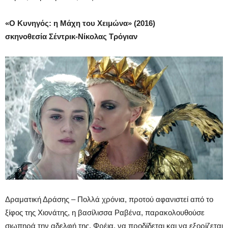
«Ο Κυνηγός: η Μάχη του Χειμώνα» (2016)
σκηνοθεσία Σέντρικ-Νίκολας Τρόγιαν
Δραματική Δράσης – Πολλά χρόνια, προτού αφανιστεί από το
ξίφος της Χιονάτης, η βασίλισσα Ραβένα, παρακολουθούσε
σιωπηρά την αδελφή της, Φρέια, να προδίδεται και να εξορίζεται