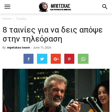
Home
Ταινίες
8 ταινίες για να δεις απόψε
στην τηλεόραση
By
mpetskas team
-
June 11, 2026