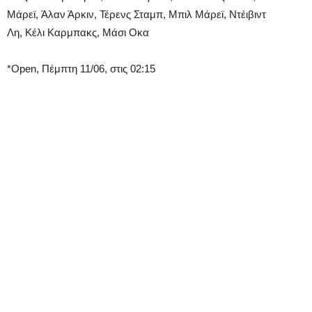
Μάρεϊ, Άλαν Άρκιν, Τέρενς Σταμπ, Μπιλ Μάρεϊ, Ντέιβιντ
Λη, Κέλι Καρμπακς, Μάσι Οκα
*Open, Πέμπτη 11/06, στις 02:15