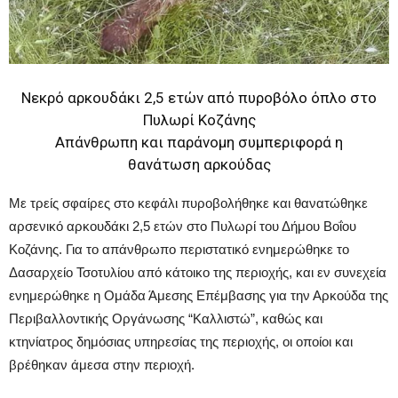
Νεκρό αρκουδάκι 2,5 ετών από πυροβόλο όπλο στο
Πυλωρί Κοζάνης
Απάνθρωπη και παράνομη συμπεριφορά η
θανάτωση αρκούδας
Με τρείς σφαίρες στο κεφάλι πυροβολήθηκε και θανατώθηκε
αρσενικό αρκουδάκι 2,5 ετών στο Πυλωρί του Δήμου Βοΐου
Κοζάνης. Για το απάνθρωπο περιστατικό ενημερώθηκε το
Δασαρχείο Τσοτυλίου από κάτοικο της περιοχής, και εν συνεχεία
ενημερώθηκε η Ομάδα Άμεσης Επέμβασης για την Αρκούδα της
Περιβαλλοντικής Οργάνωσης “Καλλιστώ”, καθώς και
κτηνίατρος δημόσιας υπηρεσίας της περιοχής, οι οποίοι και
βρέθηκαν άμεσα στην περιοχή.