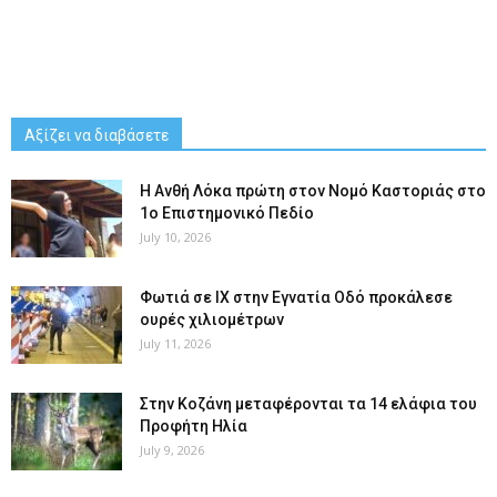
Αξίζει να διαβάσετε
Η Ανθή Λόκα πρώτη στον Νομό Καστοριάς στο
1ο Επιστημονικό Πεδίο
July 10, 2026
Φωτιά σε ΙΧ στην Εγνατία Οδό προκάλεσε
ουρές χιλιομέτρων
July 11, 2026
Στην Κοζάνη μεταφέρονται τα 14 ελάφια του
Προφήτη Ηλία
July 9, 2026