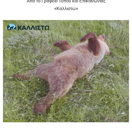
Από το Γραφείο Τύπου και Επικοινωνίας
«Καλλιστώ»