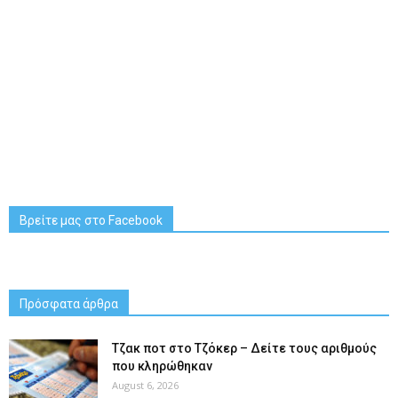
Βρείτε μας στο Facebook
Πρόσφατα άρθρα
Tζακ ποτ στο Τζόκερ – Δείτε τους αριθμούς
που κληρώθηκαν
August 6, 2026