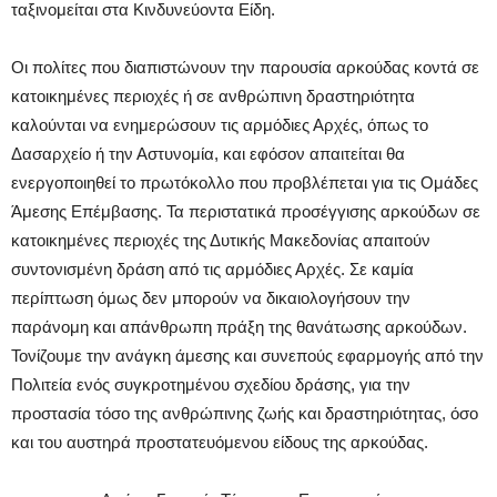
ταξινομείται στα Κινδυνεύοντα Είδη.
Οι πολίτες που διαπιστώνουν την παρουσία αρκούδας κοντά σε
κατοικημένες περιοχές ή σε ανθρώπινη δραστηριότητα
καλούνται να ενημερώσουν τις αρμόδιες Αρχές, όπως το
Δασαρχείο ή την Αστυνομία, και εφόσον απαιτείται θα
ενεργοποιηθεί το πρωτόκολλο που προβλέπεται για τις Ομάδες
Άμεσης Επέμβασης. Τα περιστατικά προσέγγισης αρκούδων σε
κατοικημένες περιοχές της Δυτικής Μακεδονίας απαιτούν
συντονισμένη δράση από τις αρμόδιες Αρχές. Σε καμία
περίπτωση όμως δεν μπορούν να δικαιολογήσουν την
παράνομη και απάνθρωπη πράξη της θανάτωσης αρκούδων.
Τονίζουμε την ανάγκη άμεσης και συνεπούς εφαρμογής από την
Πολιτεία ενός συγκροτημένου σχεδίου δράσης, για την
προστασία τόσο της ανθρώπινης ζωής και δραστηριότητας, όσο
και του αυστηρά προστατευόμενου είδους της αρκούδας.