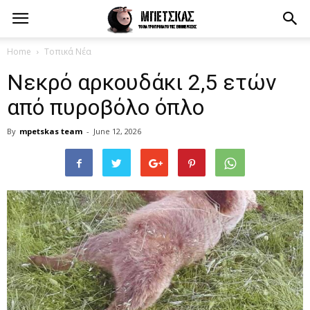
Home
Τοπικά Νέα
Νεκρό αρκουδάκι 2,5 ετών
από πυροβόλο όπλο
By
mpetskas team
-
June 12, 2026