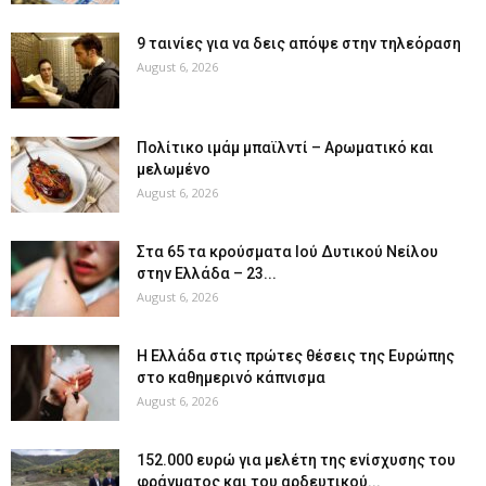
9 ταινίες για να δεις απόψε στην τηλεόραση
August 6, 2026
Πολίτικο ιμάμ μπαϊλντί – Αρωματικό και
μελωμένο
August 6, 2026
Στα 65 τα κρούσματα Ιού Δυτικού Νείλου
στην Ελλάδα – 23...
August 6, 2026
Η Ελλάδα στις πρώτες θέσεις της Ευρώπης
στο καθημερινό κάπνισμα
August 6, 2026
152.000 ευρώ για μελέτη της ενίσχυσης του
φράγματος και του αρδευτικού...