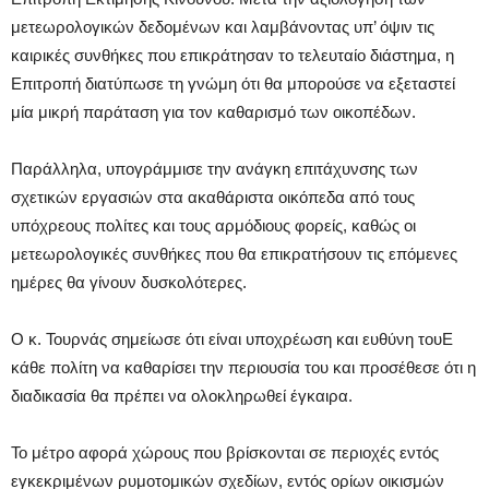
μετεωρολογικών δεδομένων και λαμβάνοντας υπ’ όψιν τις
καιρικές συνθήκες που επικράτησαν το τελευταίο διάστημα, η
Επιτροπή διατύπωσε τη γνώμη ότι θα μπορούσε να εξεταστεί
μία μικρή παράταση για τον καθαρισμό των οικοπέδων.
Παράλληλα, υπογράμμισε την ανάγκη επιτάχυνσης των
σχετικών εργασιών στα ακαθάριστα οικόπεδα από τους
υπόχρεους πολίτες και τους αρμόδιους φορείς, καθώς οι
μετεωρολογικές συνθήκες που θα επικρατήσουν τις επόμενες
ημέρες θα γίνουν δυσκολότερες.
Ο κ. Τουρνάς σημείωσε ότι είναι υποχρέωση και ευθύνη τουΕ
κάθε πολίτη να καθαρίσει την περιουσία του και προσέθεσε ότι η
διαδικασία θα πρέπει να ολοκληρωθεί έγκαιρα.
Το μέτρο αφορά χώρους που βρίσκονται σε περιοχές εντός
εγκεκριμένων ρυμοτομικών σχεδίων, εντός ορίων οικισμών