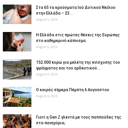
Στα 65 τα κρούσματα Ιού Δυτικού Νείλου
στην Ελλάδα – 23...
August 6, 2026
Η Ελλάδα στις πρώτες θέσεις της Ευρώπης
στο καθημερινό κάπνισμα
August 6, 2026
152.000 ευρώ για μελέτη της ενίσχυσης του
φράγματος και του αρδευτικού...
August 6, 2026
Ο καιρός σήμερα Πέμπτη 6 Αυγούστου
August 6, 2026
Γιατί η Gen Z γλεντά με τους παππούδες της
στα πανηγύρια;