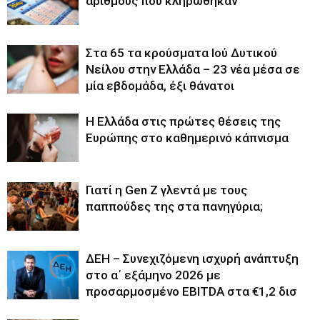
αριθμούς που κληρώθηκαν
Στα 65 τα κρούσματα Ιού Δυτικού
Νείλου στην Ελλάδα – 23 νέα μέσα σε
μία εβδομάδα, έξι θάνατοι
Η Ελλάδα στις πρώτες θέσεις της
Ευρώπης στο καθημερινό κάπνισμα
Γιατί η Gen Z γλεντά με τους
παππούδες της στα πανηγύρια;
ΔΕΗ – Συνεχιζόμενη ισχυρή ανάπτυξη
στο α΄ εξάμηνο 2026 με
προσαρμοσμένο EBITDA στα €1,2 δισ