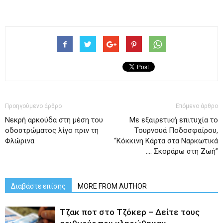
Προηγούμενο άρθρο
Επόμενο άρθρο
Νεκρή αρκούδα στη μέση του
Με εξαιρετική επιτυχία το
οδοστρώματος λίγο πριν τη
Τουρνουά Ποδοσφαίρου,
Φλώρινα
“Κόκκινη Κάρτα στα Ναρκωτικά
…. Σκοράρω στη Ζωή”
Διαβάστε επίσης
MORE FROM AUTHOR
Tζακ ποτ στο Τζόκερ – Δείτε τους