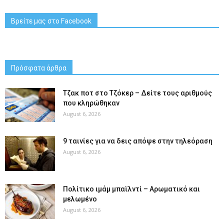
Βρείτε μας στο Facebook
Πρόσφατα άρθρα
Tζακ ποτ στο Τζόκερ – Δείτε τους αριθμούς
που κληρώθηκαν
August 6, 2026
9 ταινίες για να δεις απόψε στην τηλεόραση
August 6, 2026
Πολίτικο ιμάμ μπαϊλντί – Αρωματικό και
μελωμένο
August 6, 2026