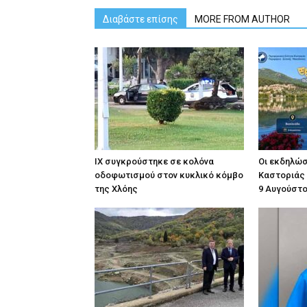
Διαβάστε επίσης
MORE FROM AUTHOR
ΙΧ συγκρούστηκε σε κολόνα
Οι εκδηλώσε
οδοφωτισμού στον κυκλικό κόμβο
Καστοριάς
της Χλόης
9 Αυγούστ