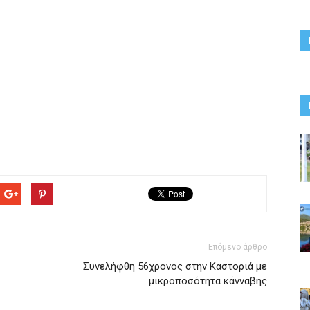
Επόμενο άρθρο
Συνελήφθη 56χρονος στην Καστοριά με
μικροποσότητα κάνναβης