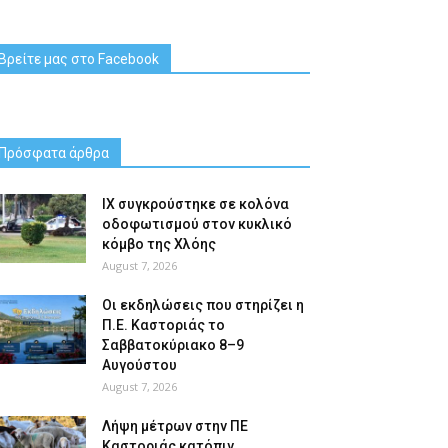
Βρείτε μας στο Facebook
Πρόσφατα άρθρα
ΙΧ συγκρούστηκε σε κολόνα
οδοφωτισμού στον κυκλικό
κόμβο της Χλόης
August 7, 2026
Οι εκδηλώσεις που στηρίζει η
Π.Ε. Καστοριάς το
Σαββατοκύριακο 8–9
Αυγούστου
August 7, 2026
Λήψη μέτρων στην ΠΕ
Καστοριάς κατόπιν