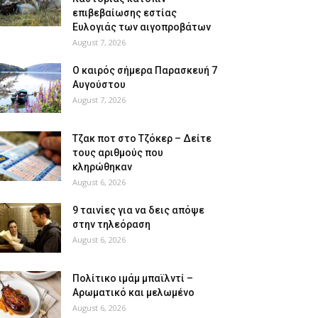
επιβεβαίωσης εστίας
Ευλογιάς των αιγοπροβάτων
August 7, 2026
Ο καιρός σήμερα Παρασκευή 7
Αυγούστου
August 7, 2026
Tζακ ποτ στο Τζόκερ – Δείτε
τους αριθμούς που
κληρώθηκαν
August 6, 2026
9 ταινίες για να δεις απόψε
στην τηλεόραση
August 6, 2026
Πολίτικο ιμάμ μπαϊλντί –
Αρωματικό και μελωμένο
August 6, 2026