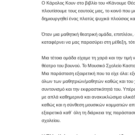
Ο Κάρολος Κουν στο βιβλίο του «Κάνουμε Θέα
πλουτίσουμε τους εαυτούς μας, το κοινό που μ
δημιουργηθεί ένας πλατύς ψυχικά πλούσιος κα
Όταν μια μαθητική θεατρική ομάδα, επιπλέον,
καταφέρνει να μας παρασύρει στη μέθεξη, τότ
Μια τέτοια ομάδα είχαμε τη χαρά και την τιμ
θέατρο του βουνού. Το Μουσικό Σχολείο Καστ
Μια παράσταση εξαιρετική που τα είχε όλα: εξ
όλων των μαθητριών/μαθητών καθώς και του χο
συντονισμό και την εκφραστικότητά του. Υπέ
με απλά καθημερινά και ανακυκλώσιμα υλικά!)
καθώς και η σύνθεση μουσικών κομματιών απ
εξαιρετικά καθ΄ όλη τη διάρκεια της παράστασ
σχολείου.