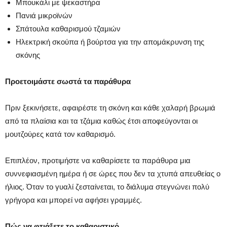
Μπουκάλι με ψεκαστήρα
Πανιά μικροϊνών
Σπάτουλα καθαρισμού τζαμιών
Ηλεκτρική σκούπα ή βούρτσα για την απομάκρυνση της
σκόνης
Προετοιμάστε σωστά τα παράθυρα
Πριν ξεκινήσετε, αφαιρέστε τη σκόνη και κάθε χαλαρή βρωμιά
από τα πλαίσια και τα τζάμια καθώς έτσι αποφεύγονται οι
μουτζούρες κατά τον καθαρισμό.
Επιπλέον, προτιμήστε να καθαρίσετε τα παράθυρα μια
συννεφιασμένη ημέρα ή σε ώρες που δεν τα χτυπά απευθείας ο
ήλιος. Όταν το γυαλί ζεσταίνεται, το διάλυμα στεγνώνει πολύ
γρήγορα και μπορεί να αφήσει γραμμές.
Πώς να φτιάξετε το καθαριστικό