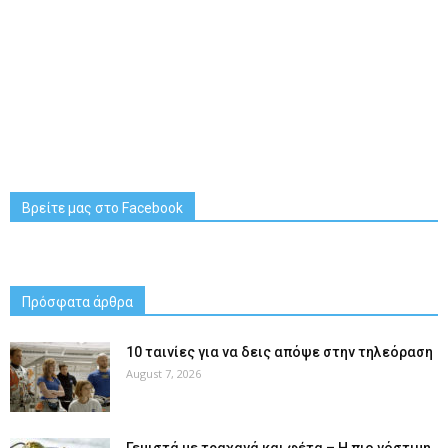
Βρείτε μας στο Facebook
Πρόσφατα άρθρα
10 ταινίες για να δεις απόψε στην τηλεόραση
August 7, 2026
Γεμιστά με τραχανά και φέτα – Η πιο νόστιμη