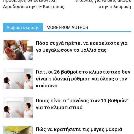
Πρόσκληση σε Εθελοντική
8 ταινίες για να δεις απόψε
Αιμοδοσία στην ΠΕ Καστοριάς
στην τηλεόραση
Διαβάστε επίσης
MORE FROM AUTHOR
Πόσο συχνά πρέπει να κουρεύεστε για
να μεγαλώσουν τα μαλλιά σας
Γιατί οι 26 βαθμοί στο κλιματιστικό δεν
είναι η ιδανική ρύθμιση για όλους στον
καύσωνα
Ποιος είναι ο “κανόνας των 11 βαθμών”
για το κλιματιστικό
Πώς να κρατήσετε τις μύγες μακριά