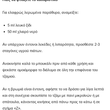
Για ελαφρώς λερωμένα παράθυρα, αναμείξτε:
5 ml λευκό ξίδι
50 ml χλιαρό νερό
Αν υπάρχουν έντονοι λεκέδες ή λιπαρότητα, προσθέστε 2-3
σταγόνες υγρού πιάτων.
Ανακινήστε καλά το μπουκάλι πριν από κάθε χρήση και
ψεκάστε ομοιόμορφα το διάλυμα σε όλη την επιφάνεια του
τζαμιού.
Αν η βρωμιά είναι έντονη, αφήστε το να δράσει για λίγα λεπτά
και στη συνέχεια σκουπίστε το τζάμι με πανί μικροϊνών ή με
σπάτουλα, κάνοντας κινήσεις από πάνω προς τα κάτω ή σε
σχήμα «Ζ».