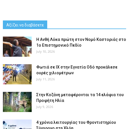
Αξίζει να διαβάσετε
Η Ανθή Λόκα πρώτη στον Νομό Καστοριάς στο
1ο Επιστημονικό Πεδίο
July 10, 2026
Φωτιά σε ΙΧ στην Εγνατία Οδό προκάλεσε
ουρές χιλιομέτρων
July 11, 2026
Στην Κοζάνη μεταφέρονται τα 14 ελάφια του
Προφήτη Ηλία
July 9, 2026
4 χρόνια λειτουργίας του Φροντιστηρίου
Σύγχρονο στη Χλόη