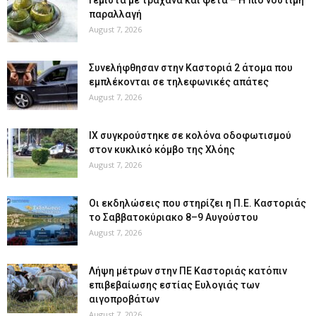
παραλλαγή
August 7, 2026
Συνελήφθησαν στην Καστοριά 2 άτομα που
εμπλέκονται σε τηλεφωνικές απάτες
August 7, 2026
ΙΧ συγκρούστηκε σε κολόνα οδοφωτισμού
στον κυκλικό κόμβο της Χλόης
August 7, 2026
Οι εκδηλώσεις που στηρίζει η Π.Ε. Καστοριάς
το Σαββατοκύριακο 8–9 Αυγούστου
August 7, 2026
Λήψη μέτρων στην ΠΕ Καστοριάς κατόπιν
επιβεβαίωσης εστίας Ευλογιάς των
αιγοπροβάτων
August 7, 2026