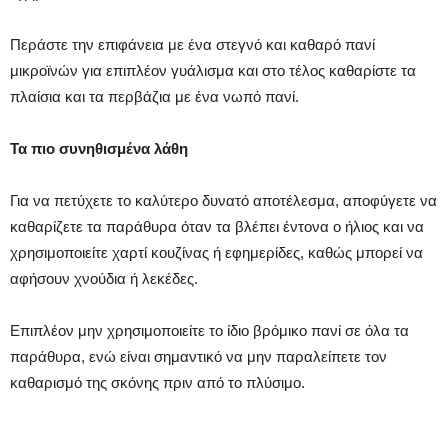
Περάστε την επιφάνεια με ένα στεγνό και καθαρό πανί
μικροϊνών για επιπλέον γυάλισμα και στο τέλος καθαρίστε τα
πλαίσια και τα περβάζια με ένα νωπό πανί.
Τα πιο συνηθισμένα λάθη
Για να πετύχετε το καλύτερο δυνατό αποτέλεσμα, αποφύγετε να
καθαρίζετε τα παράθυρα όταν τα βλέπει έντονα ο ήλιος και να
χρησιμοποιείτε χαρτί κουζίνας ή εφημερίδες, καθώς μπορεί να
αφήσουν χνούδια ή λεκέδες.
Επιπλέον μην χρησιμοποιείτε το ίδιο βρόμικο πανί σε όλα τα
παράθυρα, ενώ είναι σημαντικό να μην παραλείπετε τον
καθαρισμό της σκόνης πριν από το πλύσιμο.