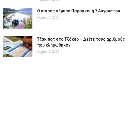
Ο καιρός σήμερα Παρασκευή 7 Αυγούστου
August 7, 2026
Tζακ ποτ στο Τζόκερ – Δείτε τους αριθμούς
που κληρώθηκαν
August 6, 2026