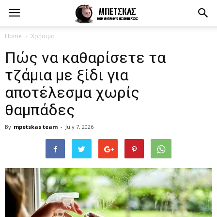
Home
Χρήσιμα
Πώς να καθαρίσετε τα
τζάμια με ξίδι για
αποτέλεσμα χωρίς
θαμπάδες
By
mpetskas team
-
July 7, 2026