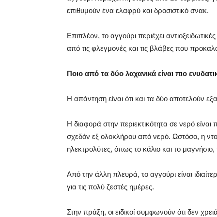
επιθυμούν ένα ελαφρύ και δροσιστικό σνακ.
Επιπλέον, το αγγούρι περιέχει αντιοξειδωτικ
από τις φλεγμονές και τις βλάβες που προκαλο
Ποιο από τα δύο λαχανικά είναι πιο ενυδατι
Η απάντηση είναι ότι και τα δύο αποτελούν εξα
Η διαφορά στην περιεκτικότητα σε νερό είναι 
σχεδόν εξ ολοκλήρου από νερό. Ωστόσο, η ντ
ηλεκτρολύτες, όπως το κάλιο και το μαγνήσιο
Από την άλλη πλευρά, το αγγούρι είναι ιδιαίτε
για τις πολύ ζεστές ημέρες.
Στην πράξη, οι ειδικοί συμφωνούν ότι δεν χρ