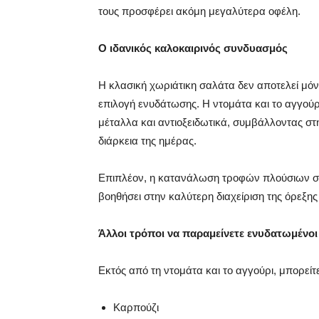
τους προσφέρει ακόμη μεγαλύτερα οφέλη.
Ο ιδανικός καλοκαιρινός συνδυασμός
Η κλασική χωριάτικη σαλάτα δεν αποτελεί μόνο
επιλογή ενυδάτωσης. Η ντομάτα και το αγγούρ
μέταλλα και αντιοξειδωτικά, συμβάλλοντας σ
διάρκεια της ημέρας.
Επιπλέον, η κατανάλωση τροφών πλούσιων σε 
βοηθήσει στην καλύτερη διαχείριση της όρεξης
Άλλοι τρόποι να παραμείνετε ενυδατωμένοι
Εκτός από τη ντομάτα και το αγγούρι, μπορεί
Καρπούζι