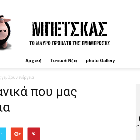
Αρχική
Τοπικά Νέα
photo Gallery
Μπέτσκας
 γεμίζουν ενέργεια
νικά που μας
ια
er