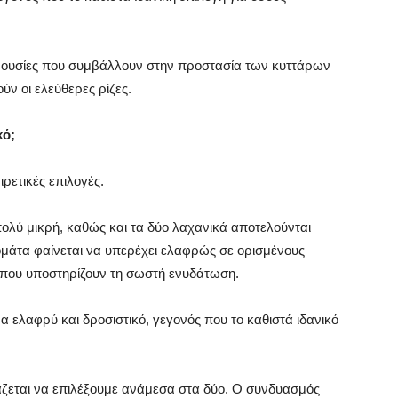
ές ουσίες που συμβάλλουν στην προστασία των κυττάρων
ύν οι ελεύθερες ρίζες.
κό;
ιρετικές επιλογές.
πολύ μικρή, καθώς και τα δύο λαχανικά αποτελούνται
ομάτα φαίνεται να υπερέχει ελαφρώς σε ορισμένους
, που υποστηρίζουν τη σωστή ενυδάτωση.
ρα ελαφρύ και δροσιστικό, γεγονός που το καθιστά ιδανικό
ειάζεται να επιλέξουμε ανάμεσα στα δύο. Ο συνδυασμός