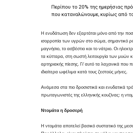
Περίπου το 20% της ημερήσιας πρ
που καταναλώνουμε, κυρίως από τα
Η ενυδάτωση δεν εξαρτάται μόνο από την ποσ
ισορροπία των υγρών στο σώμα, σημαντικό ρόλ
μαγνήσιο, το ασβέστιο και το νάτριο. Οι ηλε
τα κύτταρα, στη σωστή λειτουργία των μυών κ
αρτηριακής πίεσης. Γι’ αυτό τα λαχανικά που 
ιδιαίτερα ωφέλιμα κατά τους ζεστούς μήνες.
Ανάμεσα στα πιο δροσιστικά και ενυδατικά τρ
πρωταγωνιστές της ελληνικής κουζίνας: η ντομ
Ντομάτα η δροσερή
Η ντομάτα αποτελεί βασικό συστατικό της μεσ