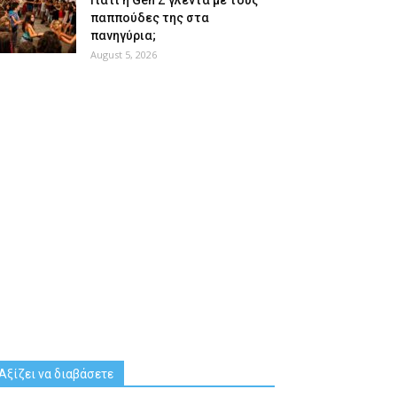
Γιατί η Gen Z γλεντά με τους
παππούδες της στα
πανηγύρια;
August 5, 2026
Αξίζει να διαβάσετε