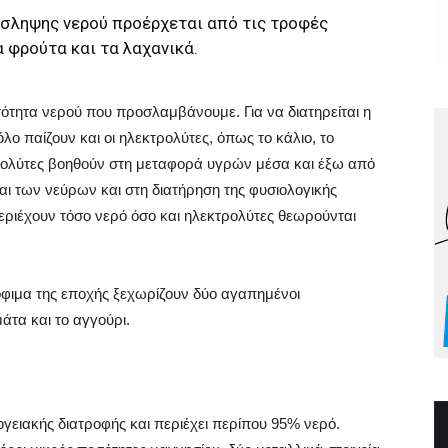
όσληψης νερού προέρχεται από τις τροφές
 φρούτα και τα λαχανικά.
ότητα νερού που προσλαμβάνουμε. Για να διατηρείται η
ο παίζουν και οι ηλεκτρολύτες, όπως το κάλιο, το
κτρολύτες βοηθούν στη μεταφορά υγρών μέσα και έξω από
αι των νεύρων και στη διατήρηση της φυσιολογικής
περιέχουν τόσο νερό όσο και ηλεκτρολύτες θεωρούνται
όφιμα της εποχής ξεχωρίζουν δύο αγαπημένοι
άτα και το αγγούρι.
ογειακής διατροφής και περιέχει περίπου 95% νερό.