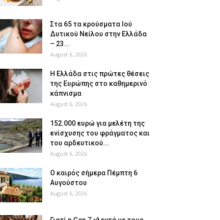
Στα 65 τα κρούσματα Ιού
Δυτικού Νείλου στην Ελλάδα
– 23...
August 6, 2026
Η Ελλάδα στις πρώτες θέσεις
της Ευρώπης στο καθημερινό
κάπνισμα
August 6, 2026
152.000 ευρώ για μελέτη της
ενίσχυσης του φράγματος και
του αρδευτικού...
August 6, 2026
Ο καιρός σήμερα Πέμπτη 6
Αυγούστου
August 6, 2026