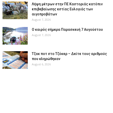
Λήψη μέτρων στην ΠΕ Καστοριάς κατόπιν
επιβεβαίωσης εστίας Ευλογιάς των
αιγοπροβάτων
August 7, 2026
Ο καιρός σήμερα Παρασκευή 7 Αυγούστου
August 7, 2026
Tζακ ποτ στο Τζόκερ – Δείτε τους αριθμούς
που κληρώθηκαν
August 6, 2026