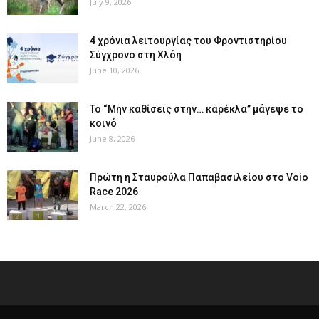
July 9, 2026
4 χρόνια λειτουργίας του Φροντιστηρίου
Σύγχρονο στη Χλόη
June 10, 2026
Το “Μην καθίσεις στην… καρέκλα” μάγεψε το
κοινό
June 8, 2026
Πρώτη η Σταυρούλα Παπαβασιλείου στο Voio
Race 2026
March 22, 2026