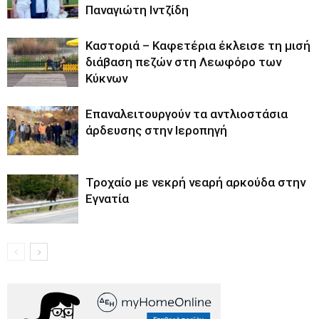
Παναγιώτη Ιντζίδη
Καστοριά – Καφετέρια έκλεισε τη μισή
διάβαση πεζών στη Λεωφόρο των
Κύκνων
Επαναλειτουργούν τα αντλιοστάσια
άρδευσης στην Ιεροπηγή
Τροχαίο με νεκρή νεαρή αρκούδα στην
Εγνατία