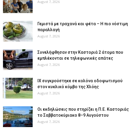
August 7, 2026
Γεμιστά με τραχανά και φέτα – Η πιο νόστιμη
παραλλαγή
August 7, 2026
Συνελήφθησαν στην Καστοριά 2 άτομα που
εμπλέκονται σε τηλεφωνικές απάτες
August 7, 2026
ΙΧ συγκρούστηκε σε κολόνα οδοφωτισμού
στον κυκλικό κόμβο της Χλόης
August 7, 2026
Οι εκδηλώσεις που στηρίζει η Π.Ε. Καστοριάς
το Σαββατοκύριακο 8–9 Αυγούστου
August 7, 2026