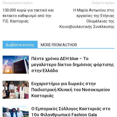
Προηγούμενο άρθρο
Επόμενο άρθρο
150.000 ευρώ για τακτικό και
Η Μαρία Αντωνίου στις
έκτακτο καθαρισμό από την
εργασίες της Ετήσιας
Π.Ε. Καστοριάς
Ολομέλειας της
Κοινοβουλευτικής Συνέλευσης
Διαβάστε επίσης
MORE FROM AUTHOR
Πέντε χρόνια ΔΕΗ blue – Το
μεγαλύτερο δίκτυο δημόσιας φόρτισης
στην Ελλάδα
Ευχαριστήριο για δωρεές στην
Παιδιατρική Κλινική του Νοσοκομείου
Καστοριάς
Ο Εμπορικός Σύλλογος Καστοριάς στο
10ο Φιλανθρωπικό Fashion Gala