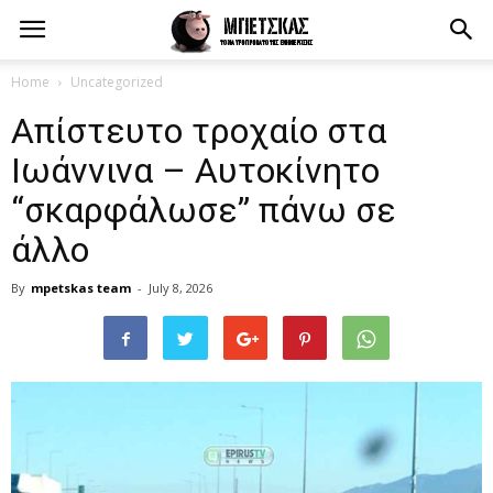
Home
Uncategorized
Απίστευτο τροχαίο στα
Ιωάννινα – Αυτοκίνητο
“σκαρφάλωσε” πάνω σε
άλλο
By
mpetskas team
-
July 8, 2026