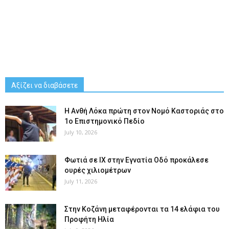
Αξίζει να διαβάσετε
Η Ανθή Λόκα πρώτη στον Νομό Καστοριάς στο
1ο Επιστημονικό Πεδίο
July 10, 2026
Φωτιά σε ΙΧ στην Εγνατία Οδό προκάλεσε
ουρές χιλιομέτρων
July 11, 2026
Στην Κοζάνη μεταφέρονται τα 14 ελάφια του
Προφήτη Ηλία