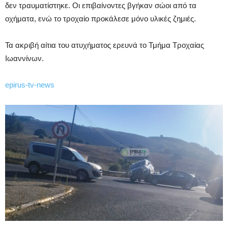
δεν τραυματίστηκε. Οι επιβαίνοντες βγήκαν σώοι από τα
οχήματα, ενώ το τροχαίο προκάλεσε μόνο υλικές ζημιές.
Τα ακριβή αίτια του ατυχήματος ερευνά το Τμήμα Τροχαίας
Ιωαννίνων.
epirus-tv-news