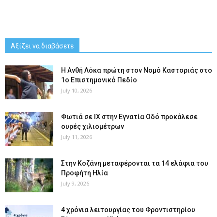
Αξίζει να διαβάσετε
Η Ανθή Λόκα πρώτη στον Νομό Καστοριάς στο
1ο Επιστημονικό Πεδίο
July 10, 2026
Φωτιά σε ΙΧ στην Εγνατία Οδό προκάλεσε
ουρές χιλιομέτρων
July 11, 2026
Στην Κοζάνη μεταφέρονται τα 14 ελάφια του
Προφήτη Ηλία
July 9, 2026
4 χρόνια λειτουργίας του Φροντιστηρίου