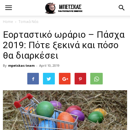
Home
Τοπικά Νέα
Εορταστικό ωράριο – Πάσχα
2019: Πότε ξεκινά και πόσο
θα διαρκέσει
By
mpetskas team
-
April 10, 2019