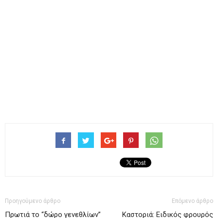
Προηγούμενο άρθρο
Επόμενο άρθρο
Πρωτιά το “δώρο γενεθλίων”
Καστοριά: Ειδικός φρουρός