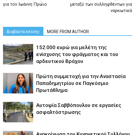
για τον Ιωάννη Πρώιο
μεταξύ των συλληφθέντων για
ναρκωτικά
Διαβάστε επίσης
MORE FROM AUTHOR
152.000 ευρώ για μελέτη της
ενίσχυσης του φράγματος και του
αρδευτικού Βράχου
Πρώτη συμμετοχή για την Αναστασία
Παπαδημητρίου σε Παγκόσμιο
Πρωτάθλημα
Αυτοψία Σαββόπουλου σε εργασίες
ασφαλτόστρωσης
Ανακοίνωση του Κυνηγετικού Συλλόγου