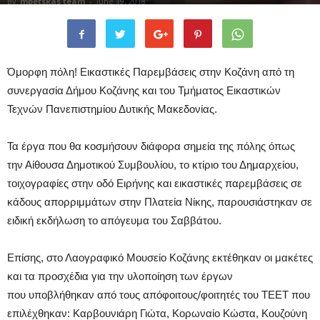
By
mpetskas team
-
June 19, 2018
Όμορφη πόλη! Εικαστικές Παρεμβάσεις στην Κοζάνη από τη
συνεργασία Δήμου Κοζάνης και του Τμήματος Εικαστικών
Τεχνών Πανεπιστημίου Δυτικής Μακεδονίας.
Τα έργα που θα κοσμήσουν διάφορα σημεία της πόλης όπως
την Αίθουσα Δημοτικού Συμβουλίου, το κτίριο του Δημαρχείου,
τοιχογραφίες στην οδό Ειρήνης και εικαστικές παρεμβάσεις σε
κάδους απορριμμάτων στην Πλατεία Νίκης, παρουσιάστηκαν σε
ειδική εκδήλωση το απόγευμα του Σαββάτου.
Επίσης, στο Λαογραφικό Μουσείο Κοζάνης εκτέθηκαν οι μακέτες
και τα προσχέδια για την υλοποίηση των έργων
που υποβλήθηκαν από τους απόφοιτους/φοιτητές του ΤΕΕΤ που
επιλέχθηκαν: Καρβουνιάρη Γιώτα, Κορωναίο Κώστα, Κουζούνη