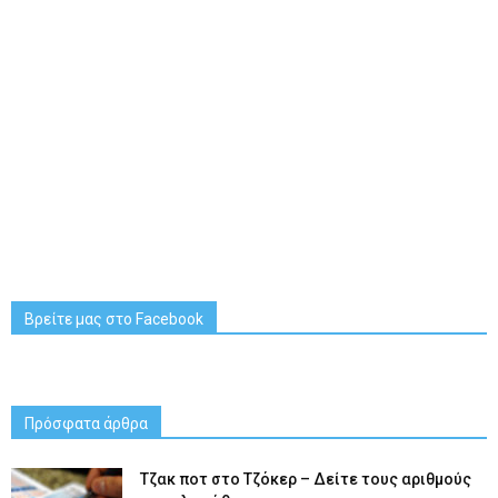
Βρείτε μας στο Facebook
Πρόσφατα άρθρα
Tζακ ποτ στο Τζόκερ – Δείτε τους αριθμούς