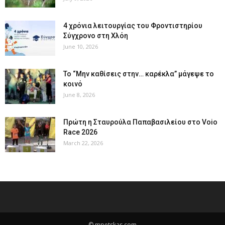
4 χρόνια λειτουργίας του Φροντιστηρίου
Σύγχρονο στη Χλόη
June 10, 2026
Το “Μην καθίσεις στην… καρέκλα” μάγεψε το
κοινό
June 8, 2026
Πρώτη η Σταυρούλα Παπαβασιλείου στο Voio
Race 2026
March 22, 2026
© mpetskas.com