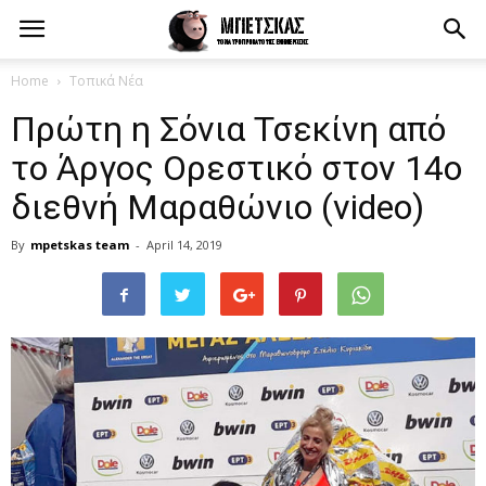
Home
Τοπικά Νέα
Πρώτη η Σόνια Τσεκίνη από
το Άργος Ορεστικό στον 14ο
διεθνή Μαραθώνιο (video)
By
mpetskas team
-
April 14, 2019