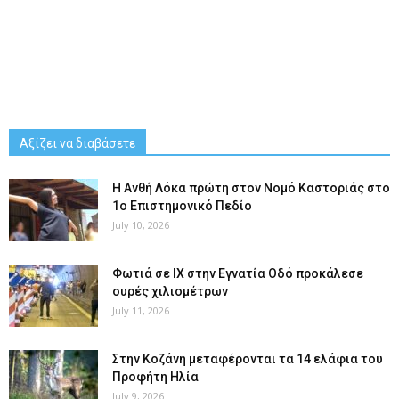
Αξίζει να διαβάσετε
Η Ανθή Λόκα πρώτη στον Νομό Καστοριάς στο
1ο Επιστημονικό Πεδίο
July 10, 2026
Φωτιά σε ΙΧ στην Εγνατία Οδό προκάλεσε
ουρές χιλιομέτρων
July 11, 2026
Στην Κοζάνη μεταφέρονται τα 14 ελάφια του
Προφήτη Ηλία
July 9, 2026