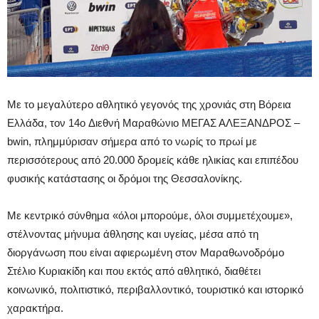
Με το μεγαλύτερο αθλητικό γεγονός της χρονιάς στη Βόρεια
Ελλάδα, τον 14ο Διεθνή Μαραθώνιο ΜΕΓΑΣ ΑΛΕΞΑΝΔΡΟΣ –
bwin, πλημμύρισαν σήμερα από το νωρίς το πρωί με
περισσότερους από 20.000 δρομείς κάθε ηλικίας και επιπέδου
φυσικής κατάστασης οι δρόμοι της Θεσσαλονίκης.
Με κεντρικό σύνθημα «όλοι μπορούμε, όλοι συμμετέχουμε»,
στέλνοντας μήνυμα άθλησης και υγείας, μέσα από τη
διοργάνωση που είναι αφιερωμένη στον Μαραθωνοδρόμο
Στέλιο Κυριακίδη και που εκτός από αθλητικό, διαθέτει
κοινωνικό, πολιτιστικό, περιβαλλοντικό, τουριστικό και ιστορικό
χαρακτήρα.