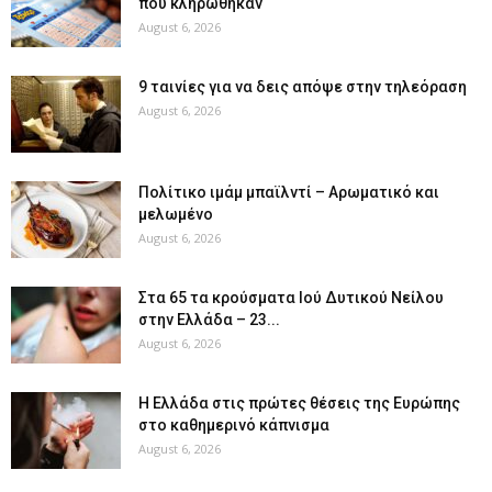
που κληρώθηκαν
August 6, 2026
9 ταινίες για να δεις απόψε στην τηλεόραση
August 6, 2026
Πολίτικο ιμάμ μπαϊλντί – Αρωματικό και
μελωμένο
August 6, 2026
Στα 65 τα κρούσματα Ιού Δυτικού Νείλου
στην Ελλάδα – 23...
August 6, 2026
Η Ελλάδα στις πρώτες θέσεις της Ευρώπης
στο καθημερινό κάπνισμα
August 6, 2026