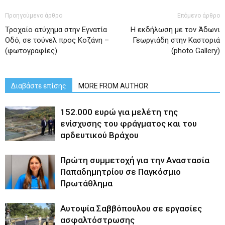
Προηγούμενο άρθρο
Επόμενο άρθρο
Τροχαίο ατύχημα στην Εγνατία
Η εκδήλωση με τον Άδωνι
Οδό, σε τούνελ προς Κοζάνη –
Γεωργιάδη στην Καστοριά
(φωτογραφίες)
(photo Gallery)
Διαβάστε επίσης
MORE FROM AUTHOR
152.000 ευρώ για μελέτη της
ενίσχυσης του φράγματος και του
αρδευτικού Βράχου
Πρώτη συμμετοχή για την Αναστασία
Παπαδημητρίου σε Παγκόσμιο
Πρωτάθλημα
Αυτοψία Σαββόπουλου σε εργασίες
ασφαλτόστρωσης