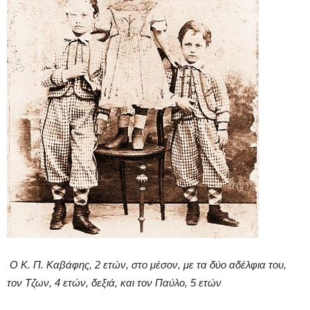
Ο Κ. Π. Καβάφης, 2 ετών, στο μέσον, με τα δύο αδέλφια του,
τον Τζων, 4 ετών, δεξιά, και τον Παύλο, 5 ετών