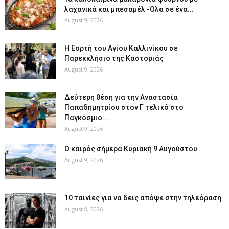
λαχανικά και μπεσαμέλ -Όλα σε ένα...
August 9, 2026
H Εορτή του Αγίου Καλλινίκου σε
Παρεκκλήσιο της Καστοριάς
August 9, 2026
Δεύτερη θέση για την Αναστασία
Παπαδημητρίου στον Γ τελικό στο
Παγκόσμιο...
August 9, 2026
Ο καιρός σήμερα Κυριακή 9 Αυγούστου
August 9, 2026
10 ταινίες για να δεις απόψε στην τηλεόραση
August 8, 2026