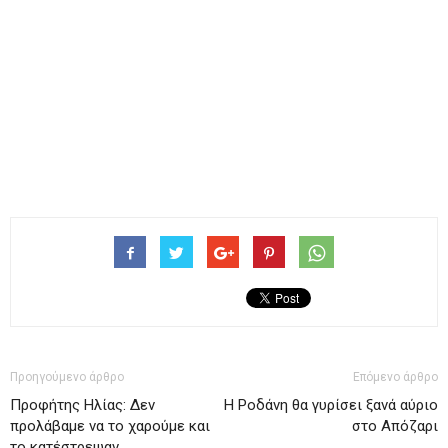
Προηγούμενο άρθρο
Επόμενο άρθρο
Προφήτης Ηλίας: Δεν
Η Ροδάνη θα γυρίσει ξανά αύριο
προλάβαμε να το χαρούμε και
στο Απόζαρι
το κατέστρεψαν