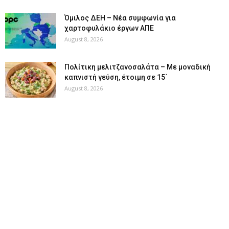
Όμιλος ΔΕΗ – Νέα συμφωνία για
χαρτοφυλάκιο έργων ΑΠΕ
August 8, 2026
Πολίτικη μελιτζανοσαλάτα – Με μοναδική
καπνιστή γεύση, έτοιμη σε 15΄
August 8, 2026