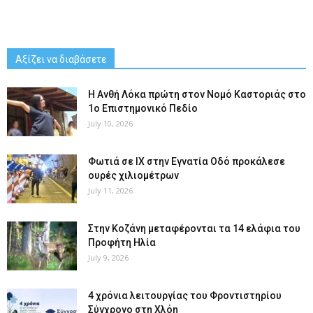
Αξίζει να διαβάσετε
Η Ανθή Λόκα πρώτη στον Νομό Καστοριάς στο
1ο Επιστημονικό Πεδίο
July 10, 2026
Φωτιά σε ΙΧ στην Εγνατία Οδό προκάλεσε
ουρές χιλιομέτρων
July 11, 2026
Στην Κοζάνη μεταφέρονται τα 14 ελάφια του
Προφήτη Ηλία
July 9, 2026
4 χρόνια λειτουργίας του Φροντιστηρίου
Σύγχρονο στη Χλόη