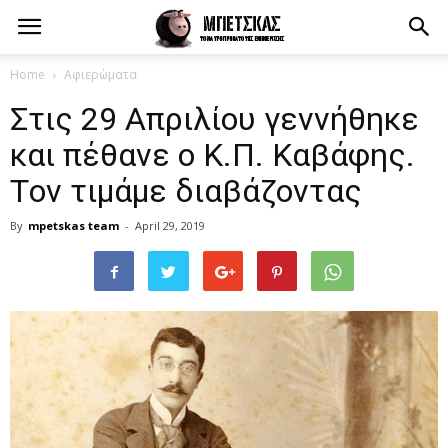
Home
Αφιερώματα
Στις 29 Απριλίου γεννήθηκε
και πέθανε ο Κ.Π. Καβάφης.
Tον τιμάμε διαβάζοντας
By
mpetskas team
-
April 29, 2019