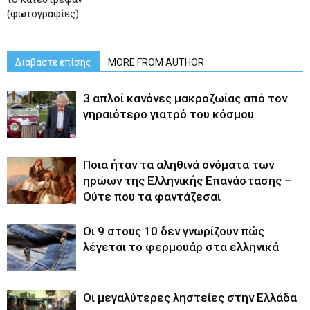
(φωτογραφίες)
Διαβάστε επίσης
MORE FROM AUTHOR
3 απλοί κανόνες μακροζωίας από τον
γηραιότερο γιατρό του κόσμου
Ποια ήταν τα αληθινά ονόματα των
ηρώων της Ελληνικής Επανάστασης –
Ούτε που τα φαντάζεσαι
Οι 9 στους 10 δεν γνωρίζουν πώς
λέγεται το φερμουάρ στα ελληνικά
Οι μεγαλύτερες ληστείες στην Ελλάδα