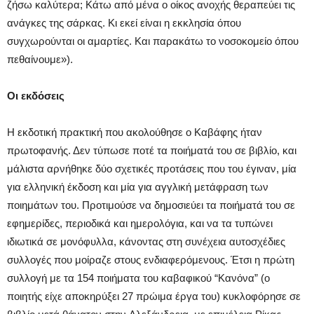
ζήσω καλύτερα; Κάτω από μένα ο οίκος ανοχής θεραπεύει τις
ανάγκες της σάρκας. Κι εκεί είναι η εκκλησία όπου
συγχωρούνται οι αμαρτίες. Και παρακάτω το νοσοκομείο όπου
πεθαίνουμε»).
Οι εκδόσεις
H εκδοτική πρακτική που ακολούθησε ο Kαβάφης ήταν
πρωτοφανής. Δεν τύπωσε ποτέ τα ποιήματά του σε βιβλίο, και
μάλιστα αρνήθηκε δύο σχετικές προτάσεις που του έγιναν, μία
για ελληνική έκδοση και μία για αγγλική μετάφραση των
ποιημάτων του. Προτιμούσε να δημοσιεύει τα ποιήματά του σε
εφημερίδες, περιοδικά και ημερολόγια, και να τα τυπώνει
ιδιωτικά σε μονόφυλλα, κάνοντας στη συνέχεια αυτοσχέδιες
συλλογές που μοίραζε στους ενδιαφερόμενους. Έτσι η πρώτη
συλλογή με τα 154 ποιήματα του καβαφικού “Kανόνα” (ο
ποιητής είχε αποκηρύξει 27 πρώιμα έργα του) κυκλοφόρησε σε