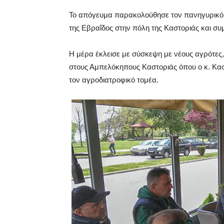
Το απόγευμα παρακολούθησε τον πανηγυρικό 
της Εβραΐδος στην πόλη της Καστοριάς και συμμ
Η μέρα έκλεισε με σύσκεψη με νέους αγρότε
στους Αμπελόκηπους Καστοριάς όπου ο κ. Κασ
τον αγροδιατροφικό τομέα.