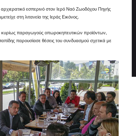
αρχιερατικό εσπερινό στον Ιερό Ναό Ζωοδόχου Πηγής
ετείχε στη λιτανεία της Ιεράς Εικόνος.
ς, κυρίως παραγωγούς οπωροκηπευτικών προϊόντων,
απίδης παρουσίασε θέσεις του συνδυασμού σχετικά με