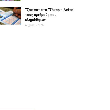
Tζακ ποτ στο Τζόκερ – Δείτε
τους αριθμούς που
κληρώθηκαν
August 6, 2026