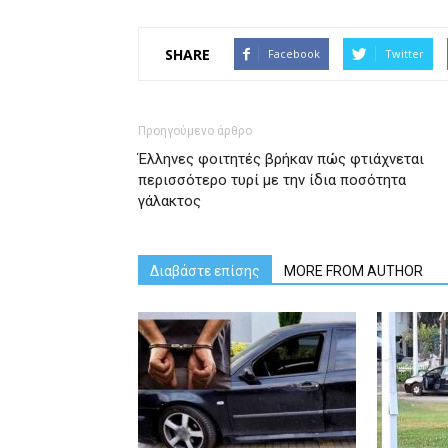
SHARE
Facebook
Twitter
Προηγούμενο άρθρο
Έλληνες φοιτητές βρήκαν πώς φτιάχνεται
περισσότερο τυρί με την ίδια ποσότητα
γάλακτος
Διαβάστε επίσης
MORE FROM AUTHOR