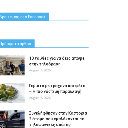
Βρείτε μας στο Facebook
Πρόσφατα άρθρα
10 ταινίες για να δεις απόψε
στην τηλεόραση
August 7, 2026
Γεμιστά με τραχανά και φέτα
– Η πιο νόστιμη παραλλαγή
August 7, 2026
Συνελήφθησαν στην Καστοριά
2 άτομα που εμπλέκονται σε
τηλεφωνικές απάτες