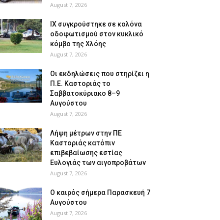
August 7, 2026
ΙΧ συγκρούστηκε σε κολόνα
οδοφωτισμού στον κυκλικό
κόμβο της Χλόης
August 7, 2026
Οι εκδηλώσεις που στηρίζει η
Π.Ε. Καστοριάς το
Σαββατοκύριακο 8–9
Αυγούστου
August 7, 2026
Λήψη μέτρων στην ΠΕ
Καστοριάς κατόπιν
επιβεβαίωσης εστίας
Ευλογιάς των αιγοπροβάτων
August 7, 2026
Ο καιρός σήμερα Παρασκευή 7
Αυγούστου
August 7, 2026