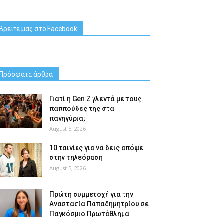
Βρείτε μας στο Facebook
Πρόσφατα άρθρα
Γιατί η Gen Z γλεντά με τους
παππούδες της στα
πανηγύρια;
August 5, 2026
10 ταινίες για να δεις απόψε
στην τηλεόραση
August 5, 2026
Πρώτη συμμετοχή για την
Αναστασία Παπαδημητρίου σε
Παγκόσμιο Πρωτάθλημα