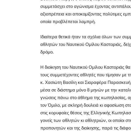
συμμετάσχει στο αγώνισμα έχοντας αντιπάλου
αξιοπρέπεια και αποκομίζοντας πολύτιμες εμπει
οποία προβλέπεται λαμπρή.
Ιδιαίτερα θετικά ήταν τα σχόλια όλων των σ
αθλητών του Ναυτικού Ομίλου Καστοριάς, δεί
δρόμο.
Η διοίκηση του Ναυτικού Ομίλου Καστοριάς θα
τους συμμετέχοντες αθλητές που τίμησαν με τ
κ. Χασιώτη Βασίλη και Σιαραφέρα Παρασκευή, 
μέσα σε διάστημα μόνο 8 μηνών με την καταλυτ
γνώσεις πάνω στο άθλημα της κωπηλασίας, αμέ
τον Όμιλο, με σκληρή δουλειά κι αφοσίωση στ
στις κορυφαίες θέσεις της Ελληνικής Κωπηλασ
γονείς των αθλητών κι αθλητριών, οι οποίοι σ
προπονητών και της διοίκησης, παρά τις διάφο