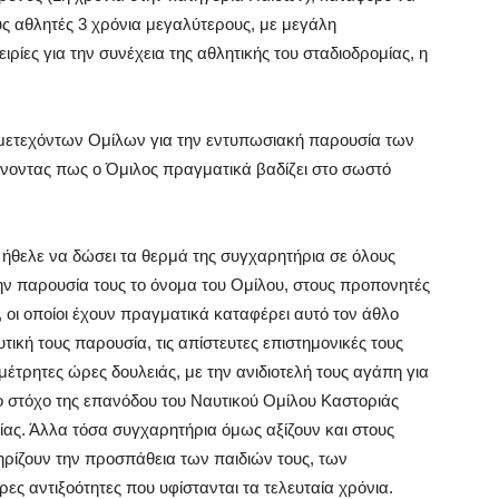
ς αθλητές 3 χρόνια μεγαλύτερους, με μεγάλη
ρίες για την συνέχεια της αθλητικής του σταδιοδρομίας, η
υμμετεχόντων Ομίλων για την εντυπωσιακή παρουσία των
χνοντας πως ο Όμιλος πραγματικά βαδίζει στο σωστό
 ήθελε να δώσει τα θερμά της συγχαρητήρια σε όλους
ην παρουσία τους το όνομα του Ομίλου, στους προπονητές
οι οποίοι έχουν πραγματικά καταφέρει αυτό τον άθλο
ική τους παρουσία, τις απίστευτες επιστημονικές τους
τρητες ώρες δουλειάς, με την ανιδιοτελή τους αγάπη για
ο στόχο της επανόδου του Ναυτικού Ομίλου Καστοριάς
ίας. Άλλα τόσα συγχαρητήρια όμως αξίζουν και στους
τηρίζουν την προσπάθεια των παιδιών τους, των
ρες αντιξοότητες που υφίστανται τα τελευταία χρόνια.