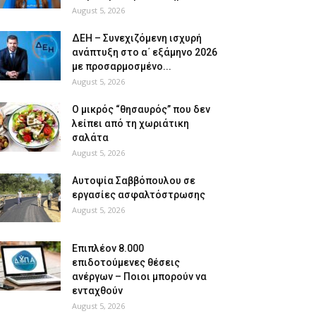
August 5, 2026
ΔΕΗ – Συνεχιζόμενη ισχυρή
ανάπτυξη στο α΄ εξάμηνο 2026
με προσαρμοσμένο...
August 5, 2026
O μικρός “θησαυρός” που δεν
λείπει από τη χωριάτικη
σαλάτα
August 5, 2026
Αυτοψία Σαββόπουλου σε
εργασίες ασφαλτόστρωσης
August 5, 2026
Επιπλέον 8.000
επιδοτούμενες θέσεις
ανέργων – Ποιοι μπορούν να
ενταχθούν
August 5, 2026