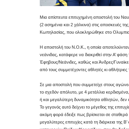
Μια απίστευτα επιτυχημένη αποστολή του Ναυτ
(2 ασημένια και 2 χάλκινα) στις αποσκευές τ
Κωπηλασίας, που ολοκληρώθηκε στο Ολυμπια
Η αποστολή του Ν.Ο.Κ., η οποία αποτελούνταν
νεάνιδας, κατάφερε να διακριθεί στην Α’ φά
Έφηβους/Νεάνιδες, καθώς και Άνδρες/Γυναίκε
από τους συμμετέχοντες αθλητές κι αθλήτριες 
Σε μια αποστολή που συμμετείχε στους αγώνε
το σχεδόν απόλυτο, με 4 μετάλλια κερδισμένα,
ή και μεγαλύτερη δυναμικότητα αθλητών, δεν
Το γεγονός αυτό δείχνει το μέγεθος της επιτυχ
ακόμη φορά έδειξε πως βρίσκεται σε σταθερά 
μεγαλύτερες επιτυχίες κατά τη διάρκεια της 