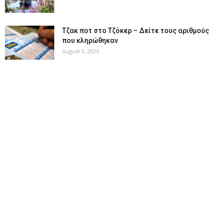
Tζακ ποτ στο Τζόκερ – Δείτε τους αριθμούς
που κληρώθηκαν
August 6, 2026