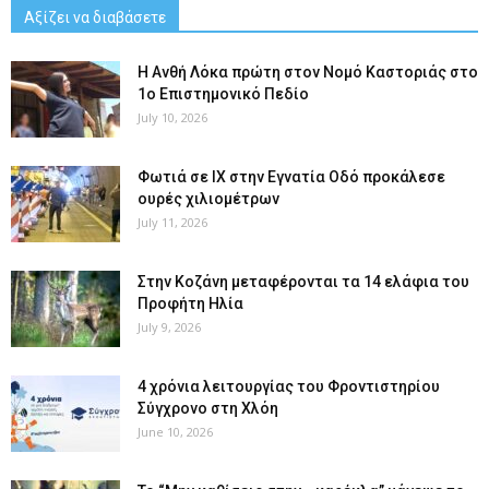
Αξίζει να διαβάσετε
Η Ανθή Λόκα πρώτη στον Νομό Καστοριάς στο
1ο Επιστημονικό Πεδίο
July 10, 2026
Φωτιά σε ΙΧ στην Εγνατία Οδό προκάλεσε
ουρές χιλιομέτρων
July 11, 2026
Στην Κοζάνη μεταφέρονται τα 14 ελάφια του
Προφήτη Ηλία
July 9, 2026
4 χρόνια λειτουργίας του Φροντιστηρίου
Σύγχρονο στη Χλόη
June 10, 2026