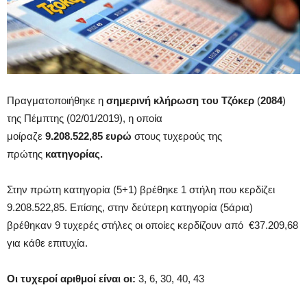
Πραγματοποιήθηκε η
σημερινή κλήρωση του
Τζόκερ
(
2084
)
της Πέμπτης (02/01/2019), η οποία
μοίραζε
9.208.522,85
ευρώ
στους τυχερούς της
πρώτης
κατηγορίας.
Στην πρώτη κατηγορία (5+1) βρέθηκε 1 στήλη που κερδίζει
9.208.522,85. Επίσης, στην δεύτερη κατηγορία (5άρια)
βρέθηκαν 9 τυχερές στήλες οι οποίες κερδίζουν από €37.209,68
για κάθε επιτυχία.
Οι τυχεροί αριθμοί είναι οι:
3, 6, 30, 40, 43