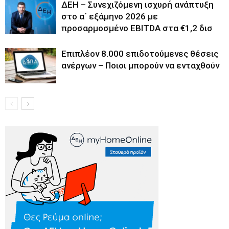
ΔΕΗ – Συνεχιζόμενη ισχυρή ανάπτυξη
στο α΄ εξάμηνο 2026 με
προσαρμοσμένο EBITDA στα €1,2 δισ
Επιπλέον 8.000 επιδοτούμενες θέσεις
ανέργων – Ποιοι μπορούν να ενταχθούν