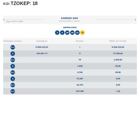
και
ΤΖΟΚΕΡ: 18