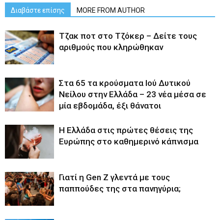
Διαβάστε επίσης
MORE FROM AUTHOR
Tζακ ποτ στο Τζόκερ – Δείτε τους
αριθμούς που κληρώθηκαν
Στα 65 τα κρούσματα Ιού Δυτικού
Νείλου στην Ελλάδα – 23 νέα μέσα σε
μία εβδομάδα, έξι θάνατοι
Η Ελλάδα στις πρώτες θέσεις της
Ευρώπης στο καθημερινό κάπνισμα
Γιατί η Gen Z γλεντά με τους
παππούδες της στα πανηγύρια;