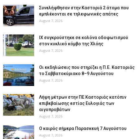
Συνελήφθησαν στην Καστοριά 2 άτομα που
εμπλέκονται σε τηλεφωνικές απάτες
August 7, 2026
ΙΧ συγκρούστηκε σε κολόνα οδοφωτισμού
στον κυκλικό κόμβο της Χλόης
August 7, 2026
Οι εκδηλώσεις που στηρίζει η Π.Ε. Καστοριάς
το Σαββατοκύριακο 8–9 Αυγούστου
August 7, 2026
Λήψη μέτρων στην ΠΕ Καστοριάς κατόπιν
επιβεβαίωσης εστίας Ευλογιάς των
αιγοπροβάτων
August 7, 2026
Ο καιρός σήμερα Παρασκευή 7 Αυγούστου
August 7, 2026