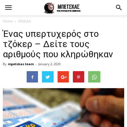
Home
ΕΛΛΑΔΑ
Ένας υπερτυχερός στο
τζόκερ – Δείτε τους
αριθμούς που κληρώθηκαν
By
mpetskas team
-
January 2, 2020