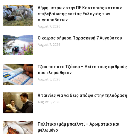
Λήψη μέτρων στην ΠΕ Καστοριάς κατόπιν
επιβεβαίωσης εστίας Ευλογιάς των
αιγοπροβάτων
August 7, 2026
Ο καιρός σήμερα Παρασκευή 7 Αυγούστου
August 7, 2026
Tζακ ποτ στο Τζόκερ – Δείτε τους αριθμούς
που κληρώθηκαν
August 6, 2026
9 ταινίες για να δεις απόψε στην τηλεόραση
August 6, 2026
Πολίτικο ιμάμ μπαϊλντί – Αρωματικό και
μελωμένο