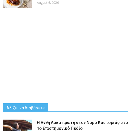
August 6, 2026
Αξίζει να διαβάσετε
Η Ανθή Λόκα πρώτη στον Νομό Καστοριάς στο
1ο Επιστημονικό Πεδίο