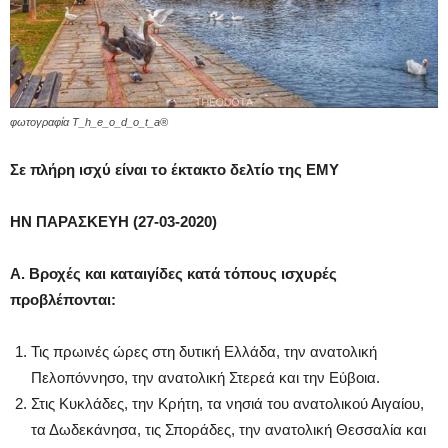
φωτογραφία T_h_e_o_d_o_t_a®
Σε πλήρη ισχύ είναι το έκτακτο δελτίο της ΕΜΥ
ΗΝ ΠΑΡΑΣΚΕΥΗ (27-03-2020)
Α. Βροχές και καταιγίδες κατά τόπους ισχυρές
προβλέπονται:
Τις πρωινές ώρες στη δυτική Ελλάδα, την ανατολική
Πελοπόννησο, την ανατολική Στερεά και την Εύβοια.
Στις Κυκλάδες, την Κρήτη, τα νησιά του ανατολικού Αιγαίου,
τα Δωδεκάνησα, τις Σποράδες, την ανατολική Θεσσαλία και