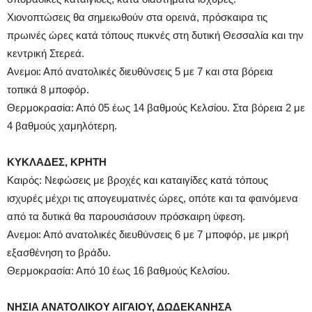
Χιονοπτώσεις θα σημειωθούν στα ορεινά, πρόσκαιρα τις
πρωινές ώρες κατά τόπους πυκνές στη δυτική Θεσσαλία και την
κεντρική Στερεά.
Ανεμοι: Από ανατολικές διευθύνσεις 5 με 7 και στα βόρεια
τοπικά 8 μποφόρ.
Θερμοκρασία: Από 05 έως 14 βαθμούς Κελσίου. Στα βόρεια 2 με
4 βαθμούς χαμηλότερη.
ΚΥΚΛΑΔΕΣ, ΚΡΗΤΗ
Καιρός: Νεφώσεις με βροχές και καταιγίδες κατά τόπους
ισχυρές μέχρι τις απογευματινές ώρες, οπότε και τα φαινόμενα
από τα δυτικά θα παρουσιάσουν πρόσκαιρη ύφεση.
Ανεμοι: Από ανατολικές διευθύνσεις 6 με 7 μποφόρ, με μικρή
εξασθένηση το βράδυ.
Θερμοκρασία: Από 10 έως 16 βαθμούς Κελσίου.
ΝΗΣΙΑ ΑΝΑΤΟΛΙΚΟΥ ΑΙΓΑΙΟΥ, ΔΩΔΕΚΑΝΗΣΑ