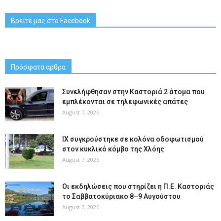
Βρείτε μας στο Facebook
Πρόσφατα άρθρα
Συνελήφθησαν στην Καστοριά 2 άτομα που
εμπλέκονται σε τηλεφωνικές απάτες
August 7, 2026
ΙΧ συγκρούστηκε σε κολόνα οδοφωτισμού
στον κυκλικό κόμβο της Χλόης
August 7, 2026
Οι εκδηλώσεις που στηρίζει η Π.Ε. Καστοριάς
το Σαββατοκύριακο 8–9 Αυγούστου
August 7, 2026