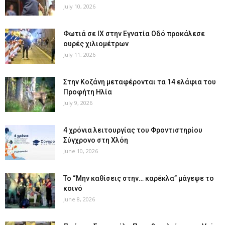
July 10, 2026
Φωτιά σε ΙΧ στην Εγνατία Οδό προκάλεσε
ουρές χιλιομέτρων
July 11, 2026
Στην Κοζάνη μεταφέρονται τα 14 ελάφια του
Προφήτη Ηλία
July 9, 2026
4 χρόνια λειτουργίας του Φροντιστηρίου
Σύγχρονο στη Χλόη
June 10, 2026
Το “Μην καθίσεις στην… καρέκλα” μάγεψε το
κοινό
June 8, 2026