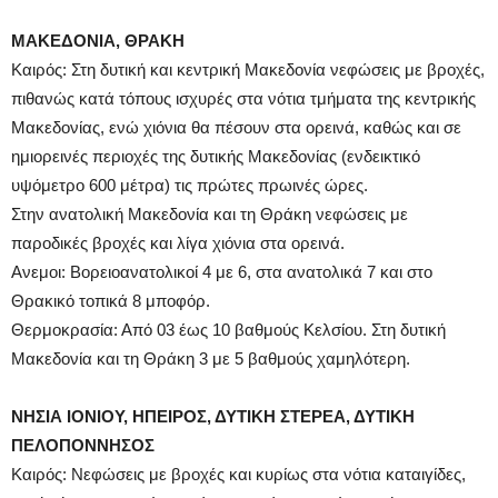
ΜΑΚΕΔΟΝΙΑ, ΘΡΑΚΗ
Καιρός: Στη δυτική και κεντρική Μακεδονία νεφώσεις με βροχές,
πιθανώς κατά τόπους ισχυρές στα νότια τμήματα της κεντρικής
Μακεδονίας, ενώ χιόνια θα πέσουν στα ορεινά, καθώς και σε
ημιορεινές περιοχές της δυτικής Μακεδονίας (ενδεικτικό
υψόμετρο 600 μέτρα) τις πρώτες πρωινές ώρες.
Στην ανατολική Μακεδονία και τη Θράκη νεφώσεις με
παροδικές βροχές και λίγα χιόνια στα ορεινά.
Ανεμοι: Βορειοανατολικοί 4 με 6, στα ανατολικά 7 και στο
Θρακικό τοπικά 8 μποφόρ.
Θερμοκρασία: Από 03 έως 10 βαθμούς Κελσίου. Στη δυτική
Μακεδονία και τη Θράκη 3 με 5 βαθμούς χαμηλότερη.
ΝΗΣΙΑ ΙΟΝΙΟΥ, ΗΠΕΙΡΟΣ, ΔΥΤΙΚΗ ΣΤΕΡΕΑ, ΔΥΤΙΚΗ
ΠΕΛΟΠΟΝΝΗΣΟΣ
Καιρός: Νεφώσεις με βροχές και κυρίως στα νότια καταιγίδες,