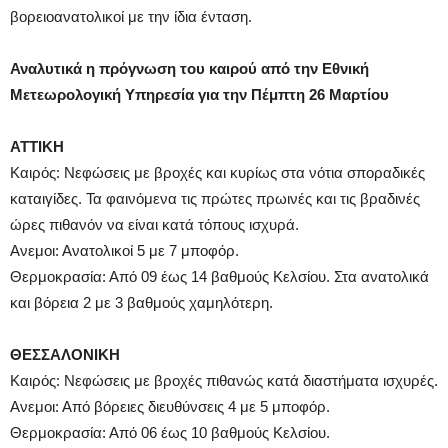
βορειοανατολικοί με την ίδια ένταση.
Αναλυτικά η πρόγνωση του καιρού από την Εθνική
Μετεωρολογική Υπηρεσία για την Πέμπτη 26 Μαρτίου
ΑΤΤΙΚΗ
Καιρός: Νεφώσεις με βροχές και κυρίως στα νότια σποραδικές
καταιγίδες. Τα φαινόμενα τις πρώτες πρωινές και τις βραδινές
ώρες πιθανόν να είναι κατά τόπους ισχυρά.
Aνεμοι: Ανατολικοί 5 με 7 μποφόρ.
Θερμοκρασία: Από 09 έως 14 βαθμούς Κελσίου. Στα ανατολικά
και βόρεια 2 με 3 βαθμούς χαμηλότερη.
ΘΕΣΣΑΛΟΝΙΚΗ
Καιρός: Νεφώσεις με βροχές πιθανώς κατά διαστήματα ισχυρές.
Aνεμοι: Από βόρειες διευθύνσεις 4 με 5 μποφόρ.
Θερμοκρασία: Από 06 έως 10 βαθμούς Κελσίου.