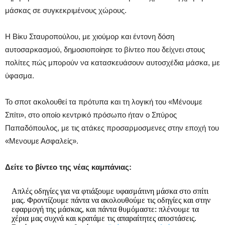
μάσκας σε συγκεκριμένους χώρους.
Η Βίκυ Σταυροπούλου, με χιούμορ και έντονη δόση
αυτοσαρκασμού, δημοσιοποίησε το βίντεο που δείχνει στους
πολίτες πώς μπορούν να κατασκευάσουν αυτοσχέδια μάσκα, με
ύφασμα.
Το σποτ ακολουθεί τα πρότυπα και τη λογική του «Μένουμε
Σπίτι», στο οποίο κεντρικό πρόσωπο ήταν ο Σπύρος
Παπαδόπουλος, με τις ατάκες προσαρμοσμενες στην εποχή του
«Μενουμε Ασφαλείς».
Δείτε το βίντεο της νέας καμπάνιας:
Απλές οδηγίες για να φτιάξουμε υφασμάτινη μάσκα στο σπίτι
μας. Φροντίζουμε πάντα να ακολουθούμε τις οδηγίες και στην
εφαρμογή της μάσκας, και πάντα θυμόμαστε: πλένουμε τα
χέρια μας συχνά και κρατάμε τις απαραίτητες αποστάσεις.