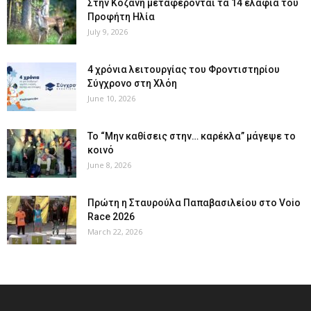
Στην Κοζάνη μεταφέρονται τα 14 ελάφια του
Προφήτη Ηλία
July 9, 2026
4 χρόνια λειτουργίας του Φροντιστηρίου
Σύγχρονο στη Χλόη
June 10, 2026
Το “Μην καθίσεις στην… καρέκλα” μάγεψε το
κοινό
June 8, 2026
Πρώτη η Σταυρούλα Παπαβασιλείου στο Voio
Race 2026
March 22, 2026