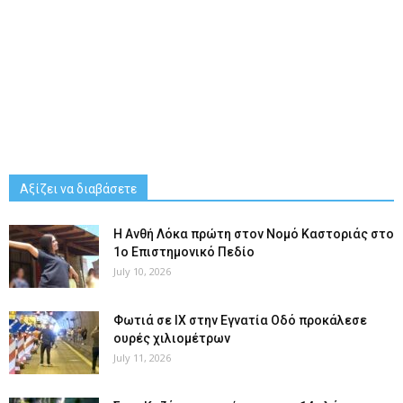
Αξίζει να διαβάσετε
Η Ανθή Λόκα πρώτη στον Νομό Καστοριάς στο
1ο Επιστημονικό Πεδίο
July 10, 2026
Φωτιά σε ΙΧ στην Εγνατία Οδό προκάλεσε
ουρές χιλιομέτρων
July 11, 2026