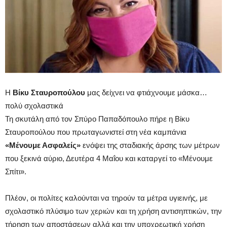
Η
Βίκυ Σταυροπούλου
μας δείχνει να φτιάχνουμε μάσκα…
πολύ σχολαστικά
Τη σκυτάλη από τον Σπύρο Παπαδόπουλο πήρε η Βίκυ
Σταυροπούλου που πρωταγωνιστεί στη νέα καμπάνια
«Μένουμε Ασφαλείς»
ενόψει της σταδιακής άρσης των μέτρων
που ξεκινά αύριο, Δευτέρα 4 Μαΐου και καταργεί το «Μένουμε
Σπίτι».
Πλέον, οι πολίτες καλούνται να τηρούν τα μέτρα υγιεινής, με
σχολαστικό πλύσιμο των χεριών και τη χρήση αντισηπτικών, την
τήρηση των αποστάσεων αλλά και την υποχρεωτική χρήση