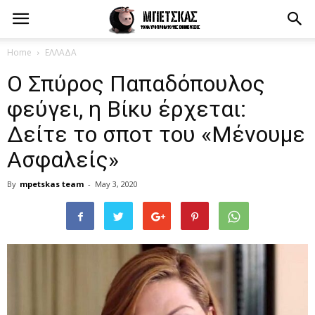
Home
ΕΛΛΑΔΑ
Ο Σπύρος Παπαδόπουλος
φεύγει, η Βίκυ έρχεται:
Δείτε το σποτ του «Μένουμε
Ασφαλείς»
By
mpetskas team
-
May 3, 2020