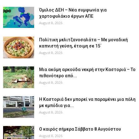
Όμιλος ΔΕΗ – Νέα συμφωνία για
χαρτοφυλάκιο έργων ΑΠΕ
August 8, 2026
Πολίτικη μελιτζανοσαλάτα – Με μοναδική
καπνιστή γεύση, έτοιμη σε 15΄
August 8, 2026
Μια ακόμη αρκούδα νεκρή στην Καστοριά – Το
πιθανότερο από...
August 8, 2026
Η Καστοριά δεν μπορεί να παραμένει μια πόλη
με εμπόδια για...
August 8, 2026
Ο καιρός σήμερα Σάββατο 8 Αυγούστου
August 8, 2026