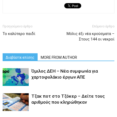
Προηγούμενο άρθρο
Επόμενο άρθρο
Το καλύτερο παιδί
Μόλις έξι νέα κρούσματα –
Στους 144 οι νεκροί
Διαβάστε επίσης
MORE FROM AUTHOR
Όμιλος ΔΕΗ – Νέα συμφωνία για
χαρτοφυλάκιο έργων ΑΠΕ
Tζακ ποτ στο Τζόκερ – Δείτε τους
αριθμούς που κληρώθηκαν