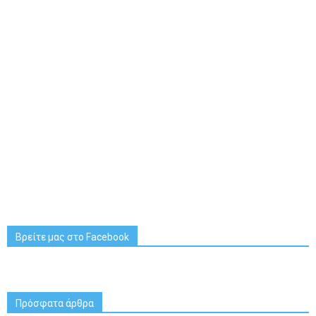
Βρείτε μας στο Facebook
Πρόσφατα άρθρα