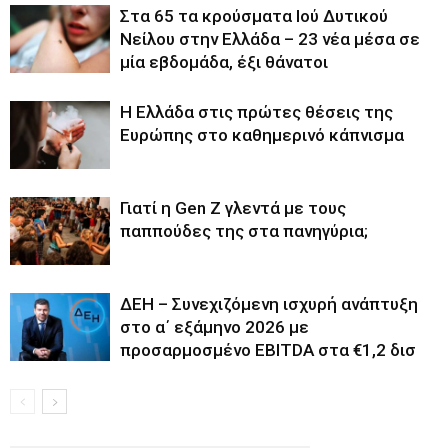
Στα 65 τα κρούσματα Ιού Δυτικού
Νείλου στην Ελλάδα – 23 νέα μέσα σε
μία εβδομάδα, έξι θάνατοι
Η Ελλάδα στις πρώτες θέσεις της
Ευρώπης στο καθημερινό κάπνισμα
Γιατί η Gen Z γλεντά με τους
παππούδες της στα πανηγύρια;
ΔΕΗ – Συνεχιζόμενη ισχυρή ανάπτυξη
στο α΄ εξάμηνο 2026 με
προσαρμοσμένο EBITDA στα €1,2 δισ