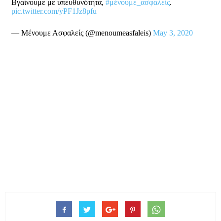
Βγαίνουμε με υπευθυνότητα,
#μένουμε_ασφαλείς
.
pic.twitter.com/yPF1Jz8pfu
— Μένουμε Ασφαλείς (@menoumeasfaleis)
May 3, 2020