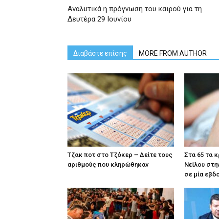
Αναλυτικά η πρόγνωση του καιρού για τη
Δευτέρα 29 Ιουνίου
Διαβάστε επίσης
MORE FROM AUTHOR
Tζακ ποτ στο Τζόκερ – Δείτε τους
Στα 65 τα 
αριθμούς που κληρώθηκαν
Νείλου στη
σε μία εβδ