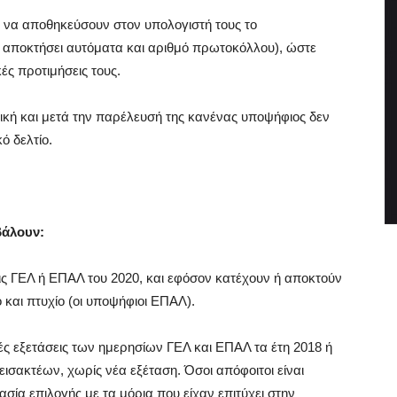
ι να αποθηκεύσουν στον υπολογιστή τους το
ι αποκτήσει αυτόματα και αριθμό πρωτοκόλλου), ώστε
ές προτιμήσεις τους.
τική και μετά την παρέλευσή της κανένας υποψήφιος δεν
ό δελτίο.
βάλουν:
εις ΓΕΛ ή ΕΠΑΛ του 2020, και εφόσον κατέχουν ή αποκτούν
 και πτυχίο (οι υποψήφιοι ΕΠΑΛ).
κές εξετάσεις των ημερησίων ΓΕΛ και ΕΠΑΛ τα έτη 2018 ή
ισακτέων, χωρίς νέα εξέταση. Όσοι απόφοιτοι είναι
ασία επιλογής με τα μόρια που είχαν επιτύχει στην