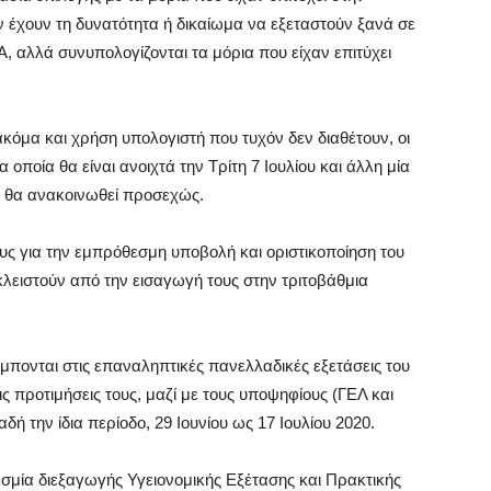
εν έχουν τη δυνατότητα ή δικαίωμα να εξεταστούν ξανά σε
, αλλά συνυπολογίζονται τα μόρια που είχαν επιτύχει
ακόμα και χρήση υπολογιστή που τυχόν δεν διαθέτουν, οι
 οποία θα είναι ανοιχτά την Τρίτη 7 Ιουλίου και άλλη μία
α θα ανακοινωθεί προσεχώς.
υς για την εμπρόθεσμη υποβολή και οριστικοποίηση του
κλειστούν από την εισαγωγή τους στην τριτοβάθμια
έμπονται στις επαναληπτικές πανελλαδικές εξετάσεις του
 προτιμήσεις τους, μαζί με τους υποψηφίους (ΓΕΛ και
δή την ίδια περίοδο, 29 Ιουνίου ως 17 Ιουλίου 2020.
εσμία διεξαγωγής Υγειονομικής Εξέτασης και Πρακτικής