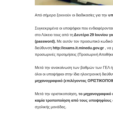
Από σήμερα ξεκινούν οι διαδικασίες για την
υπ
Συγκεκριμένα οι υποψήφιοι που ενδιαφέροντ
στο Λύκειο τους από τη
Δευτέρα 29 Ιουνίου 
(password).
Με αυτόν τον προσωπικό κωδικό 
διεύθυνση
http://exams.it.minedu.gov.gr
, να 
προσωρινές προτιμήσεις (Προσωρινή Αποθήκε
Μετά την ανακοίνωση των βαθμών των ΓΕΛ ή 
όλοι οι υποψήφιοι στην ίδια ηλεκτρονική διεύθ
μηχανογραφικό (επιλέγοντας ΟΡΙΣΤΙΚΟΠΟΙΗ
Μετά την οριστικοποίηση,
το μηχανογραφικό κ
καμία τροποποίηση από τους υποψηφίους δ
σχολικής μονάδας.