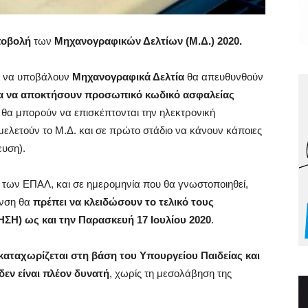
οβολή
των
Μηχανογραφικών Δελτίων (Μ.Δ.) 2020.
αι να υποβάλουν
Μηχανογραφικά Δελτία
θα απευθυνθούν
για να αποκτήσουν προσωπικό κωδικό ασφαλείας
θα μπορούν να επισκέπτονται την ηλεκτρονική
μελετούν το Μ.Δ. και σε πρώτο στάδιο να κάνουν κάποιες
υση).
των ΕΠΑΛ, και σε ημερομηνία που θα γνωστοποιηθεί,
υνση θα
πρέπει να κλειδώσουν το τελικό τους
ΣΗ) ως και την Παρασκευή 17 Ιουλίου 2020
.
αταχωρίζεται στη βάση του Υπουργείου Παιδείας και
εν είναι πλέον δυνατή
, χωρίς τη μεσολάβηση της