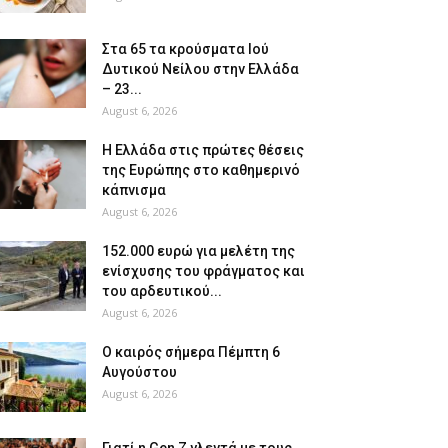
Στα 65 τα κρούσματα Ιού
Δυτικού Νείλου στην Ελλάδα
– 23...
August 6, 2026
Η Ελλάδα στις πρώτες θέσεις
της Ευρώπης στο καθημερινό
κάπνισμα
August 6, 2026
152.000 ευρώ για μελέτη της
ενίσχυσης του φράγματος και
του αρδευτικού...
August 6, 2026
Ο καιρός σήμερα Πέμπτη 6
Αυγούστου
August 6, 2026