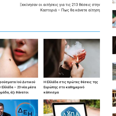
Ξεκίνησαν οι αιτήσεις για τις 213 θέσεις στην
Καστοριά – Πως θα κάνετε αίτηση
κρούσματα Ιού Δυτικού
Η Ελλάδα στις πρώτες θέσεις της
ν Ελλάδα – 23 νέα μέσα
Ευρώπης στο καθημερινό
ομάδα, έξι θάνατοι
κάπνισμα