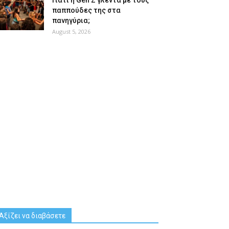
Γιατί η Gen Z γλεντά με τους
παππούδες της στα
πανηγύρια;
August 5, 2026
Αξίζει να διαβάσετε