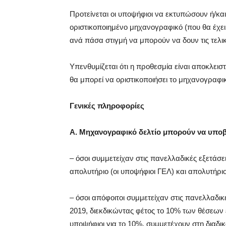
Προτείνεται οι υποψήφιοι να εκτυπώσουν ή/κα
οριστικοποιημένο μηχανογραφικό (που θα έχε
ανά πάσα στιγμή να μπορούν να δουν τις τελικ
Υπενθυμίζεται ότι η προθεσμία είναι αποκλεισ
θα μπορεί να οριστικοποιήσει το μηχανογραφικ
Γενικές πληροφορίες
Α. Μηχανογραφικό δελτίο μπορούν να υπο
– όσοι συμμετείχαν στις πανελλαδικές εξετάσ
απολυτήριο (οι υποψήφιοι ΓΕΛ) και απολυτήριο
– όσοι απόφοιτοι συμμετείχαν στις πανελλαδι
2019, διεκδικώντας φέτος το 10% των θέσεων ε
υποψήφιοι για το 10%, συμμετέχουν στη διαδικ