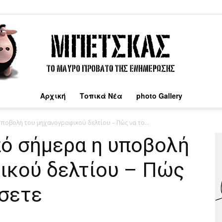
Αρχική
Τοπικά Νέα
photo Gallery
Μπέτσκας
υποβολή του μηχανογραφικού δελτίου – Πώς να το...
πό σήμερα η υποβολή
ικού δελτίου – Πώς
σετε