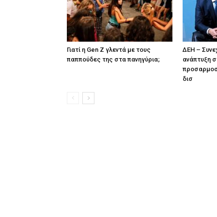
Γιατί η Gen Z γλεντά με τους
ΔΕΗ – Συνε
παππούδες της στα πανηγύρια;
ανάπτυξη σ
προσαρμοσ
δισ