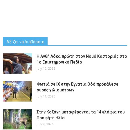
Αξίζει να διαβάσετε
Η Ανθή Λόκα πρώτη στον Νομό Καστοριάς στο
1ο Επιστημονικό Πεδίο
July 10, 2026
Φωτιά σε ΙΧ στην Εγνατία Οδό προκάλεσε
ουρές χιλιομέτρων
July 11, 2026
Στην Κοζάνη μεταφέρονται τα 14 ελάφια του
Προφήτη Ηλία
July 9, 2026