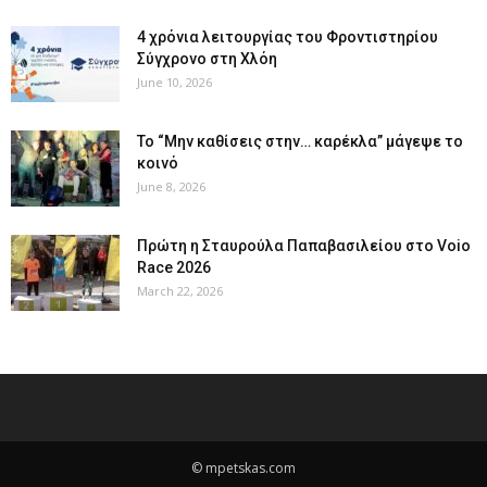
4 χρόνια λειτουργίας του Φροντιστηρίου
Σύγχρονο στη Χλόη
June 10, 2026
Το “Μην καθίσεις στην… καρέκλα” μάγεψε το
κοινό
June 8, 2026
Πρώτη η Σταυρούλα Παπαβασιλείου στο Voio
Race 2026
March 22, 2026
© mpetskas.com