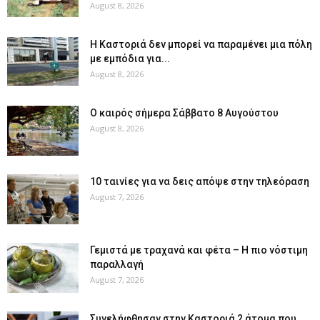
August 8, 2026
Η Καστοριά δεν μπορεί να παραμένει μια πόλη
με εμπόδια για...
August 8, 2026
Ο καιρός σήμερα Σάββατο 8 Αυγούστου
August 8, 2026
10 ταινίες για να δεις απόψε στην τηλεόραση
August 7, 2026
Γεμιστά με τραχανά και φέτα – Η πιο νόστιμη
παραλλαγή
August 7, 2026
Συνελήφθησαν στην Καστοριά 2 άτομα που