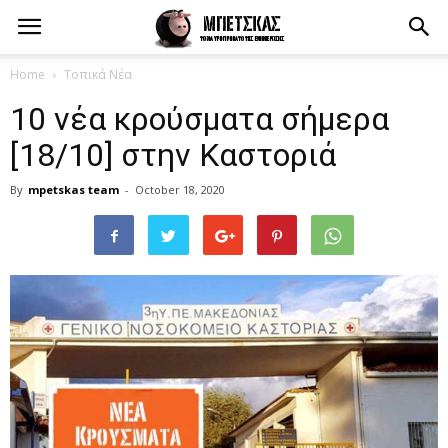
Home
Τοπικά Νέα
10 νέα κρούσματα σήμερα
[18/10] στην Καστοριά
By
mpetskas team
-
October 18, 2020