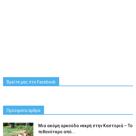
Βρείτε μας στο Facebook
Πρόσφατα άρθρα
Μια ακόμη αρκούδα νεκρή στην Καστοριά – Το
πιθανότερο από...