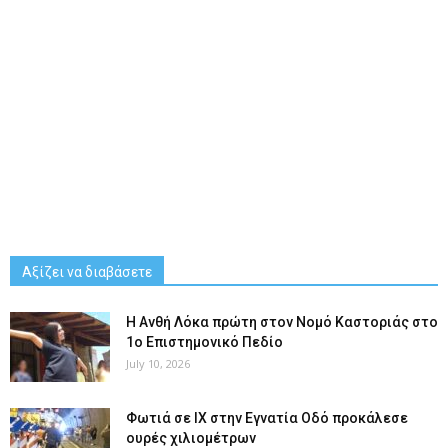
Αξίζει να διαβάσετε
Η Ανθή Λόκα πρώτη στον Νομό Καστοριάς στο
1ο Επιστημονικό Πεδίο
July 10, 2026
Φωτιά σε ΙΧ στην Εγνατία Οδό προκάλεσε
ουρές χιλιομέτρων