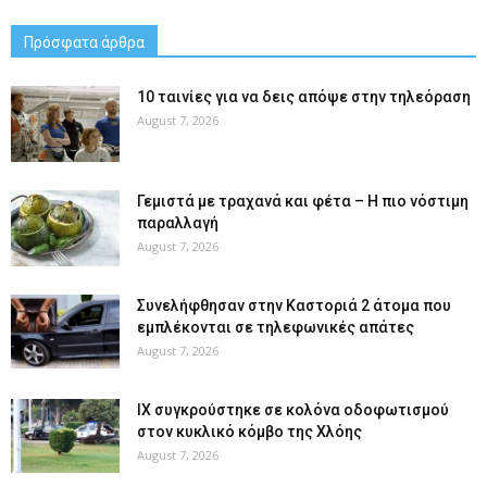
Πρόσφατα άρθρα
10 ταινίες για να δεις απόψε στην τηλεόραση
August 7, 2026
Γεμιστά με τραχανά και φέτα – Η πιο νόστιμη
παραλλαγή
August 7, 2026
Συνελήφθησαν στην Καστοριά 2 άτομα που
εμπλέκονται σε τηλεφωνικές απάτες
August 7, 2026
ΙΧ συγκρούστηκε σε κολόνα οδοφωτισμού
στον κυκλικό κόμβο της Χλόης
August 7, 2026