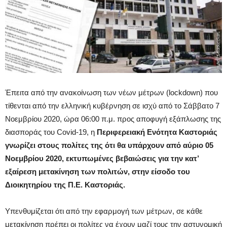
Έπειτα από την ανακοίνωση των νέων μέτρων (lockdown) που
τίθενται από την ελληνική κυβέρνηση σε ισχύ από το Σάββατο 7
Νοεμβρίου 2020, ώρα 06:00 π.μ. προς αποφυγή εξάπλωσης της
διασποράς του Covid-19, η
Περιφερειακή Ενότητα Καστοριάς
γνωρίζει στους πολίτες της ότι θα υπάρχουν από αύριο 05
Νοεμβρίου 2020, εκτυπωμένες βεβαιώσεις για την κατ’
εξαίρεση μετακίνηση των πολιτών, στην είσοδο του
Διοικητηρίου της Π.Ε. Καστοριάς.
Υπενθυμίζεται ότι από την εφαρμογή των μέτρων, σε κάθε
μετακίνηση πρέπει οι πολίτες να έχουν μαζί τους την αστυνομική