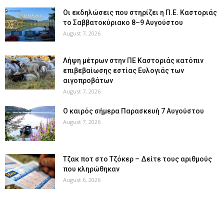
Οι εκδηλώσεις που στηρίζει η Π.Ε. Καστοριάς
το Σαββατοκύριακο 8–9 Αυγούστου
August 7, 2026
Λήψη μέτρων στην ΠΕ Καστοριάς κατόπιν
επιβεβαίωσης εστίας Ευλογιάς των
αιγοπροβάτων
August 7, 2026
Ο καιρός σήμερα Παρασκευή 7 Αυγούστου
August 7, 2026
Tζακ ποτ στο Τζόκερ – Δείτε τους αριθμούς
που κληρώθηκαν
August 6, 2026