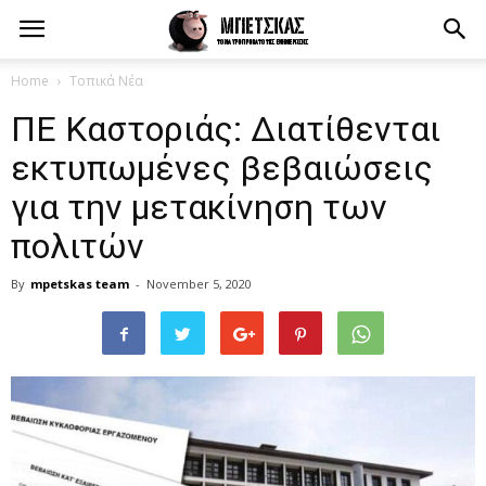
Home
Τοπικά Νέα
ΠΕ Καστοριάς: Διατίθενται
εκτυπωμένες βεβαιώσεις
για την μετακίνηση των
πολιτών
By
mpetskas team
-
November 5, 2020