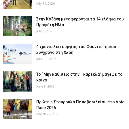
July 11, 2026
Στην Κοζάνη μεταφέρονται τα 14 ελάφια του
Προφήτη Ηλία
July 9, 2026
4 χρόνια λειτουργίας του Φροντιστηρίου
Σύγχρονο στη Χλόη
June 10, 2026
Το “Μην καθίσεις στην… καρέκλα” μάγεψε το
κοινό
June 8, 2026
Πρώτη η Σταυρούλα Παπαβασιλείου στο Voio
Race 2026
March 22, 2026