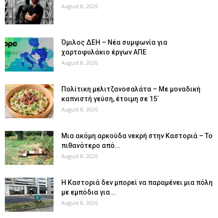
August 8, 2026
Όμιλος ΔΕΗ – Νέα συμφωνία για
χαρτοφυλάκιο έργων ΑΠΕ
August 8, 2026
Πολίτικη μελιτζανοσαλάτα – Με μοναδική
καπνιστή γεύση, έτοιμη σε 15΄
August 8, 2026
Μια ακόμη αρκούδα νεκρή στην Καστοριά – Το
πιθανότερο από...
August 8, 2026
Η Καστοριά δεν μπορεί να παραμένει μια πόλη
με εμπόδια για...
August 8, 2026