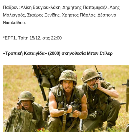
Παίζουν: Αλίκη Βουγιουκλάκη, Δημήτρης Παπαμιχαήλ, Άρης
Μαλιαγρός, Σταύρος Ξενίδης, Χρήστος Πάρλας, Δέσποινα
Νικολαΐδου.
*ΕΡΤ1, Τρίτη 15/12, στις 22:00
«Τροπική Καταιγίδα» (2008) σκηνοθεσία Μπεν Στίλερ