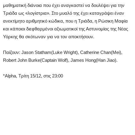
μαθηματική διάνοια που έχει αναγκαστεί να δουλέψει για την
Τριάδα ως «λογίστρια». Στο μυαλό της έχει καταγράψει έναν
ανεκτίμητο αριθμητικό κώδικα, που η Τριάδα, η Ρώσικη Μαφία
και κάποιοι διεφθαρμένοι αξιωματικοί της Αστυνομίας της Νέας
Υόρκης θα σκότωναν για να τον αποκτήσουν.
Παίζουν: Jason Statham(Luke Wright), Catherine Chan(Mei),
Robert John Burke(Captain Wolf), James Hong(Han Jiao).
*Alpha, Τρίτη 15/12, στις 23:00