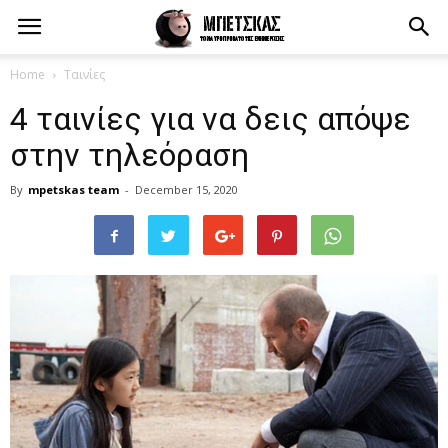
Home
Ταινίες
4 ταινίες για να δεις απόψε
στην τηλεόραση
By
mpetskas team
-
December 15, 2020