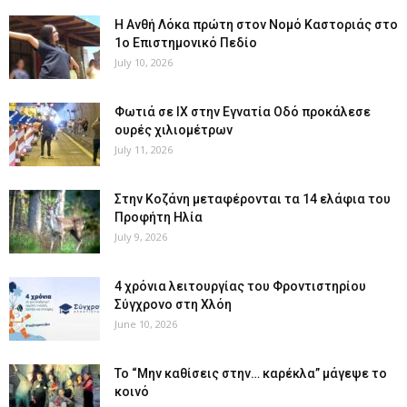
Η Ανθή Λόκα πρώτη στον Νομό Καστοριάς στο
1ο Επιστημονικό Πεδίο
July 10, 2026
Φωτιά σε ΙΧ στην Εγνατία Οδό προκάλεσε
ουρές χιλιομέτρων
July 11, 2026
Στην Κοζάνη μεταφέρονται τα 14 ελάφια του
Προφήτη Ηλία
July 9, 2026
4 χρόνια λειτουργίας του Φροντιστηρίου
Σύγχρονο στη Χλόη
June 10, 2026
Το “Μην καθίσεις στην… καρέκλα” μάγεψε το
κοινό