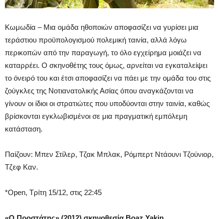
Κωμωδία – Μια ομάδα ηθοποιών αποφασίζει να γυρίσει μια
τεράστιου προϋπολογισμού πολεμική ταινία, αλλά λόγω
περικοπών από την παραγωγή, το όλο εγχείρημα μοιάζει να
καταρρέει. Ο σκηνοθέτης τους όμως, αρνείται να εγκαταλείψει
το όνειρό του και έτσι αποφασίζει να πάει με την ομάδα του στις
ζούγκλες της Νοτιανατολικής Ασίας όπου αναγκάζονται να
γίνουν οι ίδιοι οι στρατιώτες που υποδύονται στην ταινία, καθώς
βρίσκονται εγκλωβισμένοι σε μια πραγματική εμπόλεμη
κατάσταση.
Παίζουν: Μπεν Στίλερ, Τζακ Μπλακ, Ρόμπερτ Ντάουνι Τζούνιορ,
Τζεφ Καν.
*Open, Τρίτη 15/12, στις 22:45
«Ο Προστάτης» (2012) σκηνοθεσία Boaz Yakin