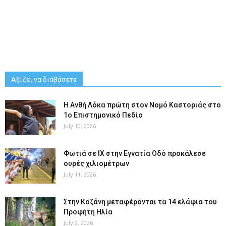
Αξίζει να διαβάσετε
Η Ανθή Λόκα πρώτη στον Νομό Καστοριάς στο
1ο Επιστημονικό Πεδίο
July 10, 2026
Φωτιά σε ΙΧ στην Εγνατία Οδό προκάλεσε
ουρές χιλιομέτρων
July 11, 2026
Στην Κοζάνη μεταφέρονται τα 14 ελάφια του
Προφήτη Ηλία
July 9, 2026