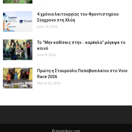
4 χρόνια λειτουργίας του Φροντιστηρίου
Σύγχρονο στη Χλόη
June 10, 2026
Το “Μην καθίσεις στην… καρέκλα” μάγεψε το
κοινό
June 8, 2026
Πρώτη η Σταυρούλα Παπαβασιλείου στο Voio
Race 2026
March 22, 2026
© mpetskas.com