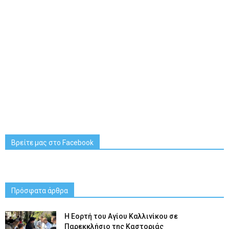
Βρείτε μας στο Facebook
Πρόσφατα άρθρα
H Εορτή του Αγίου Καλλινίκου σε
Παρεκκλήσιο της Καστοριάς