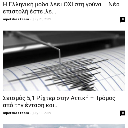
Η Ελληνική μόδα λέει ΟΧΙ στη γούνα – Νέα
επιστολή έστειλε...
mpetskas team
-
July 20, 2019
0
Σεισμός 5,1 Ρίχτερ στην Αττική – Τρόμος
από την ένταση και...
mpetskas team
-
July 19, 2019
0