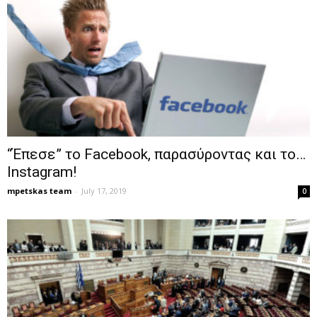
“Έπεσε” το Facebook, παρασύροντας και το…
Instagram!
mpetskas team
-
July 17, 2019
0