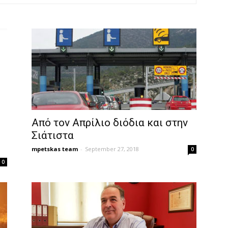
Από τον Απρίλιο διόδια και στην
Σιάτιστα
mpetskas team
-
September 27, 2018
0
0