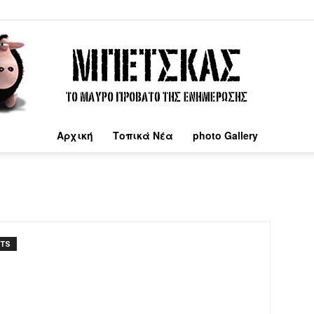
Αρχική
Τοπικά Νέα
photo Gallery
Μπέτσκας
NTS