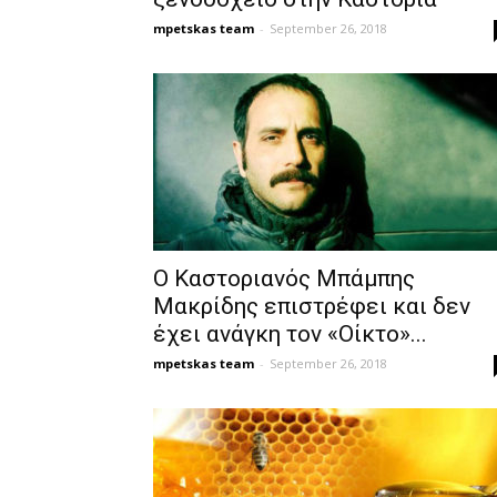
mpetskas team
-
September 26, 2018
Ο Καστοριανός Μπάμπης
Μακρίδης επιστρέφει και δεν
έχει ανάγκη τον «Οίκτο»...
mpetskas team
-
September 26, 2018