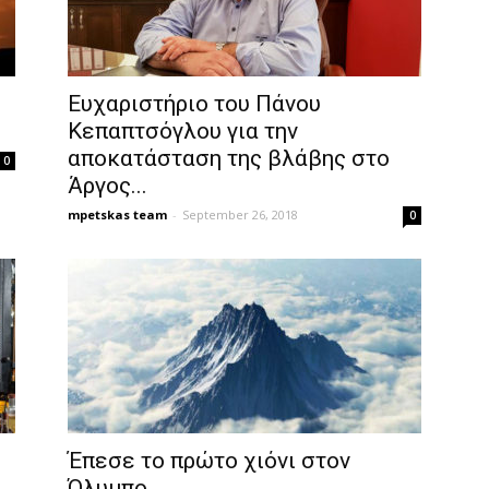
Ευχαριστήριο του Πάνου
Κεπαπτσόγλου για την
αποκατάσταση της βλάβης στο
0
Άργος...
mpetskas team
-
September 26, 2018
0
Έπεσε το πρώτο χιόνι στον
Όλυμπο