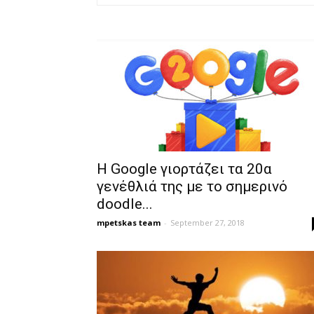
Η Google γιορτάζει τα 20α
γενέθλιά της με το σημερινό
doodle...
mpetskas team
-
September 27, 2018