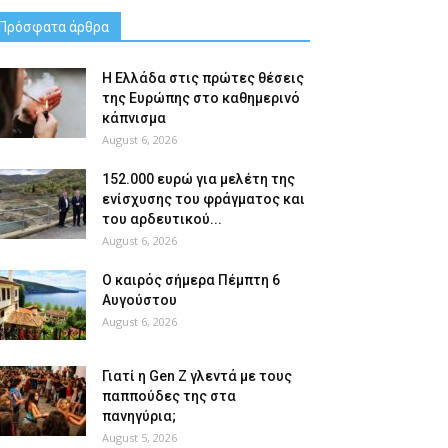
Πρόσφατα άρθρα
Η Ελλάδα στις πρώτες θέσεις
της Ευρώπης στο καθημερινό
κάπνισμα
August 6, 2026
152.000 ευρώ για μελέτη της
ενίσχυσης του φράγματος και
του αρδευτικού...
August 6, 2026
Ο καιρός σήμερα Πέμπτη 6
Αυγούστου
August 6, 2026
Γιατί η Gen Z γλεντά με τους
παππούδες της στα
πανηγύρια;
August 5, 2026