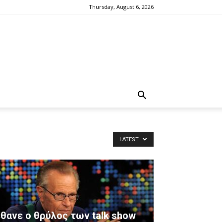
Thursday, August 6, 2026
LATEST
θανε ο θρύλος των talk show