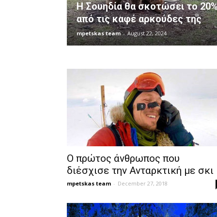
Η Σουηδία θα σκοτώσει το 20
από τις καφέ αρκούδες της
mpetskas team
-
August 22, 2024
Ο πρώτος άνθρωπος που
διέσχισε την Ανταρκτική με σκι
mpetskas team
-
December 27, 2018