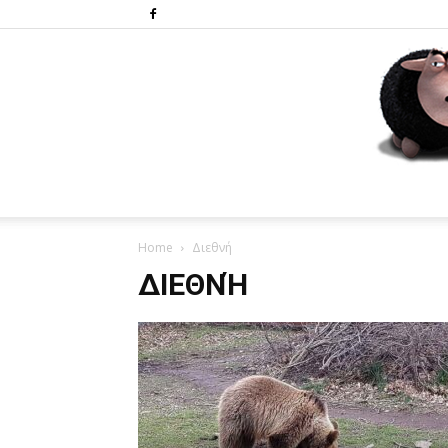
Home
Διεθνή
ΔΙΕΘΝΉ