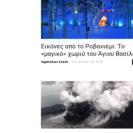
Εικόνες από το Ροβανιέμι: Το
«μαγικό» χωριό του Άγιου Βασίλ
mpetskas team
-
December 26, 2018