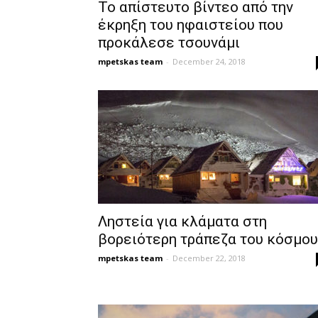
Το απίστευτο βίντεο από την
έκρηξη του ηφαιστείου που
προκάλεσε τσουνάμι
mpetskas team
-
December 24, 2018
Ληστεία για κλάματα στη
βορειότερη τράπεζα του κόσμου
mpetskas team
-
December 22, 2018