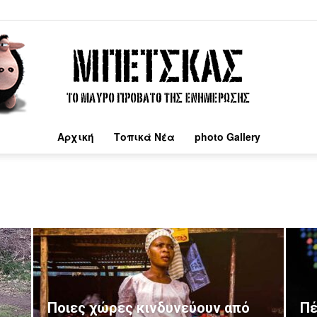
Αρχική
Τοπικά Νέα
photo Gallery
Μπέτσκας
Ποιες χώρες κινδυνεύουν από
Πέ