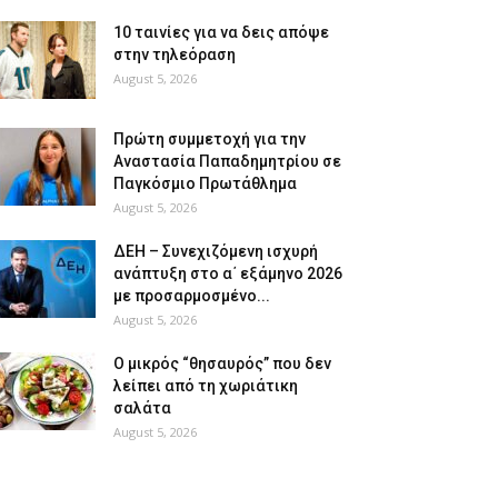
10 ταινίες για να δεις απόψε
στην τηλεόραση
August 5, 2026
Πρώτη συμμετοχή για την
Αναστασία Παπαδημητρίου σε
Παγκόσμιο Πρωτάθλημα
August 5, 2026
ΔΕΗ – Συνεχιζόμενη ισχυρή
ανάπτυξη στο α΄ εξάμηνο 2026
με προσαρμοσμένο...
August 5, 2026
O μικρός “θησαυρός” που δεν
λείπει από τη χωριάτικη
σαλάτα
August 5, 2026