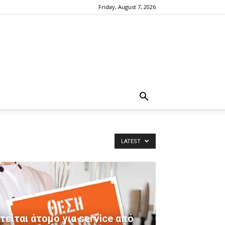
Friday, August 7, 2026
LATEST
τείται άτομο για service από