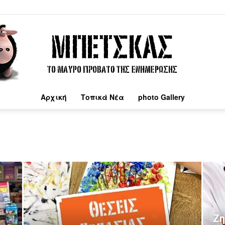
Αρχική
Τοπικά Νέα
photo Gallery
Μπέτσκας
Ζη