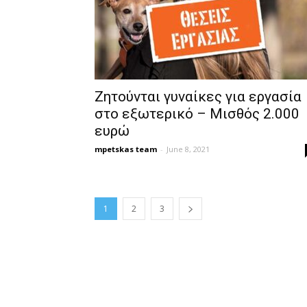
Ζητούνται γυναίκες για εργασία
στο εξωτερικό – Μισθός 2.000
ευρώ
mpetskas team
-
June 8, 2021
1
2
3