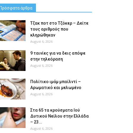
Πρόσφατα άρθρα
Tζακ ποτ στο Τζόκερ – Δείτε
τους αριθμούς που
κληρώθηκαν
August 6, 2026
9 ταινίες για να δεις απόψε
στην τηλεόραση
August 6, 2026
Πολίτικο ιμάμ μπαϊλντί –
Αρωματικό και μελωμένο
August 6, 2026
Στα 65 τα κρούσματα Ιού
Δυτικού Νείλου στην Ελλάδα
– 23...
August 6, 2026