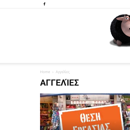
Home
Αγγελίες
ΑΓΓΕΛΊΕΣ