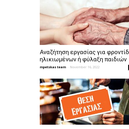
Αναζήτηση εργασίας για φροντί
ηλικιωμένων ή φύλαξη παιδιών
mpetskas team
-
November 16, 2022