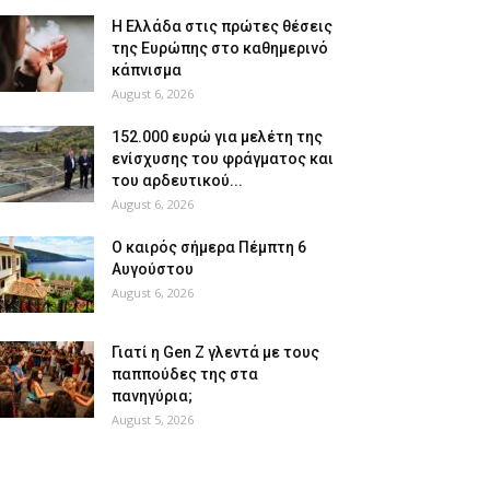
Η Ελλάδα στις πρώτες θέσεις
της Ευρώπης στο καθημερινό
κάπνισμα
August 6, 2026
152.000 ευρώ για μελέτη της
ενίσχυσης του φράγματος και
του αρδευτικού...
August 6, 2026
Ο καιρός σήμερα Πέμπτη 6
Αυγούστου
August 6, 2026
Γιατί η Gen Z γλεντά με τους
παππούδες της στα
πανηγύρια;
August 5, 2026