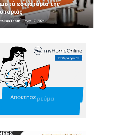
ωστό εστιατόριο της
στοριάς
tskas team
-
May 17, 2024