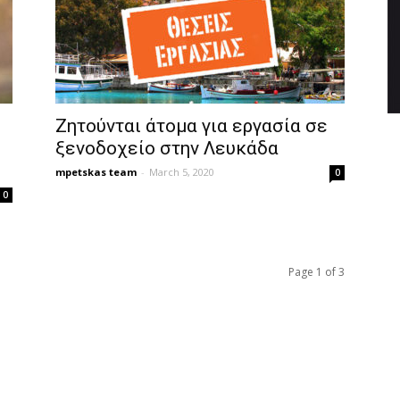
Ζητούνται άτομα για εργασία σε
ξενοδοχείο στην Λευκάδα
mpetskas team
-
March 5, 2020
0
0
Page 1 of 3