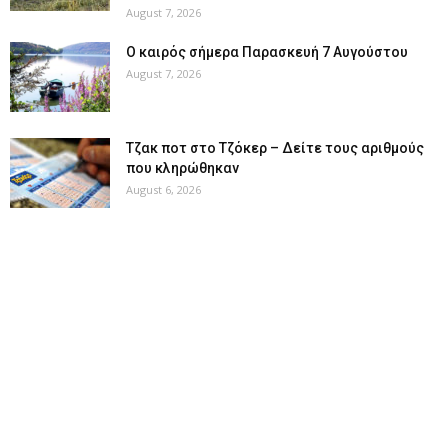
August 7, 2026
Ο καιρός σήμερα Παρασκευή 7 Αυγούστου
August 7, 2026
Tζακ ποτ στο Τζόκερ – Δείτε τους αριθμούς
που κληρώθηκαν
August 6, 2026