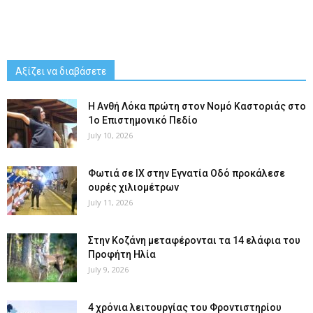
Αξίζει να διαβάσετε
Η Ανθή Λόκα πρώτη στον Νομό Καστοριάς στο
1ο Επιστημονικό Πεδίο
July 10, 2026
Φωτιά σε ΙΧ στην Εγνατία Οδό προκάλεσε
ουρές χιλιομέτρων
July 11, 2026
Στην Κοζάνη μεταφέρονται τα 14 ελάφια του
Προφήτη Ηλία
July 9, 2026
4 χρόνια λειτουργίας του Φροντιστηρίου