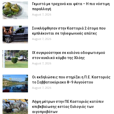
Γεμιστά με τραχανά και φέτα – Η πιο νόστιμη
παραλλαγή
August 7, 2026
Συνελήφθησαν στην Καστοριά 2 άτομα που
εμπλέκονται σε τηλεφωνικές απάτες
August 7, 2026
ΙΧ συγκρούστηκε σε κολόνα οδοφωτισμού
στον κυκλικό κόμβο της Χλόης
August 7, 2026
Οι εκδηλώσεις που στηρίζει η Π.Ε. Καστοριάς
το Σαββατοκύριακο 8–9 Αυγούστου
August 7, 2026
Λήψη μέτρων στην ΠΕ Καστοριάς κατόπιν
επιβεβαίωσης εστίας Ευλογιάς των
αιγοπροβάτων