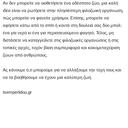
Αν δεν μπορείτε να υιοθετήσετε ένα αδέσποτο ζώο, μια καλή
ιδέα είναι να ρωτήσετε στην πλησιέστερη φιλοζωική οργάνωση,
πώς μπορείτε να φανείτε χρήσιμοι. Επίσης, μπορείτε να
αφήσετε κάτω από το σπίτι ή κοντά στη δουλειά σας δύο μπολ:
ένα για νερό κι ένα για περισσευούμενο φαγητό. Τέλος, μη
διστάσετε να καταγγείλετε στις φιλοζωικές οργανώσεις ή στις
τοπικές αρχές, τυχόν βίαιη συμπεριφορά και κακομεταχείριση
ζώων από ανθρώπους.
Ας κάνουμε ό,τι μπορούμε για να αλλάξουμε την τύχη τους και
να τα βοηθήσουμε να έχουν μια καλύτερη ζωή.
tsemperlidou.gr