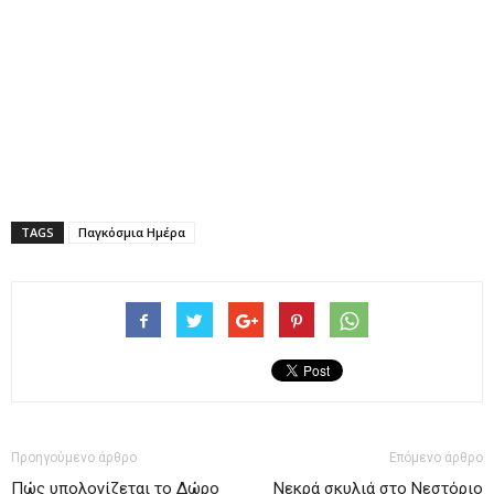
TAGS
Παγκόσμια Ημέρα
Προηγούμενο άρθρο
Επόμενο άρθρο
Πώς υπολογίζεται το Δώρο
Νεκρά σκυλιά στο Νεστόριο