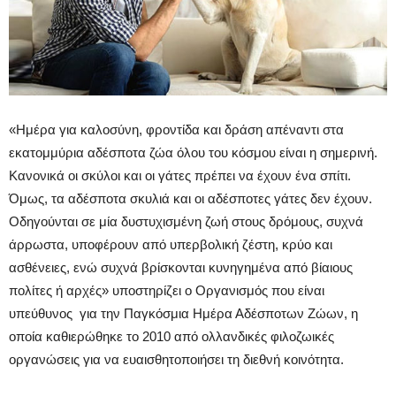
«Ημέρα για καλοσύνη, φροντίδα και δράση απέναντι στα
εκατομμύρια αδέσποτα ζώα όλου του κόσμου είναι η σημερινή.
Κανονικά οι σκύλοι και οι γάτες πρέπει να έχουν ένα σπίτι.
Όμως, τα αδέσποτα σκυλιά και οι αδέσποτες γάτες δεν έχουν.
Οδηγούνται σε μία δυστυχισμένη ζωή στους δρόμους, συχνά
άρρωστα, υποφέρουν από υπερβολική ζέστη, κρύο και
ασθένειες, ενώ συχνά βρίσκονται κυνηγημένα από βίαιους
πολίτες ή αρχές» υποστηρίζει ο Οργανισμός που είναι
υπεύθυνος για την Παγκόσμια Ημέρα Αδέσποτων Ζώων, η
οποία καθιερώθηκε το 2010 από ολλανδικές φιλοζωικές
οργανώσεις για να ευαισθητοποιήσει τη διεθνή κοινότητα.