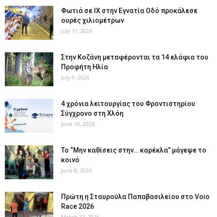
Φωτιά σε ΙΧ στην Εγνατία Οδό προκάλεσε
ουρές χιλιομέτρων
July 11, 2026
Στην Κοζάνη μεταφέρονται τα 14 ελάφια του
Προφήτη Ηλία
July 9, 2026
4 χρόνια λειτουργίας του Φροντιστηρίου
Σύγχρονο στη Χλόη
June 10, 2026
Το “Μην καθίσεις στην… καρέκλα” μάγεψε το
κοινό
June 8, 2026
Πρώτη η Σταυρούλα Παπαβασιλείου στο Voio
Race 2026
March 22, 2026