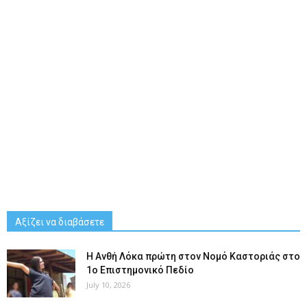
Αξίζει να διαβάσετε
Η Ανθή Λόκα πρώτη στον Νομό Καστοριάς στο
1ο Επιστημονικό Πεδίο
July 10, 2026