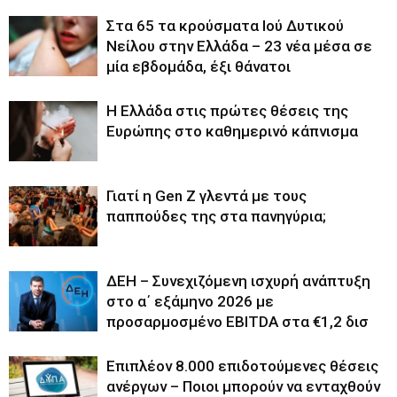
Στα 65 τα κρούσματα Ιού Δυτικού
Νείλου στην Ελλάδα – 23 νέα μέσα σε
μία εβδομάδα, έξι θάνατοι
Η Ελλάδα στις πρώτες θέσεις της
Ευρώπης στο καθημερινό κάπνισμα
Γιατί η Gen Z γλεντά με τους
παππούδες της στα πανηγύρια;
ΔΕΗ – Συνεχιζόμενη ισχυρή ανάπτυξη
στο α΄ εξάμηνο 2026 με
προσαρμοσμένο EBITDA στα €1,2 δισ
Επιπλέον 8.000 επιδοτούμενες θέσεις
ανέργων – Ποιοι μπορούν να ενταχθούν