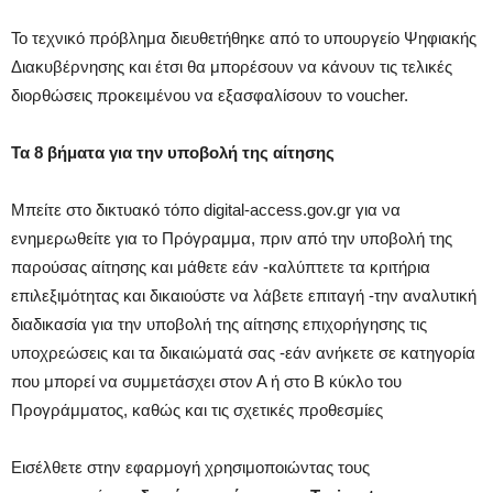
Το τεχνικό πρόβλημα διευθετήθηκε από το υπουργείο Ψηφιακής
Διακυβέρνησης και έτσι θα μπορέσουν να κάνουν τις τελικές
διορθώσεις προκειμένου να εξασφαλίσουν το voucher.
Τα 8 βήματα για την υποβολή της αίτησης
Μπείτε στο δικτυακό τόπο digital-access.gov.gr για να
ενημερωθείτε για το Πρόγραμμα, πριν από την υποβολή της
παρούσας αίτησης και μάθετε εάν -καλύπτετε τα κριτήρια
επιλεξιμότητας και δικαιούστε να λάβετε επιταγή -την αναλυτική
διαδικασία για την υποβολή της αίτησης επιχορήγησης τις
υποχρεώσεις και τα δικαιώματά σας -εάν ανήκετε σε κατηγορία
που μπορεί να συμμετάσχει στον Α ή στο Β κύκλο του
Προγράμματος, καθώς και τις σχετικές προθεσμίες
Εισέλθετε στην εφαρμογή χρησιμοποιώντας τους