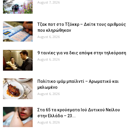
August 7, 2026
Tζακ ποτ στο Τζόκερ – Δείτε τους αριθμούς
που κληρώθηκαν
August 6, 2026
9 ταινίες για να δεις απόψε στην τηλεόραση
August 6, 2026
Πολίτικο ιμάμ μπαϊλντί – Αρωματικό και
μελωμένο
August 6, 2026
Στα 65 τα κρούσματα Ιού Δυτικού Νείλου
στην Ελλάδα – 23...
August 6, 2026