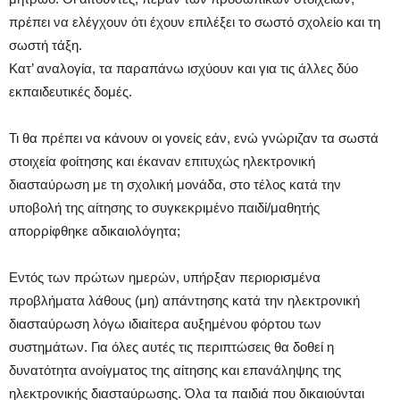
πρέπει να ελέγχουν ότι έχουν επιλέξει το σωστό σχολείο και τη
σωστή τάξη.
Κατ’ αναλογία, τα παραπάνω ισχύουν και για τις άλλες δύο
εκπαιδευτικές δομές.
Τι θα πρέπει να κάνουν οι γονείς εάν, ενώ γνώριζαν τα σωστά
στοιχεία φοίτησης και έκαναν επιτυχώς ηλεκτρονική
διασταύρωση με τη σχολική μονάδα, στο τέλος κατά την
υποβολή της αίτησης το συγκεκριμένο παιδί/μαθητής
απορρίφθηκε αδικαιολόγητα;
Εντός των πρώτων ημερών, υπήρξαν περιορισμένα
προβλήματα λάθους (μη) απάντησης κατά την ηλεκτρονική
διασταύρωση λόγω ιδιαίτερα αυξημένου φόρτου των
συστημάτων. Για όλες αυτές τις περιπτώσεις θα δοθεί η
δυνατότητα ανοίγματος της αίτησης και επανάληψης της
ηλεκτρονικής διασταύρωσης. Όλα τα παιδιά που δικαιούνται