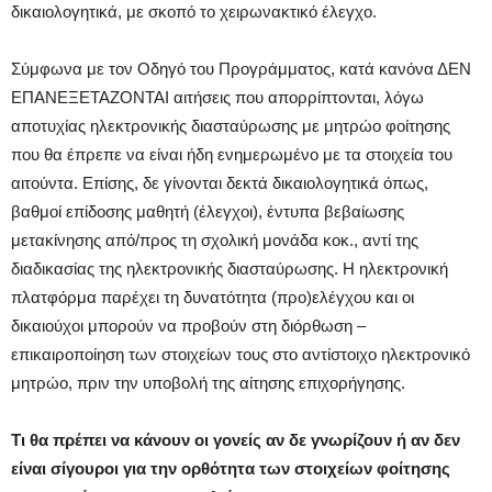
δικαιολογητικά, με σκοπό το χειρωνακτικό έλεγχο.
Σύμφωνα με τον Οδηγό του Προγράμματος, κατά κανόνα ΔΕΝ
ΕΠΑΝΕΞΕΤΑΖΟΝΤΑΙ αιτήσεις που απορρίπτονται, λόγω
αποτυχίας ηλεκτρονικής διασταύρωσης με μητρώο φοίτησης
που θα έπρεπε να είναι ήδη ενημερωμένο με τα στοιχεία του
αιτούντα. Επίσης, δε γίνονται δεκτά δικαιολογητικά όπως,
βαθμοί επίδοσης μαθητή (έλεγχοι), έντυπα βεβαίωσης
μετακίνησης από/προς τη σχολική μονάδα κοκ., αντί της
διαδικασίας της ηλεκτρονικής διασταύρωσης. Η ηλεκτρονική
πλατφόρμα παρέχει τη δυνατότητα (προ)ελέγχου και οι
δικαιούχοι μπορούν να προβούν στη διόρθωση –
επικαιροποίηση των στοιχείων τους στο αντίστοιχο ηλεκτρονικό
μητρώο, πριν την υποβολή της αίτησης επιχορήγησης.
Τι θα πρέπει να κάνουν οι γονείς αν δε γνωρίζουν ή αν δεν
είναι σίγουροι για την ορθότητα των στοιχείων φοίτησης