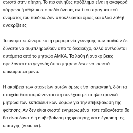
σωστά στην αίτηση. Το πιο σύνηθες πρόβλημα είναι η αναφορά
«άρρεν» ή «θήλυ» στο πεδίο όνομα, αντί του πραγματικού
ονόματος του παιδιού. Δεν αποκλείονται όμως και άλλα λάθη/
ανακρίβειες.
Το ονοματεπώνυμο και η ημερομηνία γέννησης των παιδιών δε
δύναται να συμπληρωθούν από το δικαιούχο, αλλά αντλούνται
αυτόματα από το μητρώο ΑΜΚΑ. Τα λάθη ή ανακρίβειες
οφείλονται στο γεγονός ότι το μητρώο δεν είναι σωστά
επικαιροποιημένο.
Η ακρίβεια των στοιχείων αυτών όμως είναι σημαντική, διότι τα
στοιχεία διασταυρώνονται στη συνέχεια με τα ηλεκτρονικά
μητρώα των εκπαιδευτικών δομών για την επιβεβαίωση της
φοίτησης. Αν δεν είναι σωστά ενημερωμένα, τότε πιθανότατα δε
θα είναι δυνατή η επιβεβαίωση της φοίτησης και η έγκριση της
επιταγής (voucher).