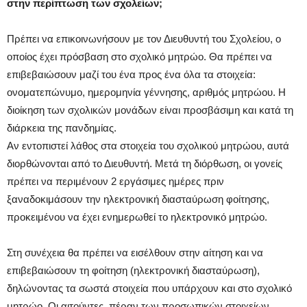
στην περίπτωση των σχολείων;
Πρέπει να επικοινωνήσουν με τον Διευθυντή του Σχολείου, ο
οποίος έχει πρόσβαση στο σχολικό μητρώο. Θα πρέπει να
επιβεβαιώσουν μαζί του ένα προς ένα όλα τα στοιχεία:
ονοματεπώνυμο, ημερομηνία γέννησης, αριθμός μητρώου. Η
διοίκηση των σχολικών μονάδων είναι προσβάσιμη και κατά τη
διάρκεια της πανδημίας.
Αν εντοπιστεί λάθος στα στοιχεία του σχολικού μητρώου, αυτά
διορθώνονται από το Διευθυντή. Μετά τη διόρθωση, οι γονείς
πρέπει να περιμένουν 2 εργάσιμες ημέρες πριν
ξαναδοκιμάσουν την ηλεκτρονική διασταύρωση φοίτησης,
προκειμένου να έχει ενημερωθεί το ηλεκτρονικό μητρώο.
Στη συνέχεια θα πρέπει να εισέλθουν στην αίτηση και να
επιβεβαιώσουν τη φοίτηση (ηλεκτρονική διασταύρωση),
δηλώνοντας τα σωστά στοιχεία που υπάρχουν και στο σχολικό
μητρώο. Οι αιτούντες, πέραν των προσωπικών στοιχείων,