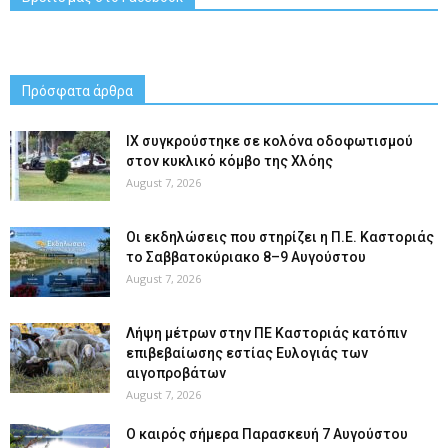
Πρόσφατα άρθρα
ΙΧ συγκρούστηκε σε κολόνα οδοφωτισμού
στον κυκλικό κόμβο της Χλόης
August 7, 2026
Οι εκδηλώσεις που στηρίζει η Π.Ε. Καστοριάς
το Σαββατοκύριακο 8–9 Αυγούστου
August 7, 2026
Λήψη μέτρων στην ΠΕ Καστοριάς κατόπιν
επιβεβαίωσης εστίας Ευλογιάς των
αιγοπροβάτων
August 7, 2026
Ο καιρός σήμερα Παρασκευή 7 Αυγούστου