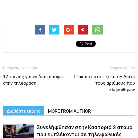
Προηγούμενο άρθρο
Επόμενο άρθρο
12 ταινίες για να δεις απόψε
Tζακ ποτ στο Τζόκερ – Δείτε
στην τηλεόραση
τους αριθμούς που
κληρώθηκαν
Διαβάστε επίσης
MORE FROM AUTHOR
Συνελήφθησαν στην Καστοριά 2 άτομα
που εμπλέκονται σε τηλεφωνικές