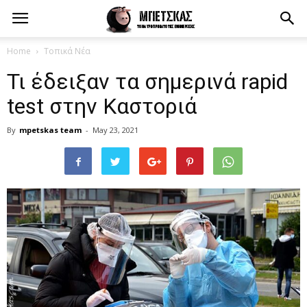
Home
Τοπικά Νέα
Τι έδειξαν τα σημερινά rapid
test στην Καστοριά
By
mpetskas team
-
May 23, 2021