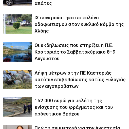
απάτες
ΙΧ συγκρούστηκε σε κολόνα
οδοφωτισμού στον κυκλικό κόμβο της
Χλόης
Οι εκδηλώσεις που στηρίζει η Π.Ε.
Καστοριάς το Σαββατοκύριακο 8–9
Αυγούστου
Λήψη μέτρων στην ΠΕ Καστοριάς
κατόπιν επιβεβαίωσης εστίας Ευλογιάς
των αιγοπροβάτων
152.000 ευρώ για μελέτη της
ενίσχυσης του φράγματος και του
αρδευτικού Βράχου
Πρώτη συμμετοχή για την Αναστασία