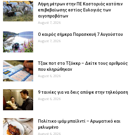
Λήψη μέτρων στην ΠΕ Καστοριάς κατόπιν
επιβεβαίωσης εστίας Ευλογιάς των
αιγοπροβάτων
August 7, 2026
Ο καιρός σήμερα Παρασκευή 7 Αυγούστου
August 7, 2026
Tζακ ποτ στο Τζόκερ – Δείτε τους αριθμούς
που κληρώθηκαν
August 6, 2026
9 ταινίες για να δεις απόψε στην τηλεόραση
August 6, 2026
Πολίτικο ιμάμ μπαϊλντί – Αρωματικό και
μελωμένο
August 6, 2026