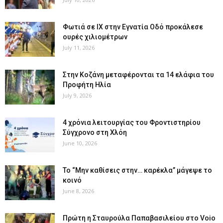
Φωτιά σε ΙΧ στην Εγνατία Οδό προκάλεσε
ουρές χιλιομέτρων
July 11, 2026
Στην Κοζάνη μεταφέρονται τα 14 ελάφια του
Προφήτη Ηλία
July 9, 2026
4 χρόνια λειτουργίας του Φροντιστηρίου
Σύγχρονο στη Χλόη
June 10, 2026
Το “Μην καθίσεις στην… καρέκλα” μάγεψε το
κοινό
June 8, 2026
Πρώτη η Σταυρούλα Παπαβασιλείου στο Voio