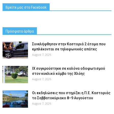
Βρείτε μας στο Facebook
Πρόσφατα άρθρα
Συνελήφθησαν στην Καστοριά 2 άτομα που
εμπλέκονται σε τηλεφωνικές απάτες
August 7, 2026
ΙΧ συγκρούστηκε σε κολόνα οδοφωτισμού
στον κυκλικό κόμβο της Χλόης
August 7, 2026
Οι εκδηλώσεις που στηρίζει η Π.Ε. Καστοριάς
το Σαββατοκύριακο 8–9 Αυγούστου
August 7, 2026