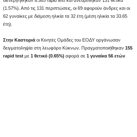
διενεργήθηκαν 8.365 rapid test και ανευρέθηκαν 131 θετικά
(1.57%). Από τις 131 περιπτώσεις, οι 69 αφορούν άνδρες και οι
62 γυναίκες με διάμεση ηλικία τα 32 έτη (μέση ηλικία τα 33.65
έτη).
Στην Καστοριά
οι Κινητές Ομάδες του ΕΟΔΥ οργάνωσαν
δειγματοληψία στη λεωφόρο Κύκνων. Πραγματοποιήθηκαν
155
rapid test
με
1 θετικό (0.65%)
αφορά σε
1 γυναίκα 56 ετών